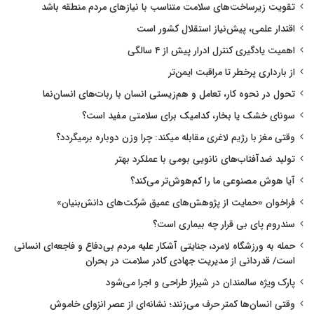
تقویت زیرساخت‌های سلامت متناسب با نیازهای مردم منطقه باشد
اقتدار علمی، پیش‌نیاز استقلال کشور است
اهمیت یادگیری کنترل ادرار پیش از ۴ سالگی
از بارداری پرخطر تا مراقبت ایمن‌تر
تحول در نحوه کار، تعامل و هم‌زیستی انسان با ربات‌های انسان‌نما
سونای خشک یا بخار، کدامیک برای سلامتی مفید است؟
وقتی مغز با رژیم لاغری مقابله میکند: چرا وزن دوباره برمیگردد؟
تولید ضدآفتاب‌های نانویی بومی با عملکرد بهتر
آیا هوش مصنوعی ما را کم‌هوش‌تر می‌کند؟
فراخوان «حمایت از پژوهش‌های عمیق شرکت‌های دانش‌بنیان»
سندروم پای بی قرار چه بیماری است؟
حمله به ورزشگاه لامرد، جنایتی آشکار علیه مردم بی‌دفاع و فاجعه‌ای انسانی
است/ قدردانی از مدیریت جهادی کادر سلامت در بحران
پارک ویژه سالمندان در شیراز طراحی و اجرا می‌شود
وقتی انسان‌ها کمتر حرف می‌زنند؛ نشانه‌ای از عصر انزوای خاموش