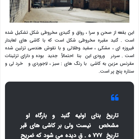
این بقعه از صحن و سرا ، رواق و گنبدی مخروطی شکل تشکیل شده
است . گنبد مقبره مخروطی شکل است که با کاشی های لعابدار
فیروزه ای ، مشکی ، سفید وطلائی و با نقوش هندسی تزئین شده
است . سردر ورودی این بنا احتمالاً جدید بوده و دارای تزئینات
مقرنس مزین به کاشی با رنگ های : سبز ، لاجوردی و خرد لی و
ستاره پنج پر است.
تاریخ بنای اولیه گنبد و بارگاه او
مشخص نیست ولی بر کاشی های قبر
تاریخ ۷۷۷ ه . ق دیده می شود که ضریح