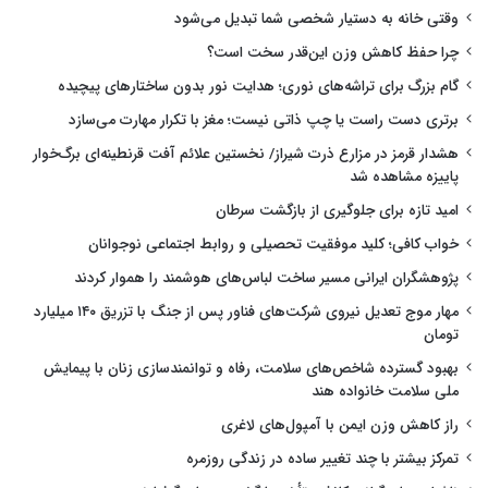
وقتی خانه به دستیار شخصی شما تبدیل می‌شود
چرا حفظ کاهش وزن این‌قدر سخت است؟
گام بزرگ برای تراشه‌های نوری؛ هدایت نور بدون ساختارهای پیچیده
برتری دست راست یا چپ ذاتی نیست؛ مغز با تکرار مهارت می‌سازد
هشدار قرمز در مزارع ذرت شیراز/ نخستین علائم آفت قرنطینه‌ای برگ‌خوار
پاییزه مشاهده شد
امید تازه برای جلوگیری از بازگشت سرطان
خواب کافی؛ کلید موفقیت تحصیلی و روابط اجتماعی نوجوانان
پژوهشگران ایرانی مسیر ساخت لباس‌های هوشمند را هموار کردند
مهار موج تعدیل نیروی شرکت‌های فناور پس از جنگ با تزریق ۱۴۰ میلیارد
تومان
بهبود گسترده شاخص‌های سلامت، رفاه و توانمندسازی زنان با پیمایش
ملی سلامت خانواده هند
راز کاهش وزن ایمن با آمپول‌های لاغری
تمرکز بیشتر با چند تغییر ساده در زندگی روزمره