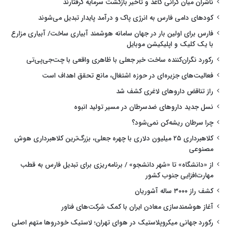
ناشران میان گرانی کاغذ و تأخیر بازگشت سرمایه گرفتارند
کودهای دامی فارس به انرژی پاک و درآمد پایدار تبدیل می‌شوند
فارس برای اولین بار در جهان سامانه هوشمند آبیاری ساخت/ آبیاری مزارع
با یک کلیک و اپلیکیشن موبایل
رکورد نگران‌کننده ساخت خبر جعلی با ظاهری واقعی با چت‌جی‌پی‌تی
فعالیت‌های جزیره‌ای در حوزه اشتغال، مانع تحقق اهداف است
راز تناقض داروهای لاغری کشف شد
نسل جدید داروهای ضدسرطان در مسیر تولید انبوه
چرا سرطان ریشه‌کن نمی‌شود؟
کلاهبرداری ۲۵ میلیون دلاری با چهره جعلی، بزرگ‌ترین کلاهبرداری هوش
مصنوعی
از «دانشگاه» تا «شهر دانشجو» / برنامه‌ریزی برای تبدیل فارس به قطب
مهارت‌افزایی جنوب کشور
کشف راز ۳۰۰۰ ساله آشوریان
آغاز هوشمندسازی معادن ایران با کمک شرکت‌های فناور
رکورد جهانی میکروپلاستیک در هوای تهران؛ لاستیک خودروها متهم اصلی