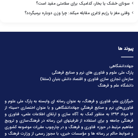
سونای خشک یا بخار، کدامیک برای سلامتی مفید است؟
وقتی مغز با رژیم لاغری مقابله میکند: چرا وزن دوباره برمیگردد؟
پیوند ها
جهاددانشگاهی
پارک ملی علوم و فناوری های نرم و صنایع فرهنگی
سازمان تجاری سازی فناوری و اقتصاد دانش بنیان (ستفا)
دانشگاه علم و فرهنگ
خبرگزاری علم، فناوری و فرهنگ، به عنوان رسانه ای وابسته به پارک ملی علوم و
فناوری‌های نرم و صنایع فرهنگیِ جهاددانشگاهی و با عنوان اختصاری «سینا» از
۱۶ مرداد ۱۳۹۳ به منظور کمک به آگاه سازی و ارتقای اطلاعات علمی، فناوری و
فرهنگی جامعه و برای استفاده از ظرفیتهای این رسانه در فرهنگ‌سازی و ترویج
مفاهیم مرتبط در حوزه فناوری و فرهنگ و در چارچوب مقررات موضوعه کشوری
و ضوابط حاکم بر رسانه ها و مؤسسات خبری، با مجوز رسمی از وزارت فرهنگ و