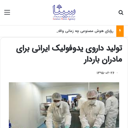
جستجو برای
منو
رؤیای هوش مصنوعی چه زمانی واقعی می‌شود؟
تولید داروی یدوفولیک ایرانی برای
مادران باردار
۱۳۹۵-۰۲-۲۶