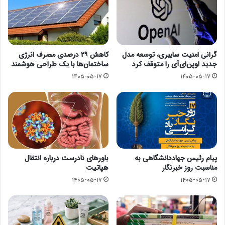
گرانی امنیت سایبری، توسعه مدل
کاهش ۲۹ درصدی مصرف انرژی
جدید اوپن‌ای‌آی را متوقف کرد
ساختمان‌ها با یک طراحی هوشمند
۱۴۰۵-۰۵-۱۷
۱۴۰۵-۰۵-۱۷
پیام رئیس جهاددانشگاهی به
باورهای نادرست درباره انتقال
مناسبت روز خبرنگار
هپاتیت
۱۴۰۵-۰۵-۱۷
۱۴۰۵-۰۵-۱۷