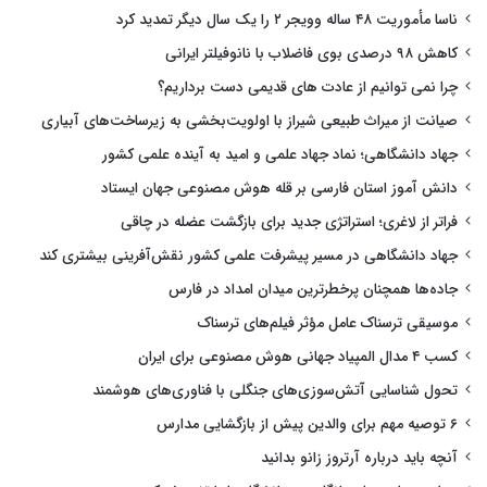
ناسا مأموریت ۴۸ ساله وویجر ۲ را یک سال دیگر تمدید کرد
کاهش ۹۸ درصدی بوی فاضلاب با نانوفیلتر ایرانی
چرا نمی توانیم از عادت های قدیمی دست برداریم؟
صیانت از میراث طبیعی شیراز با اولویت‌بخشی به زیرساخت‌های آبیاری
جهاد دانشگاهی؛ نماد جهاد علمی و امید به آینده علمی کشور
دانش آموز استان فارسی بر قله هوش مصنوعی جهان ایستاد
فراتر از لاغری؛ استراتژی جدید برای بازگشت عضله در چاقی
جهاد دانشگاهی در مسیر پیشرفت علمی کشور نقش‌آفرینی بیشتری کند
جاده‌ها همچنان پرخطرترین میدان امداد در فارس
موسیقی ترسناک عامل مؤثر فیلم‌های ترسناک
کسب ۴ مدال المپیاد جهانی هوش مصنوعی برای ایران
تحول شناسایی آتش‌سوزی‌های جنگلی با فناوری‌های هوشمند
۶ توصیه مهم برای والدین پیش از بازگشایی مدارس
آنچه باید درباره آرتروز زانو بدانید