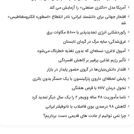
آمریکا مدل «دکتری صنعتی» را آزمایش می کند
افتخار جهانی برای دانشمند ایرانی؛ نادر انقطاع «اسطوره الکترومغناطیس»
شد
رکوردشکنی انرژی تجدیدپذیر با ۵۸۰۰ مگاوات برق
غرق‌شدگی؛ سایه مرگ در گرمای تابستان
آمپول لاغری؛ نسخه‌ای که بدون تغذیه خطرناک می‌شود
تأثیر رژیم غذایی پرفیبر بر کاهش افسردگی
اقتدار دانش‌بنیان‌ها در گروی حضور پایدار در بازار
پایش لحظه‌ای داروی پارکینسون با یک حسگر بدون باتری
تحول درمان HIV با قرص هفتگی
ناسا مأموریت ۴۸ ساله وویجر ۲ را یک سال دیگر تمدید کرد
کاهش ۹۸ درصدی بوی فاضلاب با نانوفیلتر ایرانی
چرا نمی توانیم از عادت های قدیمی دست برداریم؟