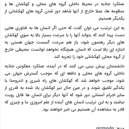
عملکرد جاذبه در محیط داخلی گروه های محلی و کهکشان ها و
منظومه ها، عملا خارج از آنها شاهد دور شدن گروه های کهکشانی از
یکدیگر هستیم.
به این ترتیب می توان گفت که حتی اگر انسان ها به فناوری هایی
دست پیدا کنند که بتواند آنها را با سرعت بسیار بالا به سوی کهکشان
های دیگر رهنمون شود، باز هم سرعت گسست جهان هستی به
اندازه ای بالا است که انسان هیچگاه نخواهد توانست محیطی خارج
از گروه محلی کهکشانی خود را تجربه کند.
دانشمندان پیش بینی می کنند که در آینده، عملکرد معکوس جاذبه
داخلی گروه های محلی و دافعه ای که موجب گسترش جهان می
شود، موجب خواهد شد که کهکشان های راه شیری و اندرومدا با
یکدگیر تلفیق شوند و در عین حال نیز کهکشان یاد شده به قدری از
سایر اجرام آسمانی دور شود که آنها دیگر برای انسان ها قابل رویت
نباشند و به این ترتیب انسان های َآینده از علم امروزی ما و چیزی که
قادر به مشاهده آن هستیم بی خبر خواهند بود.
منبع:
gizmodo