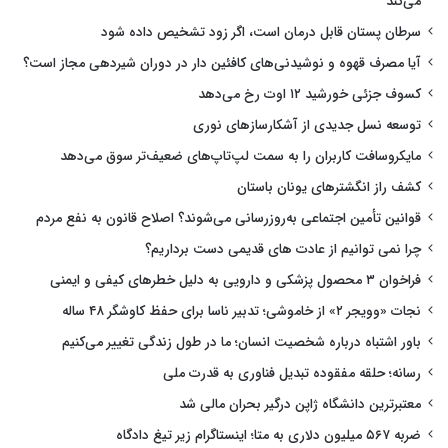
می‌کند
سرطان پستان قابل درمان است، اگر زود تشخیص داده شود
آیا مصرف قهوه و نوشیدنی‌های کافئین دار در دوران شیردهی مجاز است؟
کسوف جزئی خورشید ۱۲ اوت رخ می‌دهد
توسعه نسل جدیدی از آشکارسازهای نوری
مایکروسافت کاربران را به سمت لپ‌تاپ‌های ضعیف‌تر سوق می‌دهد
کشف راز انگشترهای یونان باستان
قوانین تأمین اجتماعی به‌روزرسانی می‌شوند؟ اصلاح قانون به نفع مردم
چرا نمی توانیم از عادت های قدیمی دست برداریم؟
فراخوان ۳ محصول پزشکی و دارویی به دلیل خطرهای کیفی و ایمنی
نجات «وویجر ۲» از خاموشی؛ تدبیر ناسا برای حفظ کاوشگر ۴۸ ساله
باور اشتباه درباره شخصیت انسان؛ ما در طول زندگی تغییر می‌کنیم
رسانه؛ حلقه مفقوده تبدیل فناوری به قدرت ملی
معتبرترین دانشگاه ژاپن درگیر بحران مالی شد
ضربه ۵۶۷ میلیون دلاری به متا؛ اینستاگرام زیر تیغ دادگاه