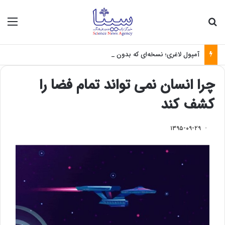
جستجو برای
منو
آمپول لاغری؛ نسخه‌ای که بدون تغذیه خطرناک می‌شود
چرا انسان نمی تواند تمام فضا را
کشف کند
۱۳۹۵-۰۹-۲۹