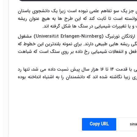
زی جز یک سو تفاهم علمی نبوده است زیرا یک دانشجوی باستان
وانسته است تا ثابت کند که این طرح ها به هیچ عنوان ریشه
ت و یا تغییرات شیمیایی در سنگ ها شکل گرفته اند.
ارلانگان نورنبرگ (
Universität Erlangen-Nürnberg
) مشغول
 ریشه هایی طبیعی دارند. برای نمونه بلندترین این خطوط که
فعل و انفعالات شیمیایی رخ داده بر روی سنگ است که شباهت
به این ترتیب طرح هایی که پیش از این به انسان هایی با قدمت ۱۴ تا ۱۶ هزار سال پیش نسبت داده می شد، تنها رد
یبا نگاشته شده اند که دانشمندان را به اشتباه انداخته بوده
Copy URL