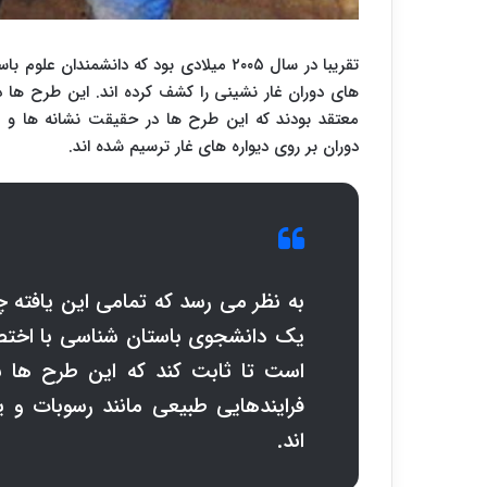
تقریبا در سال ۲۰۰۵ میلادی بود که دانشم
های دوران غار نشینی را کشف کرده اند. این طرح ها در
معتقد بودند که این طرح ها در حقیقت نشانه ها و
دوران بر روی دیواره های غار ترسیم شده اند.
به نظر می رسد که تمامی این یافته 
یک دانشجوی باستان شناسی با اختصاص
است تا ثابت کند که این طرح ها به
فرایندهایی طبیعی مانند رسوبات و 
اند.