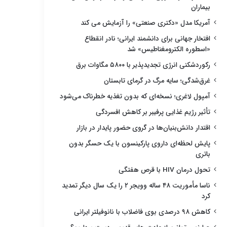
بیماران
آمریکا مدل «دکتری صنعتی» را آزمایش می کند
افتخار جهانی برای دانشمند ایرانی؛ نادر انقطاع
«اسطوره الکترومغناطیس» شد
رکوردشکنی انرژی تجدیدپذیر با ۵۸۰۰ مگاوات برق
غرق‌شدگی؛ سایه مرگ در گرمای تابستان
آمپول لاغری؛ نسخه‌ای که بدون تغذیه خطرناک می‌شود
تأثیر رژیم غذایی پرفیبر بر کاهش افسردگی
اقتدار دانش‌بنیان‌ها در گروی حضور پایدار در بازار
پایش لحظه‌ای داروی پارکینسون با یک حسگر بدون
باتری
تحول درمان HIV با قرص هفتگی
ناسا مأموریت ۴۸ ساله وویجر ۲ را یک سال دیگر تمدید
کرد
کاهش ۹۸ درصدی بوی فاضلاب با نانوفیلتر ایرانی