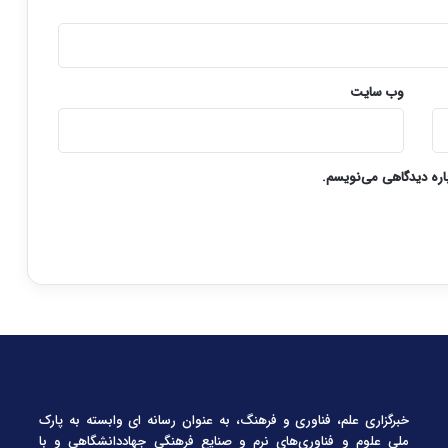
وب‌ سایت
باره دیدگاهی می‌نویسم.
خبرگزاری علم، فناوری و فرهنگ، به عنوان رسانه ای وابسته به پارک
ملی علوم و فناوری‌های نرم و صنایع فرهنگیِ جهاددانشگاهی و با