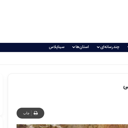
چندرسانه‌ای
استان‌ها
سیناپلاس
اقعی می‌شود؟
ی
چاپ