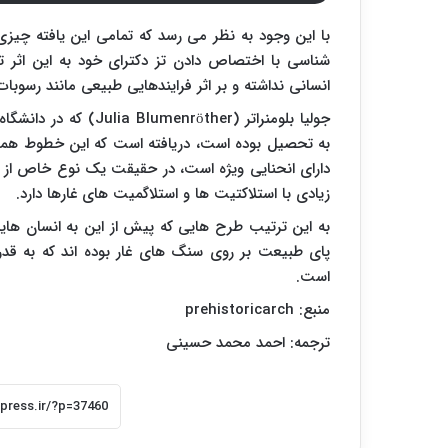
با این وجود به نظر می رسد که تمامی این یافته چی
شناسی با اختصاص دادن تز دکترای خود به این اثر ت
انسانی نداشته و بر اثر فرایندهایی طبیعی مانند رسوبا
جولیا بلومنراتر (
Julia Blumenröther
) که در دانشگاه 
به تحصیل بوده است، دریافته است که این خطوط همگی
دارای انحنایی ویژه است، در حقیقت یک نوع خاص از 
زیادی با استلاکتیت ها و استلاگمیت های غارها دارد.
پای طبیعت بر روی سنگ های غار بوده اند که به قدری ز
است.
منبع:
prehistoricarch
ترجمه: احمد محمد حسینی