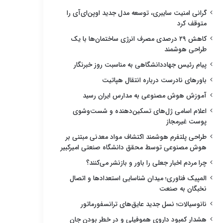
گرانی امنیت سایبری، توسعه مدل جدید اوپن‌ای‌آی را
متوقف کرد
کاهش ۲۹ درصدی مصرف انرژی ساختمان‌ها با یک
طراحی هوشمند
پیام رئیس جهاددانشگاهی به مناسبت روز خبرنگار
باورهای نادرست درباره انتقال هپاتیت
آموزش هوش مصنوعی به مدارس ایران رسید
اعلام اسامی ژل‌های تسکین‌دهنده و شست‌وشوی
پوست غیرمجاز
طراحی پلتفرم هوشمند اکتشاف مواد معدنی مبتنی بر
هوش مصنوعی توسط محقق دانشگاه صنعتی امیرکبیر
چرا مردم اخبار جعلی را باور و بازنشر می‌کنند؟
المپیک فناوری؛ میدان شناسایی استعدادها و اتصال
نخبگان به صنعت
نانوسیالات؛ نسل جدید عایق‌های ترانسفورماتور
هشدار کمبود داروی هموفیلی و در خطر بودن جان