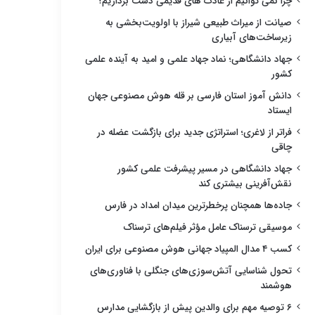
چرا نمی توانیم از عادت های قدیمی دست برداریم؟
صیانت از میراث طبیعی شیراز با اولویت‌بخشی به
زیرساخت‌های آبیاری
جهاد دانشگاهی؛ نماد جهاد علمی و امید به آینده علمی
کشور
دانش آموز استان فارسی بر قله هوش مصنوعی جهان
ایستاد
فراتر از لاغری؛ استراتژی جدید برای بازگشت عضله در
چاقی
جهاد دانشگاهی در مسیر پیشرفت علمی کشور
نقش‌آفرینی بیشتری کند
جاده‌ها همچنان پرخطرترین میدان امداد در فارس
موسیقی ترسناک عامل مؤثر فیلم‌های ترسناک
کسب ۴ مدال المپیاد جهانی هوش مصنوعی برای ایران
تحول شناسایی آتش‌سوزی‌های جنگلی با فناوری‌های
هوشمند
۶ توصیه مهم برای والدین پیش از بازگشایی مدارس