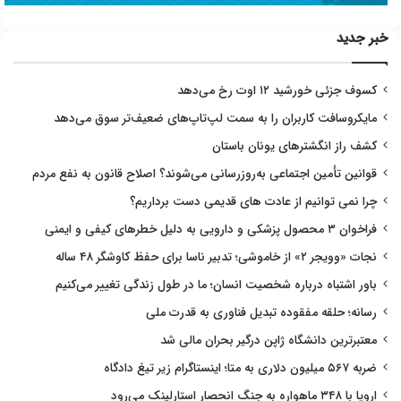
خبر جدید
کسوف جزئی خورشید ۱۲ اوت رخ می‌دهد
مایکروسافت کاربران را به سمت لپ‌تاپ‌های ضعیف‌تر سوق می‌دهد
کشف راز انگشترهای یونان باستان
قوانین تأمین اجتماعی به‌روزرسانی می‌شوند؟ اصلاح قانون به نفع مردم
چرا نمی توانیم از عادت های قدیمی دست برداریم؟
فراخوان ۳ محصول پزشکی و دارویی به دلیل خطرهای کیفی و ایمنی
نجات «وویجر ۲» از خاموشی؛ تدبیر ناسا برای حفظ کاوشگر ۴۸ ساله
باور اشتباه درباره شخصیت انسان؛ ما در طول زندگی تغییر می‌کنیم
رسانه؛ حلقه مفقوده تبدیل فناوری به قدرت ملی
معتبرترین دانشگاه ژاپن درگیر بحران مالی شد
ضربه ۵۶۷ میلیون دلاری به متا؛ اینستاگرام زیر تیغ دادگاه
اروپا با ۳۴۸ ماهواره به جنگ انحصار استارلینک می‌رود