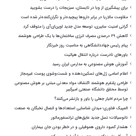
برای پیشگیری از وبا در تابستان، سبزیجات را درست بشویید
مقاومت مالاریا در برابر داروها پیچیده‌تر و نگران‌کننده‌تر شده است
گرانی امنیت سایبری، توسعه مدل جدید اوپن‌ای‌آی را متوقف کرد
کاهش ۲۹ درصدی مصرف انرژی ساختمان‌ها با یک طراحی هوشمند
پیام رئیس جهاددانشگاهی به مناسبت روز خبرنگار
باورهای نادرست درباره انتقال هپاتیت
آموزش هوش مصنوعی به مدارس ایران رسید
اعلام اسامی ژل‌های تسکین‌دهنده و شست‌وشوی پوست غیرمجاز
طراحی پلتفرم هوشمند اکتشاف مواد معدنی مبتنی بر هوش مصنوعی
توسط محقق دانشگاه صنعتی امیرکبیر
چرا مردم اخبار جعلی را باور و بازنشر می‌کنند؟
المپیک فناوری؛ میدان شناسایی استعدادها و اتصال نخبگان به صنعت
نانوسیالات؛ نسل جدید عایق‌های ترانسفورماتور
هشدار کمبود داروی هموفیلی و در خطر بودن جان بیماران