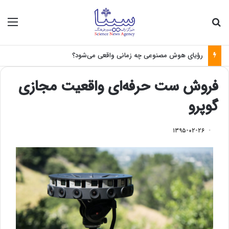
جستجو برای
منو
چرا سرطان ریشه‌کن نمی‌شود؟
فروش ست حرفه‌ای واقعیت مجازی
گوپرو
۱۳۹۵-۰۲-۲۶