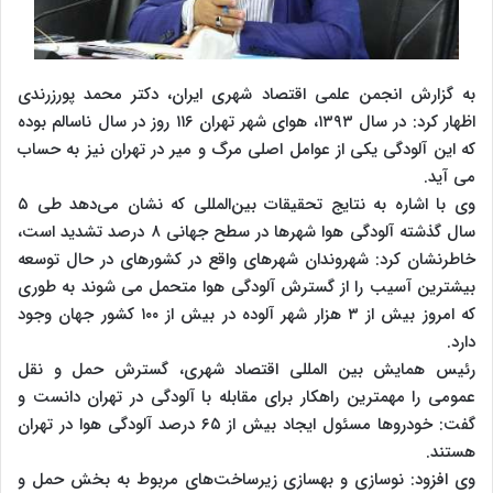
به گزارش انجمن علمی اقتصاد شهری ایران، دکتر محمد پورزرندی
اظهار کرد: در سال ۱۳۹۳، هوای شهر تهران ۱۱۶ روز در سال ناسالم بوده
که این آلودگی یکی از عوامل اصلی مرگ و میر در تهران نیز به حساب
می آید.
وی با اشاره به نتایج تحقیقات بین‌المللی که نشان می‌دهد طی ۵
سال گذشته آلودگی هوا شهرها در سطح جهانی ۸ درصد تشدید است،
خاطرنشان کرد: شهروندان شهرهای واقع در کشورهای در حال توسعه
بیشترین آسیب را از گسترش آلودگی هوا متحمل می شوند به طوری
که امروز بیش از ۳ هزار شهر آلوده در بیش از ۱۰۰ کشور جهان وجود
دارد.
رئیس همایش بین المللی اقتصاد شهری، گسترش حمل و نقل
عمومی را مهمترین راهکار برای مقابله با آلودگی در تهران دانست و
گفت: خودروها مسئول ایجاد بیش از ۶۵ درصد آلودگی هوا در تهران
هستند.
وی افزود: نوسازی و بهسازی زیرساخت‌های مربوط به بخش حمل و