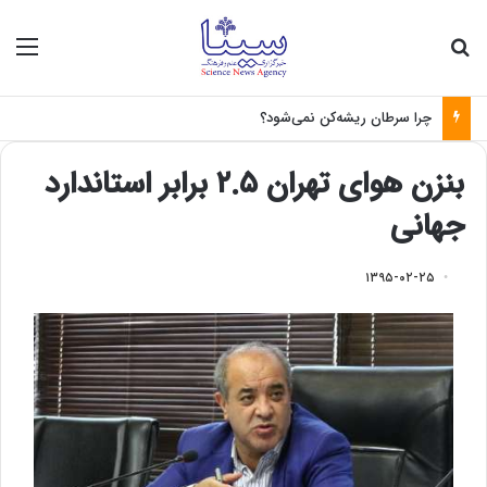
جستجو برای
منو
چرا سرطان ریشه‌کن نمی‌شود؟
بنزن هوای تهران ۲.۵ برابر استاندارد
جهانی
۱۳۹۵-۰۲-۲۵