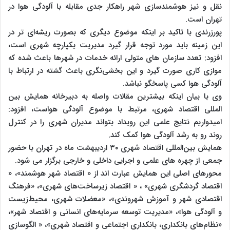
نقل و نیز هوشمندسازی شهر راهکار جدی مقابله با آلودگی هوا در
تهران است.
پورزرندی با تاکید بر اینکه موضوع دیگری که بصورت ریشه‌ای‌ تر در
این زمینه باید مورد توجه قرار گیرد مدیریت یکپارچه شهری است،
افزود: تعدد سازمان‌ های متولی ارائه خدمات در شهرها باعث شده که
موازی کاری صورت گیرد و این بخشی‌نگری باعث گشته در ارتباط با
آلودگی هوا کسی پاسخگو نباشد.
وی با بیان اینکه بیشترین مقالات واصله به دبیرخانه همایش بین
المللی اقتصاد شهری، مرتبط با موضوع آلودگی هواست، افزود:
امیدواریم نتایج علمی این رویداد بتواند مدیران شهری را در کنترل
روند رو به رشد آلودگی هوا کمک کند.
همایش بین‌المللی اقتصاد شهری ۳۰ اردیبهشت ماه در تهران با حضور
جمعی از چهره‌ های علمی و اجرایی داخلی و خارجی برگزار می شود.
محورهای اصلی این همایش عبارت اند از « اقتصاد شهر هوشمند»، «
اقتصاد گردشگری شهری» ، « اقتصاد زیرساخت‌های شهری»، «فرهنگ
اقتصادی شهر و آموزش شهروندی»، «معضلات شهری، محیط‌زیست
و آلودگی هوا»، «مدیریت توسعه سرمایه‌های انسانی و اقتصاد شهر»،
«نظام‌های بانکداری، بانکداری اجتماعی و اقتصاد شهری»، « الگوسازی