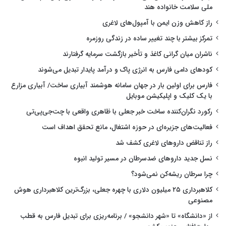
ملی سلامت خانواده هند
راز کاهش وزن ایمن با آمپول‌های لاغری
تمرکز بیشتر با چند تغییر ساده در زندگی روزمره
ناشران میان گرانی کاغذ و تأخیر بازگشت سرمایه گرفتارند
کودهای دامی فارس به انرژی پاک و درآمد پایدار تبدیل می‌شوند
فارس برای اولین بار در جهان سامانه هوشمند آبیاری ساخت/ آبیاری مزارع
با یک کلیک و اپلیکیشن موبایل
رکورد نگران‌کننده ساخت خبر جعلی با ظاهری واقعی با چت‌جی‌پی‌تی
فعالیت‌های جزیره‌ای در حوزه اشتغال، مانع تحقق اهداف است
راز تناقض داروهای لاغری کشف شد
نسل جدید داروهای ضدسرطان در مسیر تولید انبوه
چرا سرطان ریشه‌کن نمی‌شود؟
کلاهبرداری ۲۵ میلیون دلاری با چهره جعلی، بزرگ‌ترین کلاهبرداری هوش
مصنوعی
از «دانشگاه» تا «شهر دانشجو» / برنامه‌ریزی برای تبدیل فارس به قطب