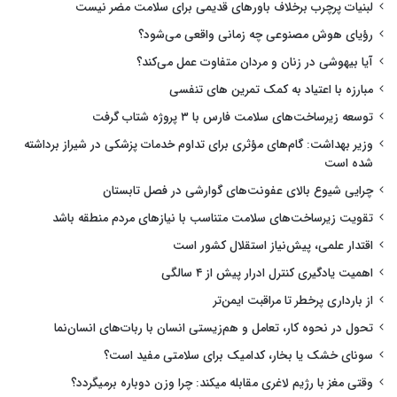
لبنیات پرچرب برخلاف باورهای قدیمی برای سلامت مضر نیست
رؤیای هوش مصنوعی چه زمانی واقعی می‌شود؟
آیا بیهوشی در زنان و مردان متفاوت عمل می‌کند؟
مبارزه با اعتیاد به کمک تمرین های تنفسی
توسعه زیرساخت‌های سلامت فارس با ۳ پروژه شتاب گرفت
وزیر بهداشت: گام‌های مؤثری برای تداوم خدمات پزشکی در شیراز برداشته
شده است
چرایی شیوع بالای عفونت‌های گوارشی در فصل تابستان
تقویت زیرساخت‌های سلامت متناسب با نیازهای مردم منطقه باشد
اقتدار علمی، پیش‌نیاز استقلال کشور است
اهمیت یادگیری کنترل ادرار پیش از ۴ سالگی
از بارداری پرخطر تا مراقبت ایمن‌تر
تحول در نحوه کار، تعامل و هم‌زیستی انسان با ربات‌های انسان‌نما
سونای خشک یا بخار، کدامیک برای سلامتی مفید است؟
وقتی مغز با رژیم لاغری مقابله میکند: چرا وزن دوباره برمیگردد؟