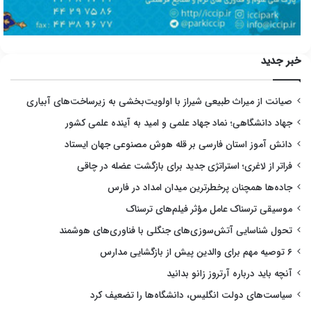
خبر جدید
صیانت از میراث طبیعی شیراز با اولویت‌بخشی به زیرساخت‌های آبیاری
جهاد دانشگاهی؛ نماد جهاد علمی و امید به آینده علمی کشور
دانش آموز استان فارسی بر قله هوش مصنوعی جهان ایستاد
فراتر از لاغری؛ استراتژی جدید برای بازگشت عضله در چاقی
جاده‌ها همچنان پرخطرترین میدان امداد در فارس
موسیقی ترسناک عامل مؤثر فیلم‌های ترسناک
تحول شناسایی آتش‌سوزی‌های جنگلی با فناوری‌های هوشمند
۶ توصیه مهم برای والدین پیش از بازگشایی مدارس
آنچه باید درباره آرتروز زانو بدانید
سیاست‌های دولت انگلیس، دانشگاه‌ها را تضعیف کرد