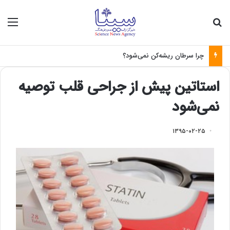
جستجو برای
منو
چرا سرطان ریشه‌کن نمی‌شود؟
استاتین پیش از جراحی قلب توصیه
نمی‌شود
۱۳۹۵-۰۲-۲۵