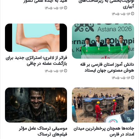
اولویت‌بخشی به زیرساخت‌های
امید به آینده علمی کشور
آبیاری
۱۴۰۵-۰۵-۱۶
۱۴۰۵-۰۵-۱۶
فراتر از لاغری؛ استراتژی جدید برای
بازگشت عضله در چاقی
دانش آموز استان فارسی بر قله
هوش مصنوعی جهان ایستاد
۱۴۰۵-۰۵-۱۶
۱۴۰۵-۰۵-۱۶
جاده‌ها همچنان پرخطرترین میدان
موسیقی ترسناک عامل مؤثر
امداد در فارس
فیلم‌های ترسناک