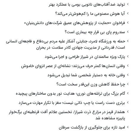
تولید ضدآفتاب‌های نانویی بومی با عملکرد بهتر
آیا هوش مصنوعی ما را کم‌هوش‌تر می‌کند؟
فراخوان «حمایت از پژوهش‌های عمیق شرکت‌های دانش‌بنیان»
سندروم پای بی قرار چه بیماری است؟
حمله به ورزشگاه لامرد، جنایتی آشکار علیه مردم بی‌دفاع و فاجعه‌ای انسانی
است/ قدردانی از مدیریت جهادی کادر سلامت در بحران
پارک ویژه سالمندان در شیراز طراحی و اجرا می‌شود
وقتی انسان‌ها کمتر حرف می‌زنند؛ نشانه‌ای از عصر انزوای خاموش
وقتی خانه به دستیار شخصی شما تبدیل می‌شود
چرا حفظ کاهش وزن این‌قدر سخت است؟
گام بزرگ برای تراشه‌های نوری؛ هدایت نور بدون ساختارهای پیچیده
برتری دست راست یا چپ ذاتی نیست؛ مغز با تکرار مهارت می‌سازد
هشدار قرمز در مزارع ذرت شیراز/ نخستین علائم آفت قرنطینه‌ای برگ‌خوار
پاییزه مشاهده شد
امید تازه برای جلوگیری از بازگشت سرطان