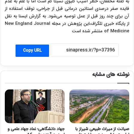
به گفته محققان، خطر آسیب کلیوی نسبتاً کم است اما با علم به عدم
فایده صفر درصدی استاتین درمانی قبل از جراحی، توقف استفاده از
آن برای چند روز قبل از عمل توصیه می‌شود. به گزارش ایسنا به نقل
از پایگاه خبری تلگراف،این پژوهش در مجله New England Journal
of Medicine منتشر شده است
Copy URL
نوشته های مشابه
صیانت از میراث طبیعی شیراز با
جهاد دانشگاهی؛ نماد جهاد علمی و