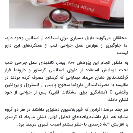
محققان می‌گویند دلایل بسیاری برای استفاده از استاتین وجود دارد،
اما جلوگیری از عوارض عمل جراحی قلب از عملکردهای این دارو
نیست.
به منظور انجام این پژوهش ۱۹۰۰ بیمار، کاندیدای عمل جراحی قلب
تحت آزمایش استفاده از داروی استاتینی کرستور و دارونما قرار
گرفتند.نتایج نشان می‌داد بیمارانی که کرستور مصرف کرده بودند در
مقایسه با مصرف‌کنندگان دارونما سطوح پایینی از کلسترول و پروتئین
واکنشی C (نشانگری برای مشکلات قلبی) پس از جراحی از خود
نشان دادند.
هر چند درصد افرادی که فیبریلاسیون دهلیزی داشتند در هر دو گروه
مشابه هم قرار داشتند.یافته‌های تحلیل نهایی نشان می‌داد که کرستور
با افزایش ۵.۴ درصدی با خطر بیشتر آسیب کلیوی مرتبط بود.