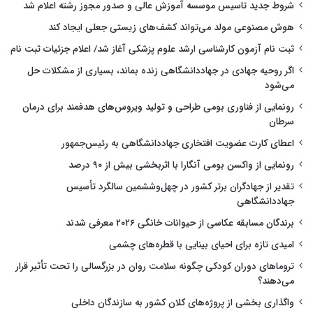
شروط جدید تاسیس موسسه آموزش عالی و صدور مجوز رشته اعلام شد
هوش مصنوعی مولد می‌تواند کشف‌های زیستی جعلی ایجاد کند
ثبت نام آزمون کارشناسی ارشد علوم پزشکی آغاز شد/ اعلام جزئیات ثبت نام
اگر روحیه جهادی در جهاددانشگاهی زنده بماند، بسیاری از مشکلات حل
می‌شود
رونمایی از فناوری بومی طراحی و تولید ویروس‌های هدفمند برای درمان
سرطان
اعطای کارت عضویت افتخاری جهاددانشگاهی به رئیس‌جمهور
رونمایی از واکسن بومی آنگارا با اثربخشی بیش از ۹۰ درصد
تقدیر از جهادگران برتر کشور در چهل‌وششمین سالگرد تأسیس
جهاددانشگاهی
برندگان مسابقه عکاسی از حیوانات خانگی ۲۰۲۶ معرفی شدند
امیدی تازه برای احیای بینایی با قطره‌های چشمی
تروماهای دوران کودکی چگونه سلامت روان در بزرگسالی را تحت تأثیر قرار
می‌دهند؟
واگذاری بخشی از پروژه‌های کلان کشور به سازندگان داخلی