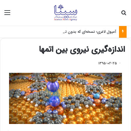
جستجو برای
منو
آمپول لاغری؛ نسخه‌ای که بدون تغذیه خطرناک می‌شود
اندازه‌گیری نیروی‌ بین اتمها
۱۳۹۵-۰۲-۲۵