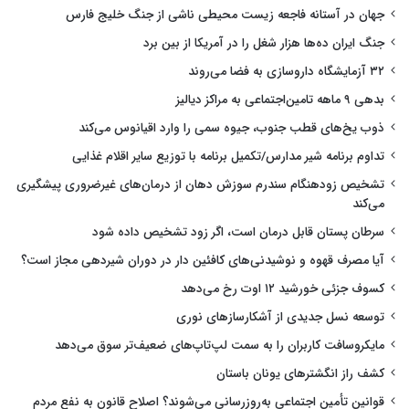
جهان در آستانه فاجعه زیست محیطی ناشی از جنگ خلیج فارس
جنگ ایران ده‌ها هزار شغل را در آمریکا از بین برد
۳۲ آزمایشگاه داروسازی به فضا می‌روند
بدهی ۹ ماهه تامین‌اجتماعی به مراکز دیالیز
ذوب یخ‌های قطب جنوب، جیوه سمی را وارد اقیانوس می‌کند
تداوم برنامه شیر مدارس/تکمیل برنامه با توزیع سایر اقلام غذایی
تشخیص زودهنگام سندرم سوزش دهان از درمان‌های غیرضروری پیشگیری
می‌کند
سرطان پستان قابل درمان است، اگر زود تشخیص داده شود
آیا مصرف قهوه و نوشیدنی‌های کافئین دار در دوران شیردهی مجاز است؟
کسوف جزئی خورشید ۱۲ اوت رخ می‌دهد
توسعه نسل جدیدی از آشکارسازهای نوری
مایکروسافت کاربران را به سمت لپ‌تاپ‌های ضعیف‌تر سوق می‌دهد
کشف راز انگشترهای یونان باستان
قوانین تأمین اجتماعی به‌روزرسانی می‌شوند؟ اصلاح قانون به نفع مردم