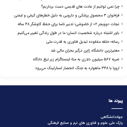
چرا نمی توانیم از عادت های قدیمی دست برداریم؟
فراخوان ۳ محصول پزشکی و دارویی به دلیل خطرهای کیفی و ایمنی
نجات «وویجر ۲» از خاموشی؛ تدبیر ناسا برای حفظ کاوشگر ۴۸ ساله
باور اشتباه درباره شخصیت انسان؛ ما در طول زندگی تغییر می‌کنیم
رسانه؛ حلقه مفقوده تبدیل فناوری به قدرت ملی
معتبرترین دانشگاه ژاپن درگیر بحران مالی شد
ضربه ۵۶۷ میلیون دلاری به متا؛ اینستاگرام زیر تیغ دادگاه
اروپا با ۳۴۸ ماهواره به جنگ انحصار استارلینک می‌رود
پیوند ها
جهاددانشگاهی
پارک ملی علوم و فناوری های نرم و صنایع فرهنگی