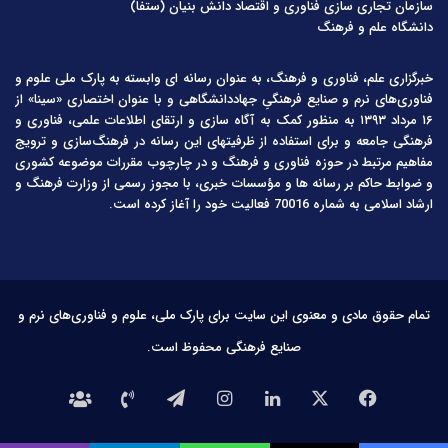
سازمان تجاری سازی فناوری و اقتصاد دانش بنیان (ستفا)
دانشگاه علم و فرهنگ
خبرگزاری علم، فناوری و فرهنگ، به عنوان رسانه ای وابسته به پارک ملی علوم و
فناوری‌های نرم و صنایع فرهنگیِ جهاددانشگاهی و با عنوان اختصاری «سینا» از
۱۶ مرداد ۱۳۹۳ به منظور کمک به آگاه سازی و ارتقای اطلاعات علمی، فناوری و
فرهنگی جامعه و برای استفاده از ظرفیتهای این رسانه در فرهنگ‌سازی و ترویج
مفاهیم مرتبط در حوزه فناوری و فرهنگ و در چارچوب مقررات موضوعه کشوری
و ضوابط حاکم بر رسانه ها و مؤسسات خبری، با مجوز رسمی از وزارت فرهنگ و
ارشاد اسلامی به شماره 70016 فعالیت خود را آغاز کرده است.
تمام حقوق مادی و معنوی این سایت برای پارک ملی، علوم و فناوری‌های نرم و
صنایع فرهنگی محفوظ است.
فیس
X
لینکدین
اینستاگرام
تلگرام
تماس
درباره
بوک
با
ما