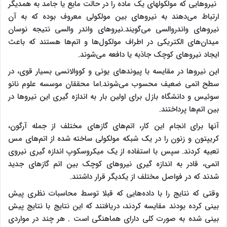
نیروهایی که مولکولهای یک ماده را در حالت مایع یا جامد به همدیگر
ارتباط می‌دهند به نیروهای بین مولکولی معروف بوده که به آن
نیروهای واندروالسی می‌گویند.نیروهای واندر والسی نتیجه نوسان
میدان‌های الکتریکی در اطراف مولکول‌ها و اتم‌ها هستند که باعث
ایجاد نیروهای کوچک جاذبه یا دافعه می‌شوند.
این نیروها در مقایسه با پیوندهای یونی و کووالانسی بسیار قوی، در
سطح اتمی ضعیف محسوب می‌شوند.اما محققان موسسه علوم نانو
سوئیس و دانشگاه بازل برای اولین بار به اندازه گیری این نیروها در
بین اتم‌ها پرداختند.
آنها برای انجام این کار، اتم‌های گازهای مختلف از جمله آرگون،
کریپتون و زنون را در یک شبکه مولکولی ساخته شده از اتم‌های مس
تعبیه کردند. سپس با استفاده از یک میکروسکوپ اندازه گیری نیروی
اتمی، قادر به اندازه گیری نیروهای کوچک بین اتم گازهای جدید
شدند که در فواصل مختلف از یکدیگر قرار داشتند.
وقتی که نتایج را با داده‌هایی که قبلا توسط محاسبات نظری پیش
بینی کرده بودند مقایسه کردند، دریافتند که این نتایج با نتایج پیش
بینی شده به صورت کلی دارای هماهنگی است . هر چند در مواردی