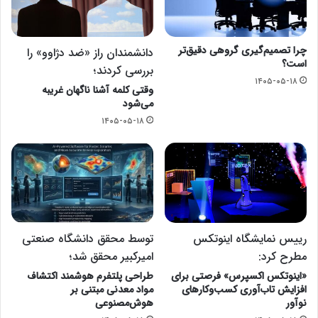
چرا تصمیم‌گیری گروهی دقیق‌تر
دانشمندان راز «ضد دژاوو» را
است؟
بررسی کردند؛
۱۴۰۵-۰۵-۱۸
وقتی کلمه آشنا ناگهان غریبه
می‌شود
۱۴۰۵-۰۵-۱۸
رییس نمایشگاه اینوتکس
توسط محقق دانشگاه صنعتی
مطرح کرد:
امیرکبیر محقق شد؛
«اینوتکس اکسپرس» فرصتی برای
طراحی پلتفرم هوشمند اکتشاف
افزایش تاب‌آوری کسب‌وکارهای
مواد معدنی مبتنی بر
نوآور
هوش‌مصنوعی