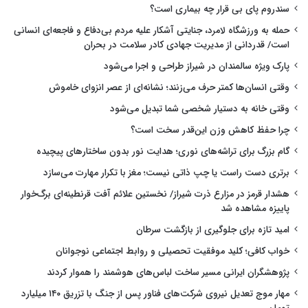
سندروم پای بی قرار چه بیماری است؟
حمله به ورزشگاه لامرد، جنایتی آشکار علیه مردم بی‌دفاع و فاجعه‌ای انسانی
است/ قدردانی از مدیریت جهادی کادر سلامت در بحران
پارک ویژه سالمندان در شیراز طراحی و اجرا می‌شود
وقتی انسان‌ها کمتر حرف می‌زنند؛ نشانه‌ای از عصر انزوای خاموش
وقتی خانه به دستیار شخصی شما تبدیل می‌شود
چرا حفظ کاهش وزن این‌قدر سخت است؟
گام بزرگ برای تراشه‌های نوری؛ هدایت نور بدون ساختارهای پیچیده
برتری دست راست یا چپ ذاتی نیست؛ مغز با تکرار مهارت می‌سازد
هشدار قرمز در مزارع ذرت شیراز/ نخستین علائم آفت قرنطینه‌ای برگ‌خوار
پاییزه مشاهده شد
امید تازه برای جلوگیری از بازگشت سرطان
خواب کافی؛ کلید موفقیت تحصیلی و روابط اجتماعی نوجوانان
پژوهشگران ایرانی مسیر ساخت لباس‌های هوشمند را هموار کردند
مهار موج تعدیل نیروی شرکت‌های فناور پس از جنگ با تزریق ۱۴۰ میلیارد