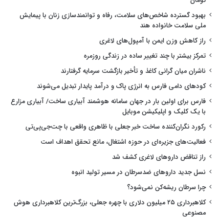
تومان
بهبود گسترده شاخص‌های سلامت، رفاه و توانمندسازی زنان با پیمایش
ملی سلامت خانواده هند
راز کاهش وزن ایمن با آمپول‌های لاغری
تمرکز بیشتر با چند تغییر ساده در زندگی روزمره
ناشران میان گرانی کاغذ و تأخیر بازگشت سرمایه گرفتارند
کودهای دامی فارس به انرژی پاک و درآمد پایدار تبدیل می‌شوند
فارس برای اولین بار در جهان سامانه هوشمند آبیاری ساخت/ آبیاری مزارع
با یک کلیک و اپلیکیشن موبایل
رکورد نگران‌کننده ساخت خبر جعلی با ظاهری واقعی با چت‌جی‌پی‌تی
فعالیت‌های جزیره‌ای در حوزه اشتغال، مانع تحقق اهداف است
راز تناقض داروهای لاغری کشف شد
نسل جدید داروهای ضدسرطان در مسیر تولید انبوه
چرا سرطان ریشه‌کن نمی‌شود؟
کلاهبرداری ۲۵ میلیون دلاری با چهره جعلی، بزرگ‌ترین کلاهبرداری هوش
مصنوعی