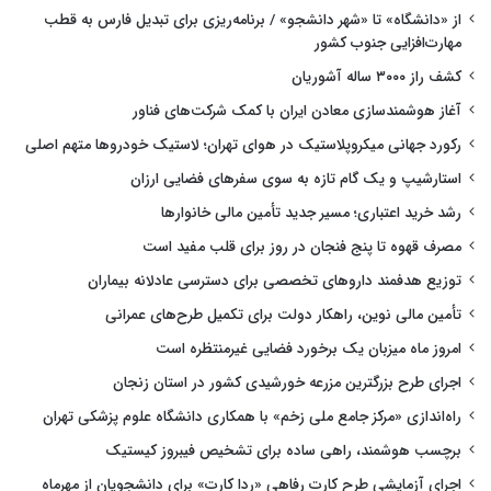
از «دانشگاه» تا «شهر دانشجو» / برنامه‌ریزی برای تبدیل فارس به قطب
مهارت‌افزایی جنوب کشور
کشف راز ۳۰۰۰ ساله آشوریان
آغاز هوشمندسازی معادن ایران با کمک شرکت‌های فناور
رکورد جهانی میکروپلاستیک در هوای تهران؛ لاستیک خودروها متهم اصلی
استارشیپ و یک گام تازه به سوی سفرهای فضایی ارزان
رشد خرید اعتباری؛ مسیر جدید تأمین مالی خانوارها
مصرف قهوه تا پنج فنجان در روز برای قلب مفید است
توزیع هدفمند داروهای تخصصی برای دسترسی عادلانه بیماران
تأمین مالی نوین، راهکار دولت برای تکمیل طرح‌های عمرانی
امروز ماه میزبان یک برخورد فضایی غیرمنتظره است
اجرای طرح بزرگترین مزرعه خورشیدی کشور در استان زنجان
راه‌اندازی «مرکز جامع ملی زخم» با همکاری دانشگاه علوم پزشکی تهران
برچسب هوشمند، راهی ساده برای تشخیص فیبروز کیستیک
اجرای آزمایشی طرح کارت رفاهی «ردا کارت» برای دانشجویان از مهرماه