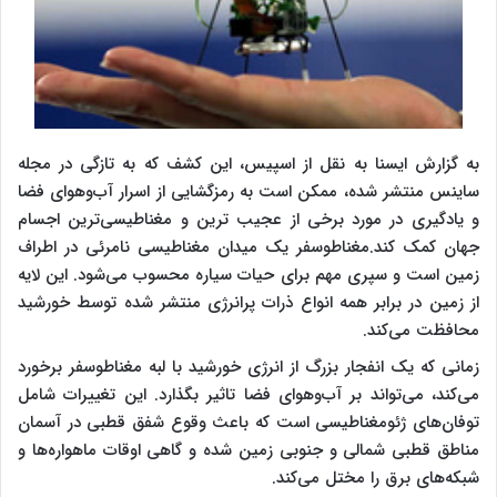
به گزارش ایسنا به نقل از اسپیس، این کشف که به تازگی در مجله
ساینس منتشر شده، ممکن است به رمزگشایی از اسرار آب‌وهوای فضا
و یادگیری در مورد برخی از عجیب ترین و مغناطیسی‌ترین اجسام
جهان کمک کند.مغناطوسفر یک میدان مغناطیسی نامرئی در اطراف
زمین است و سپری مهم برای حیات سیاره محسوب می‌شود. این لایه
از زمین در برابر همه انواع ذرات پرانرژی منتشر شده توسط خورشید
محافظت می‌کند.
زمانی که یک انفجار بزرگ از انرژی خورشید با لبه مغناطوسفر برخورد
می‌کند، می‌تواند بر آب‌وهوای فضا تاثیر بگذارد. این تغییرات شامل
توفان‌های ژئومغناطیسی است که باعث وقوع شفق قطبی در آسمان
مناطق قطبی شمالی و جنوبی زمین شده و گاهی اوقات ماهواره‌ها و
شبکه‌های برق را مختل می‌کند.