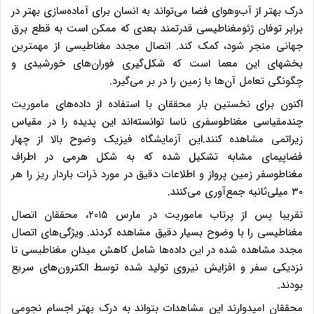
درک بهتر از آب‌وهوای فضا می‌تواند به انسان برای آماده‌سازی بهتر در
برابر توفان ژئومغناطیسی قدرتمند بعدی که ممکن است به قطع برق
جهانی منجر شود، کمک کند. اتصال مجدد مغناطیسی از مهمترین
بخشهای این معما است که شکل‌گیری فوران‌های خورشیدی و
چگونگی تعامل آن‌ها با زمین را در بر می‌گیرد.
اکنون برای نخستین بار محققان با استفاده از داده‌های ماموریت
چندمقیاسی مغناطوسفری ناسا توانسته‌اند این پدیده را در مقیاس
زیراتمی مشاهده کنند.این آزمایشگاه فیزیک وضوح بالا از چهار
فضاپیمای مشابه تشکیل شده که به شکل هرمی در اطراف
مغناطوسفر زمین پرواز و اطلاعات دقیق در مورد ذرات باردار ریز را هر
۳۰ میلی‌ثانیه جمع‌آوری می‌کنند.
تقریبا پس از پرتاب ماموریت در مارس ۲۰۱۵، محققان اتصال
مغناطیسی را با وضوح بسیار دقیق مشاهده کردند. ویژگی‌های اتصال
مجدد مشاهده شده در این داده‌ها شامل کاهش میدان مغناطیسی تا
نزدیکی سفر و افزایش نیروی تولید شده توسط الکترون‌های سریع
بودند.
محققان امیدوارند این مشاهدات بتواند به درک بهتر اجسام نجومی