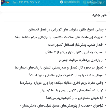
خبر جدید
چرایی شیوع بالای عفونت‌های گوارشی در فصل تابستان
تقویت زیرساخت‌های سلامت متناسب با نیازهای مردم منطقه باشد
اقتدار علمی، پیش‌نیاز استقلال کشور است
اهمیت یادگیری کنترل ادرار پیش از ۴ سالگی
از بارداری پرخطر تا مراقبت ایمن‌تر
تحول در نحوه کار، تعامل و هم‌زیستی انسان با ربات‌های انسان‌نما
سونای خشک یا بخار، کدامیک برای سلامتی مفید است؟
وقتی مغز با رژیم لاغری مقابله میکند: چرا وزن دوباره برمیگردد؟
تولید ضدآفتاب‌های نانویی بومی با عملکرد بهتر
آیا هوش مصنوعی ما را کم‌هوش‌تر می‌کند؟
فراخوان «حمایت از پژوهش‌های عمیق شرکت‌های دانش‌بنیان»