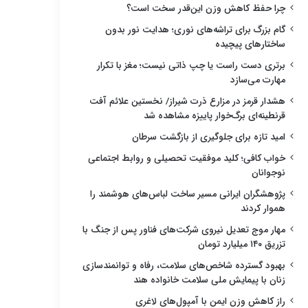
چرا حفظ کاهش وزن این‌قدر سخت است؟
گام بزرگ برای تراشه‌های نوری؛ هدایت نور بدون
ساختارهای پیچیده
برتری دست راست یا چپ ذاتی نیست؛ مغز با تکرار
مهارت می‌سازد
هشدار قرمز در مزارع ذرت شیراز/ نخستین علائم آفت
قرنطینه‌ای برگ‌خوار پاییزه مشاهده شد
امید تازه برای جلوگیری از بازگشت سرطان
خواب کافی؛ کلید موفقیت تحصیلی و روابط اجتماعی
نوجوانان
پژوهشگران ایرانی مسیر ساخت لباس‌های هوشمند را
هموار کردند
مهار موج تعدیل نیروی شرکت‌های فناور پس از جنگ با
تزریق ۱۴۰ میلیارد تومان
بهبود گسترده شاخص‌های سلامت، رفاه و توانمندسازی
زنان با پیمایش ملی سلامت خانواده هند
راز کاهش وزن ایمن با آمپول‌های لاغری