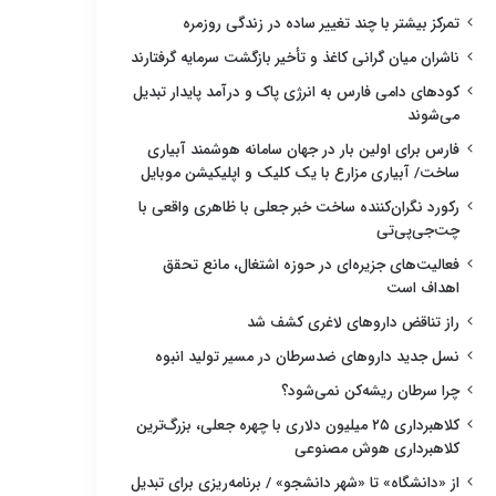
تمرکز بیشتر با چند تغییر ساده در زندگی روزمره
ناشران میان گرانی کاغذ و تأخیر بازگشت سرمایه گرفتارند
کودهای دامی فارس به انرژی پاک و درآمد پایدار تبدیل
می‌شوند
فارس برای اولین بار در جهان سامانه هوشمند آبیاری
ساخت/ آبیاری مزارع با یک کلیک و اپلیکیشن موبایل
رکورد نگران‌کننده ساخت خبر جعلی با ظاهری واقعی با
چت‌جی‌پی‌تی
فعالیت‌های جزیره‌ای در حوزه اشتغال، مانع تحقق
اهداف است
راز تناقض داروهای لاغری کشف شد
نسل جدید داروهای ضدسرطان در مسیر تولید انبوه
چرا سرطان ریشه‌کن نمی‌شود؟
کلاهبرداری ۲۵ میلیون دلاری با چهره جعلی، بزرگ‌ترین
کلاهبرداری هوش مصنوعی
از «دانشگاه» تا «شهر دانشجو» / برنامه‌ریزی برای تبدیل