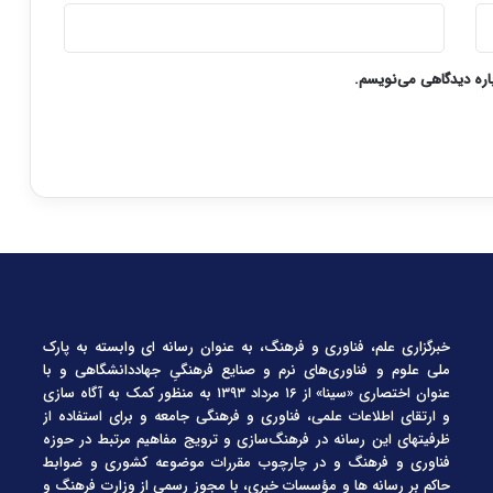
باره دیدگاهی می‌نویسم.
خبرگزاری علم، فناوری و فرهنگ، به عنوان رسانه ای وابسته به پارک
ملی علوم و فناوری‌های نرم و صنایع فرهنگیِ جهاددانشگاهی و با
عنوان اختصاری «سینا» از ۱۶ مرداد ۱۳۹۳ به منظور کمک به آگاه سازی
و ارتقای اطلاعات علمی، فناوری و فرهنگی جامعه و برای استفاده از
ظرفیتهای این رسانه در فرهنگ‌سازی و ترویج مفاهیم مرتبط در حوزه
فناوری و فرهنگ و در چارچوب مقررات موضوعه کشوری و ضوابط
حاکم بر رسانه ها و مؤسسات خبری، با مجوز رسمی از وزارت فرهنگ و