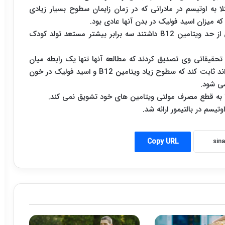
ا به اوتیسم در مادرانی که در زمان زایمان سطوح بسیار زیادی
ه میزان اسید فولیک در بدن آنها عادی بود.
محققان همچنین متوجه شدند، زنانی که سطوح بیش از حد ویتامین B12 داشتند سه برابر بیشتر مستعد تولد کودک
م تحقیقاتی وی تصدیق کردند که مطالعه آنها تنها یک رابطه میان
فولیک اسید و بیماری اوتیسم پیدا کرده است و نمی تواند ثابت کند که سطوح زیاد ویتامین B12 و اسید فولیک در خون
می شود.
را به قطع مصرف مولتی ویتامین های خود تشویق نمی کند.
یسم در بالتیمور ارائه شد.
Copy URL