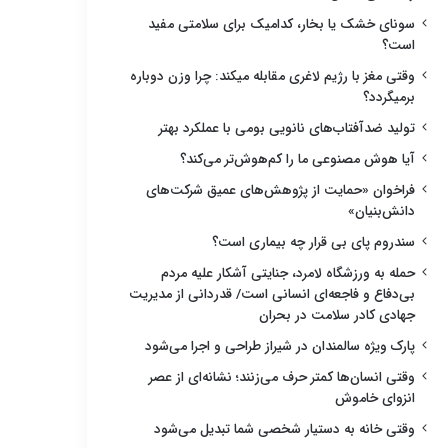
سونای خشک یا بخار، کدامیک برای سلامتی مفید
است؟
وقتی مغز با رژیم لاغری مقابله میکند: چرا وزن دوباره
برمیگردد؟
تولید ضدآفتاب‌های نانویی بومی با عملکرد بهتر
آیا هوش مصنوعی ما را کم‌هوش‌تر می‌کند؟
فراخوان «حمایت از پژوهش‌های عمیق شرکت‌های
دانش‌بنیان»
سندروم پای بی قرار چه بیماری است؟
حمله به ورزشگاه لامرد، جنایتی آشکار علیه مردم
بی‌دفاع و فاجعه‌ای انسانی است/ قدردانی از مدیریت
جهادی کادر سلامت در بحران
پارک ویژه سالمندان در شیراز طراحی و اجرا می‌شود
وقتی انسان‌ها کمتر حرف می‌زنند؛ نشانه‌ای از عصر
انزوای خاموش
وقتی خانه به دستیار شخصی شما تبدیل می‌شود