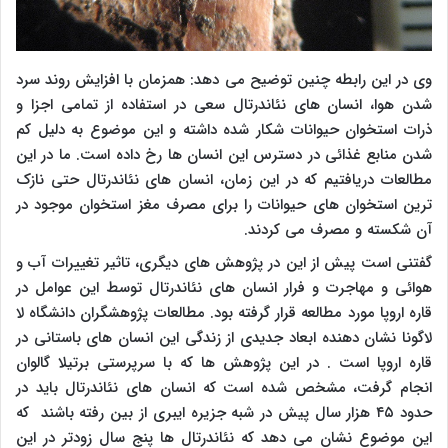
وی در این رابطه چنین توضیح می دهد: همزمان با افزایش روند سرد
شدن هوا، انسان های نئاندرتال سعی در استفاده از تمامی اجزا و
ذرات استخوان حیوانات شکار شده داشته و این موضوع به دلیل کم
شدن منابع غذائی در دسترس این انسان ها رخ داده است. ما در این
مطالعات دریافتیم که در این زمان، انسان های نئاندرتال حتی نازک
ترین استخوان های حیوانات را برای مصرف مغز استخوان موجود در
آن شکسته و مصرف می کردند.
گفتنی است پیش از این در پژوهش های دیگری، تاثیر تغییرات آب و
هوائی و مهاجرت و فرار انسان های نئاندرتال توسط این عوامل در
قاره اروپا مورد مطالعه قرار گرفته بود. مطالعات پژوهشگران دانشگاه لا
لاگونا نشان دهنده ابعاد جدیدی از زندگی این انسان های باستانی در
قاره اروپا است . در این پژوهش ها که با سرپرستی برتیلا گالوان
انجام گرفت، مشخص شده است که انسان های نئاندرتال باید در
حدود ۴۵ هزار سال پیش در شبه جزیره ایبری از بین رفته باشند که
این موضوع نشان می دهد که نئاندرتال ها پنج سال زودتر در این