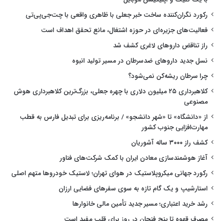
رکورد نگران‌کننده ساخت خبر جعلی با ظاهری واقعی با چت‌جی‌پی‌تی
فعالیت‌های جزیره‌ای در حوزه اشتغال، مانع تحقق اهداف است
راز تناقض داروهای لاغری کشف شد
نسل جدید داروهای ضدسرطان در مسیر تولید انبوه
چرا سرطان ریشه‌کن نمی‌شود؟
کلاهبرداری ۲۵ میلیون دلاری با چهره جعلی، بزرگ‌ترین کلاهبرداری هوش
مصنوعی
از «دانشگاه» تا «شهر دانشجو» / برنامه‌ریزی برای تبدیل فارس به قطب
مهارت‌افزایی جنوب کشور
کشف راز ۳۰۰۰ ساله آشوریان
آغاز هوشمندسازی معادن ایران با کمک شرکت‌های فناور
رکورد جهانی میکروپلاستیک در هوای تهران؛ لاستیک خودروها متهم اصلی
استارشیپ و یک گام تازه به سوی سفرهای فضایی ارزان
رشد خرید اعتباری؛ مسیر جدید تأمین مالی خانوارها
مصرف قهوه تا پنج فنجان در روز برای قلب مفید است