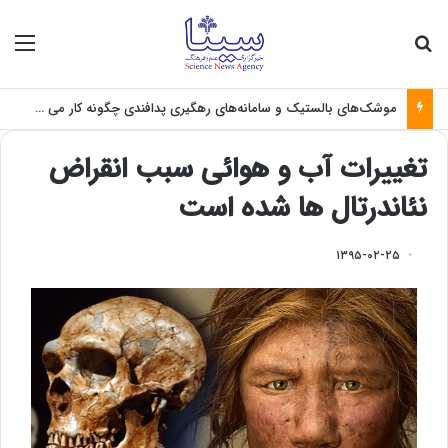
جستجو برای
منو
موشک‌های بالستیک و سامانه‌های رهگیری پدافندی چگونه کار می کنند؟
تغییرات آب و هوائی سبب انقراض
نئاندرتال ها شده است
۱۳۹۵-۰۲-۲۵