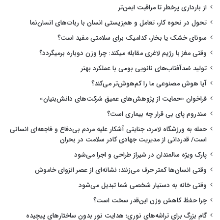
از بارداری پرخطر تا مراقبت ایمن‌تر
تحول در نحوه کار، تعامل و هم‌زیستی انسان با ربات‌های انسان‌نما
سونای خشک یا بخار، کدامیک برای سلامتی مفید است؟
وقتی مغز با رژیم لاغری مقابله میکند: چرا وزن دوباره برمیگردد؟
تولید ضدآفتاب‌های نانویی بومی با عملکرد بهتر
آیا هوش مصنوعی ما را کم‌هوش‌تر می‌کند؟
فراخوان «حمایت از پژوهش‌های عمیق شرکت‌های دانش‌بنیان»
سندروم پای بی قرار چه بیماری است؟
حمله به ورزشگاه لامرد، جنایتی آشکار علیه مردم بی‌دفاع و فاجعه‌ای انسانی
است/ قدردانی از مدیریت جهادی کادر سلامت در بحران
پارک ویژه سالمندان در شیراز طراحی و اجرا می‌شود
وقتی انسان‌ها کمتر حرف می‌زنند؛ نشانه‌ای از عصر انزوای خاموش
وقتی خانه به دستیار شخصی شما تبدیل می‌شود
چرا حفظ کاهش وزن این‌قدر سخت است؟
گام بزرگ برای تراشه‌های نوری؛ هدایت نور بدون ساختارهای پیچیده