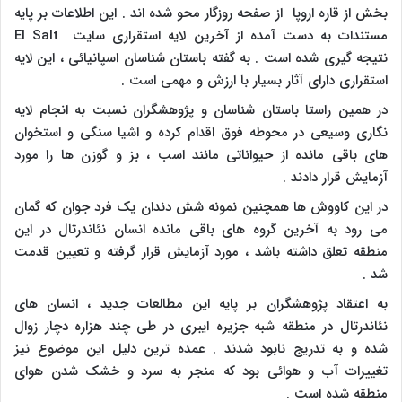
بخش از قاره اروپا از صفحه روزگار محو شده اند . این اطلاعات بر پایه
مستندات به دست آمده از آخرین لایه استقراری سایت
El Salt
نتیجه گیری شده است . به گفته باستان شناسان اسپانیائی ، این لایه
استقراری دارای آثار بسیار با ارزش و مهمی است .
در همین راستا باستان شناسان و پژوهشگران نسبت به انجام لایه
نگاری وسیعی در محوطه فوق اقدام کرده و اشیا سنگی و استخوان
های باقی مانده از حیواناتی مانند اسب ، بز و گوزن ها را مورد
آزمایش قرار دادند .
در این کاووش ها همچنین نمونه شش دندان یک فرد جوان که گمان
می رود به آخرین گروه های باقی مانده انسان نئاندرتال در این
منطقه تعلق داشته باشد ، مورد آزمایش قرار گرفته و تعیین قدمت
شد .
به اعتقاد پژوهشگران بر پایه این مطالعات جدید ، انسان های
نئاندرتال در منطقه شبه جزیره ایبری در طی چند هزاره دچار زوال
شده و به تدریج نابود شدند . عمده ترین دلیل این موضوع نیز
تغییرات آب و هوائی بود که منجر به سرد و خشک شدن هوای
منطقه شده است .