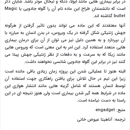
در برابر بیماری هایی مانند ابولا، دنگه و تبخال موثر باشد. شایان ذکر
است که دانشمندان طراح این ماده نام آن را گلوله جادویی یا
Magic
bullet
گذاشته اند.
آنها معتقدند که این ماده می تواند بدون تاثیر گرفتن از هرگونه
جهش ژنتیکی شکل گرفته در یک ویروس، در بدن انسان به مبارزه با
آن بپردازد و به همین دلیل نیز می توان از آن برای درمان بیماری
هایی متعدد استفاده کرد. این امر به این معنی است که ویروس هایی
مانند زیکا که به سرعت و به دفعات از نظر ژنتیکی جهش پیدا می
کنند نیز در برابر این گلوله جادویی شانسی نخواهند داشت.
البته هنوز تا عملیاتی شدن این پروژه زمان زیادی باقی مانده است
زیرا این تیم در حال تلاش برای یافتن راهکاری جهت استفاده آن
توسط انسان هستند که شامل گزینه هایی مانند انتشار هوازی این
ماده در شرایط همه گیر شدن بیماری است ولی هنوز نتیجه ای در این
راستا به دست نیامده است.
منبع:
engadget
ترجمه: آناهیتا عیوض خانی