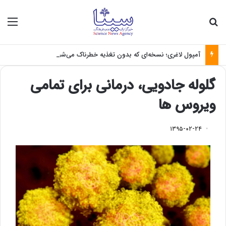
جستجو برای
منو
آمپول لاغری؛ نسخه‌ای که بدون تغذیه خطرناک می‌شود
گلوله جادویی، درمانی برای تمامی
ویروس ها
۱۳۹۵-۰۲-۲۴