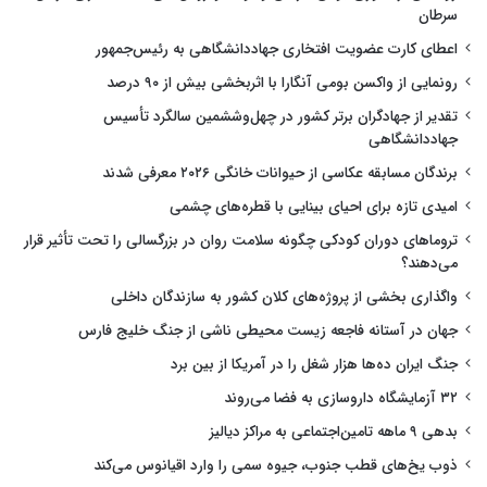
سرطان
اعطای کارت عضویت افتخاری جهاددانشگاهی به رئیس‌جمهور
رونمایی از واکسن بومی آنگارا با اثربخشی بیش از ۹۰ درصد
تقدیر از جهادگران برتر کشور در چهل‌وششمین سالگرد تأسیس
جهاددانشگاهی
برندگان مسابقه عکاسی از حیوانات خانگی ۲۰۲۶ معرفی شدند
امیدی تازه برای احیای بینایی با قطره‌های چشمی
تروماهای دوران کودکی چگونه سلامت روان در بزرگسالی را تحت تأثیر قرار
می‌دهند؟
واگذاری بخشی از پروژه‌های کلان کشور به سازندگان داخلی
جهان در آستانه فاجعه زیست محیطی ناشی از جنگ خلیج فارس
جنگ ایران ده‌ها هزار شغل را در آمریکا از بین برد
۳۲ آزمایشگاه داروسازی به فضا می‌روند
بدهی ۹ ماهه تامین‌اجتماعی به مراکز دیالیز
ذوب یخ‌های قطب جنوب، جیوه سمی را وارد اقیانوس می‌کند