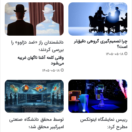
چرا تصمیم‌گیری گروهی دقیق‌تر
دانشمندان راز «ضد دژاوو» را
است؟
بررسی کردند؛
۱۴۰۵-۰۵-۱۸
وقتی کلمه آشنا ناگهان غریبه
می‌شود
۱۴۰۵-۰۵-۱۸
رییس نمایشگاه اینوتکس
توسط محقق دانشگاه صنعتی
مطرح کرد:
امیرکبیر محقق شد؛