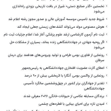
نخستین «گذر صنایع دستی» شیراز در بافت تاریخی بزودی راه‌اندازی
می‌شود
شروط جدید تاسیس موسسه آموزش عالی و صدور مجوز رشته اعلام شد
هوش مصنوعی مولد می‌تواند کشف‌های زیستی جعلی ایجاد کند
ثبت نام آزمون کارشناسی ارشد علوم پزشکی آغاز شد/ اعلام جزئیات ثبت نام
اگر روحیه جهادی در جهاددانشگاهی زنده بماند، بسیاری از مشکلات حل
می‌شود
رونمایی از فناوری بومی طراحی و تولید ویروس‌های هدفمند برای درمان
سرطان
اعطای کارت عضویت افتخاری جهاددانشگاهی به رئیس‌جمهور
رونمایی از واکسن بومی آنگارا با اثربخشی بیش از ۹۰ درصد
تقدیر از جهادگران برتر کشور در چهل‌وششمین سالگرد تأسیس
جهاددانشگاهی
برندگان مسابقه عکاسی از حیوانات خانگی ۲۰۲۶ معرفی شدند
امیدی تازه برای احیای بینایی با قطره‌های چشمی