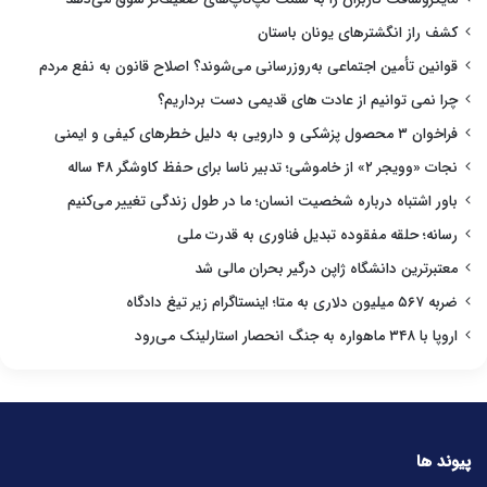
کشف راز انگشترهای یونان باستان
قوانین تأمین اجتماعی به‌روزرسانی می‌شوند؟ اصلاح قانون به نفع مردم
چرا نمی توانیم از عادت های قدیمی دست برداریم؟
فراخوان ۳ محصول پزشکی و دارویی به دلیل خطرهای کیفی و ایمنی
نجات «وویجر ۲» از خاموشی؛ تدبیر ناسا برای حفظ کاوشگر ۴۸ ساله
باور اشتباه درباره شخصیت انسان؛ ما در طول زندگی تغییر می‌کنیم
رسانه؛ حلقه مفقوده تبدیل فناوری به قدرت ملی
معتبرترین دانشگاه ژاپن درگیر بحران مالی شد
ضربه ۵۶۷ میلیون دلاری به متا؛ اینستاگرام زیر تیغ دادگاه
اروپا با ۳۴۸ ماهواره به جنگ انحصار استارلینک می‌رود
پیوند ها