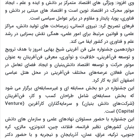
وی افزود: ویژگی های اقتصاد متمرکز بر دانش و ایده و علم ، ایجاد
موتور محرک در اقتصاد نوین است و اقتصاد های مبتنی بر دانش و
فناوری، پویا، پایدار و مقاوم در برابر عوامل سیاسی است.
فرهای تصریح کرد: نیروی انسانی، زیرساخت های تولید دانش، مراکز
علمی و قوانین مرتبط برای امور علمی، همگی نقش بسزایی در رشد
علم و فناوری در کشور ایفا می کند.
دوازدهمین جشنواره ملی فن آفرینی شیخ بهایی امروز با هدف ترویج
و توسعه فن‌آفرینی، خلاقیت و نوآوری، معرفی فن‌آفرینان به عنوان
موتور حرکت و توسعه اقتصاد دانش‌بنیان و ایجاد فضای تعامل در
میان فعالان عرصه‌های مختلف فن‌آفرینی در محل هتل عباسی
اصفهان آغاز به کار کرد.
این جشنواره در دو بخش مسابقه ای و غیرمسابقه‌ای برگزار می شود
که بخش مسابقه‌ای شامل طراحان کسب و کار، فن‌آفرینان
(شرکت‌های دانش بنیان) و سرمایه‌گذاران کارآفرین (Venture
Capital) است.
این جشنواره با حضور مسئولان نهادهای علمی و سازمان های دانش
بنیان کشورهای نظیر فرانسه، فنلاند، چین، اندونزی، مالزی، کره
جنوبی، ترکیه، عراق، عمان، آذربایجان و نیجریه و با حضور دکتر