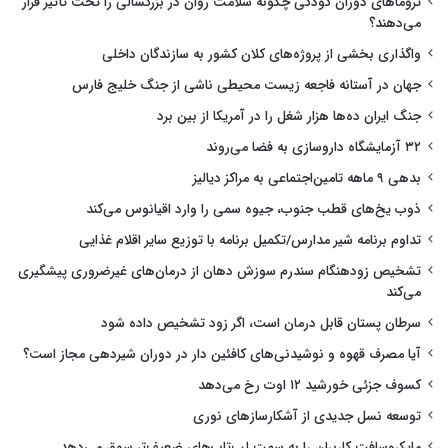
تروماهای دوران کودکی چگونه سلامت روان در بزرگسالی را تحت تأثیر قرار
می‌دهند؟
واگذاری بخشی از پروژه‌های کلان کشور به سازندگان داخلی
جهان در آستانه فاجعه زیست محیطی ناشی از جنگ خلیج فارس
جنگ ایران ده‌ها هزار شغل را در آمریکا از بین برد
۳۲ آزمایشگاه داروسازی به فضا می‌روند
بدهی ۹ ماهه تامین‌اجتماعی به مراکز دیالیز
ذوب یخ‌های قطب جنوب، جیوه سمی را وارد اقیانوس می‌کند
تداوم برنامه شیر مدارس/تکمیل برنامه با توزیع سایر اقلام غذایی
تشخیص زودهنگام سندرم سوزش دهان از درمان‌های غیرضروری پیشگیری
می‌کند
سرطان پستان قابل درمان است، اگر زود تشخیص داده شود
آیا مصرف قهوه و نوشیدنی‌های کافئین دار در دوران شیردهی مجاز است؟
کسوف جزئی خورشید ۱۲ اوت رخ می‌دهد
توسعه نسل جدیدی از آشکارسازهای نوری
مایکروسافت کاربران را به سمت لپ‌تاپ‌های ضعیف‌تر سوق می‌دهد