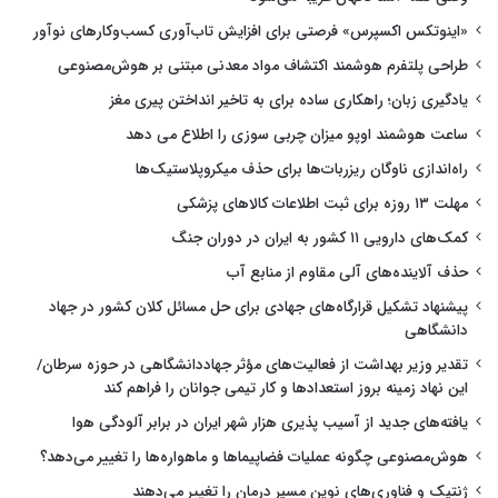
«اینوتکس اکسپرس» فرصتی برای افزایش تاب‌آوری کسب‌وکارهای نوآور
طراحی پلتفرم هوشمند اکتشاف مواد معدنی مبتنی بر هوش‌مصنوعی
یادگیری زبان؛ راهکاری ساده برای به تاخیر انداختن پیری مغز
ساعت هوشمند اوپو میزان چربی سوزی را اطلاع می دهد
راه‌اندازی ناوگان ریزربات‌ها برای حذف میکروپلاستیک‌ها
مهلت ۱۳ روزه برای ثبت اطلاعات کالاهای پزشکی
کمک‌های دارویی ۱۱ کشور به ایران در دوران جنگ
حذف آلاینده‌های آلی مقاوم از منابع آب
پیشنهاد تشکیل قرارگاه‌های جهادی برای حل مسائل کلان کشور در جهاد
دانشگاهی
تقدیر وزیر بهداشت از فعالیت‌های مؤثر جهاددانشگاهی در حوزه سرطان/
این نهاد زمینه بروز استعدادها و کار تیمی جوانان را فراهم کند
یافته‌های جدید از آسیب پذیری هزار شهر ایران در برابر آلودگی هوا
هوش‌مصنوعی چگونه عملیات فضاپیماها و ماهواره‌ها را تغییر می‌دهد؟
ژنتیک و فناوری‌های نوین مسیر درمان را تغییر می‌دهند