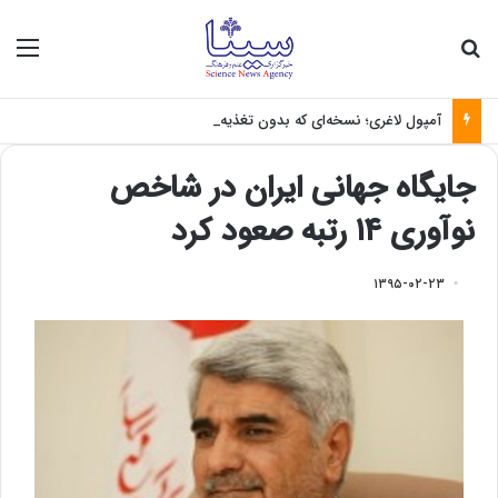
جستجو برای
منو
آمپول لاغری؛ نسخه‌ای که بدون تغذیه خطرناک می‌شود
جایگاه جهانی ایران در شاخص
نوآوری ۱۴ رتبه صعود کرد
۱۳۹۵-۰۲-۲۳