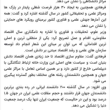
مراکز دانشگاهی را نشان می دهد.
فرهادی همچنین به ایجاد ۳۰ هزار فرصت شغلی پایدار در پارک ها
ومراکز علمی و تحقیقاتی کشور در سال گذشته اشاره کرد و گفت: همه
این آمارها جهش علمی و فناوری کشور برمبنای رویکرد های حمایتی
را نشان می دهد.
وزیر علوم، تحقیقات و فناوری با اشاره به نامگذاری سال اقتصاد
مقاومتی، اقدام و عمل تصریح کرد: یکی از منطقی ترین و اصلی
ترین اقداماتی که می توان بر مبنای این شعار انجام داد توسعه
سازمان های علمی و رشد اقتصاد مبتنی بر دانش است.
فرهادی گفت: مقاوم سازی اقتصاد تا حد زیادی همان اقتصاد دانش
بنیان است و سیاست های اصلی این وزارت خانه ارتباط تنگاتنگی با
دیپلماسی خارج از کشور دارد و بر همین اساس تعامل با مراکز علمی
جهان و همچنین دانشمندان رشته های مختلف بطور گسترده پیگیری
می شود.
وی افزود: در سال گذشته ۲۰۰ دانشمند ایرانی در رده بندی برترین
دانشمندان جهان قرار داشتند و حجم مقالات علمی ایران در جهان ۱.۵
درصد بود و این در حالیست که جمعیت ایران تنها یک درصد جمعیت
دنیا را تشکیل می دهد.