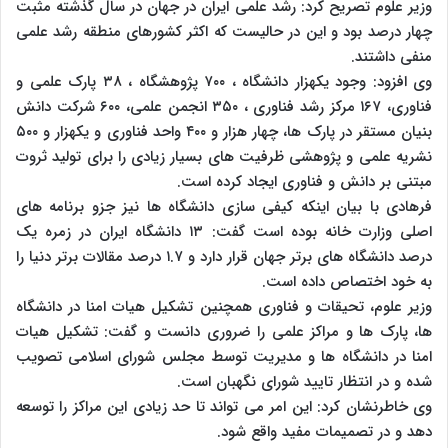
وزیر علوم تصریح کرد: رشد علمی ایران در جهان در سال گذشته مثبت
چهار درصد بود و این در حالیست که اکثر کشورهای منطقه رشد علمی
منفی داشتند.
وی افزود: وجود یکهزار دانشگاه ، ۷۰۰ پژوهشگاه ، ۳۸ پارک علمی و
فناوری، ۱۶۷ مرکز رشد فناوری ، ۳۵۰ انجمن علمی، ۶۰۰ شرکت دانش
بنیان مستقر در پارک ها، چهار هزار و ۴۰۰ واحد فناوری و یکهزار و ۵۰۰
نشریه علمی و پژوهشی ظرفیت های بسیار زیادی را برای تولید ثروت
مبتنی بر دانش و فناوری ایجاد کرده است.
فرهادی با بیان اینکه کیفی سازی دانشگاه ها نیز جزو برنامه های
اصلی وزارت خانه بوده است گفت: ۱۳ دانشگاه ایران در زمره یک
درصد دانشگاه های برتر جهان قرار دارد و ۱.۷ درصد مقالات برتر دنیا را
به خود اختصاص داده است.
وزیر علوم، تحیقات و فناوری همچنین تشکیل هیات امنا در دانشگاه
ها، پارک ها و مراکز علمی را ضروری دانست و گفت: تشکیل هیات
امنا در دانشگاه ها و مدیریت توسط مجلس شورای اسلامی تصویب
شده و در انتظار تایید شورای نگهبان است.
وی خاطرنشان کرد: این امر می تواند تا حد زیادی این مراکز را توسعه
دهد و در تصمیمات مفید واقع شود.