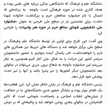
،دانشگاه علم و فرهنگ که دانشگاهی متکی برپایه های علمی بوده و
هدف گذاری شده در حوزه فرهنگی است باتوجه به برنامه‌ای که
امسال با نام جشنواره مدافعان حرم و بزرگداشت خانواده شهدا
داشت، برای نخستین بار در سطح ملی طرحی به عنوان «
جشنواره
ملی دانشجویی شهدای مدافع حرم در حوزه هنر وادبیات
» را طراحی
کرد.
وی گفت: این طرح برای اولین بار توسط دانشگاه علم وفرهنگ در
سطح ملی برگزار خواهد شد و دستگاه های ذیربط نیز همکاری های
لازم را خواهندداشت تادر یکسال آینده بتوانیم با حضور دانشجویان
سراسر کشور این حرکت را به شکل ملی آغاز کنیم.همچنین به نظر
می‌رسد این جشنواره باتوجه به شعاع برون مرزی می‌تواند در سالهای
بعد دانشجویان دیگر کشورها را نیز پذیرا باشد و آنها را نیز تحت
پوشش خود قرار دهد.
رئیس دانشگاه علم و فرهنگ در پایان خاطر نشان کرد: این فعالیت‌ها
یک اقدام موثر بوده و نشانگر حضور جدی دانشگاه‌های ما در حفاظت
از بنیان‌های انقلاب اسلامی و پاسداشت شهدایی است که تاثیر
اقدام‌شان در سالهای بعدی روشن خواهد شد و وظیفه‌ای که بر دوش