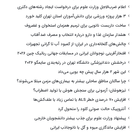
اعلام ضرب‌الاجل وزارت علوم برای درخواست ایجاد رشته‌های دکتری
۳ هزار پروژه ورزشی برای دانش‌آموزان استان تهران کلید خورد
ساخت داربست نانویی برای ترمیم همزمان استخوان و غضروف
هشدار سازمان غذا و دارو درباره انتخاب و مصرف ضدآفتاب
چالش‌های گلخانه‌داری در ایران؛ از کمبود آب تا گرانی تجهیزات
افتخارآفرینی نوجوانان ایرانی در مسابقات جهانی رباتیک چین ۲۰۲۶
درخشش دندانپزشکی دانشگاه تهران در رتبه‌بندی سایمگو ۲۰۲۶
این شهر ۲ هزار سال پیش چه بویی می‌داد
چرا ساکنان مناطق ساحلی بیشتر به بیماری‌های مزمن مبتلا می‌شوند؟
تیزهوشان؛ آزمونی برای سنجش هوش یا تولید اضطراب؟
افزایش ۷۰ درصدی خطر ALS با تماس زیاد با علف‌کش‌ها
آنتروپیک حالت صوتی کلود را متحول کرد
پیشنهاد وزارت علوم برای جذب بیشتر دانشجویان خارجی
افزایش ماندگاری میوه و گل با نانوجاذب ایرانی