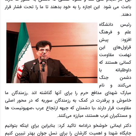
باعث می شود این اجازه را به خود بدهند تا ما را تحت فشار قرار
دهند.
رئیس دانشگاه
علم و فرهنگ
افزود: پیش
قراول‌های این
نهضت مقاومت
کسانی هستند که
داوطلبانه با
دشمن جنگ
می‌کنند و نام
مبارک شهدای مدافع حرم را برای آنها گذاشته اند .رزمندگان ما
خاموش و پرقدرت در کمک به رزمندگان سوریه که در محور اصلی
مقاومت قرار دارند ،با دشمنان که جبهه ارتجاع عرب ،صهیونیست ها
و مستکبران غرب هستند، مبارزه می‌کنند.
دکتر ایمانی خوشخو درادامه تاکید کرد:‌ بنابراین برای اینکه بتوانیم
جایگاه شهدا و اهمیت کارشان را برای نسل جوان بهتر تبیین کنیم