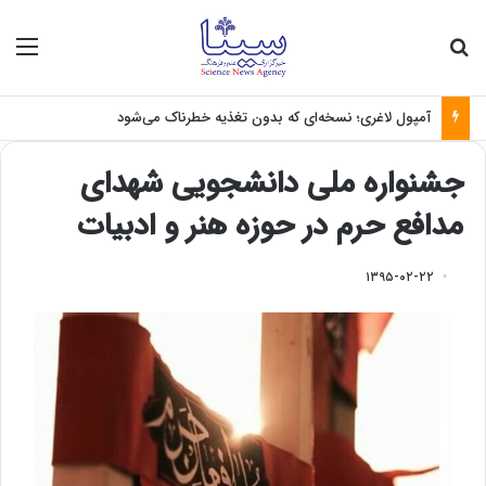
جستجو برای
منو
آمپول لاغری؛ نسخه‌ای که بدون تغذیه خطرناک می‌شود
جشنواره ملی دانشجویی شهدای
مدافع حرم در حوزه هنر و ادبیات
۱۳۹۵-۰۲-۲۲