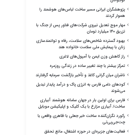
نوجوانان
پژوهشگران ایرانی مسیر ساخت لباس‌های هوشمند را
هموار کردند
مهار موج تعدیل نیروی شرکت‌های فناور پس از جنگ با
تزریق ۱۴۰ میلیارد تومان
بهبود گسترده شاخص‌های سلامت، رفاه و توانمندسازی
زنان با پیمایش ملی سلامت خانواده هند
راز کاهش وزن ایمن با آمپول‌های لاغری
تمرکز بیشتر با چند تغییر ساده در زندگی روزمره
ناشران میان گرانی کاغذ و تأخیر بازگشت سرمایه گرفتارند
کودهای دامی فارس به انرژی پاک و درآمد پایدار تبدیل
می‌شوند
فارس برای اولین بار در جهان سامانه هوشمند آبیاری
ساخت/ آبیاری مزارع با یک کلیک و اپلیکیشن موبایل
رکورد نگران‌کننده ساخت خبر جعلی با ظاهری واقعی با
چت‌جی‌پی‌تی
فعالیت‌های جزیره‌ای در حوزه اشتغال، مانع تحقق