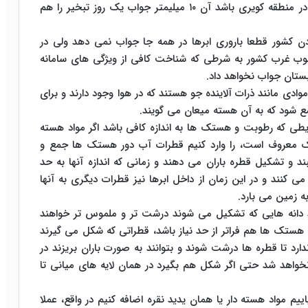
هم فایده ای ندارد و مشکلی را حل نمی کند، مثلا اگر در منطقه کویری باشد آن ۱۰ میلیمتر جواب یک روز تبخیر را هم
کشور قطعا باروری ابرها در همه جا جواب نمی دهد ولی در
نوب غرب کشور به شرطی که شناخت کافی از ویژگی های سامانه
بستان جواب نخواهد داد.
وادی مانند ذرات آلاینده جو هستند که در هوا وجود دارند و برای
جمع شود که به آن هسته میعان می گویند.
رایطی که رطوبت و هستک ها به اندازه کافی باشد اگر مواد هسته
خشک معروف است، را وارد کنیم قطرات آب دور هستک ها جمع و
و تشکیل قطره باران می دهند و زمانی که اندازه آنها به حد
 کنند و در این زمان از داخل ابرها نیز قطرات دیگری به آنها
ه زمین می بارد.
شد دانه هایی که تشکیل می شوند درشت تر و ملموس تر خواهند
 هستک ها هم فراتر از حد نیاز باشد، قطراتی که شکل می گیرند
ارد تا قطره ها درشت شوند و بتوانند به صورت باران بریزند در
خواهد شد حتی اگر شکل هم بگیرد در همان لایه های میانی تا
یم مواد هسته دار یا همان یدید نقره اضافه کنیم در واقع، عملا