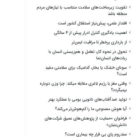
تقویت زیرساخت‌های سلامت متناسب با نیازهای مردم
منطقه باشد
اقتدار علمی، پیش‌نیاز استقلال کشور است
اهمیت یادگیری کنترل ادرار پیش از ۴ سالگی
از بارداری پرخطر تا مراقبت ایمن‌تر
تحول در نحوه کار، تعامل و هم‌زیستی انسان با
ربات‌های انسان‌نما
سونای خشک یا بخار، کدامیک برای سلامتی مفید
است؟
وقتی مغز با رژیم لاغری مقابله میکند: چرا وزن دوباره
برمیگردد؟
تولید ضدآفتاب‌های نانویی بومی با عملکرد بهتر
آیا هوش مصنوعی ما را کم‌هوش‌تر می‌کند؟
فراخوان «حمایت از پژوهش‌های عمیق شرکت‌های
دانش‌بنیان»
سندروم پای بی قرار چه بیماری است؟