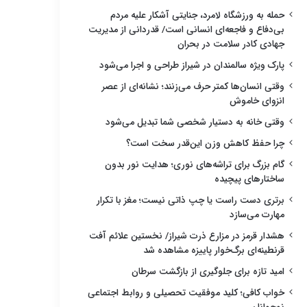
حمله به ورزشگاه لامرد، جنایتی آشکار علیه مردم
بی‌دفاع و فاجعه‌ای انسانی است/ قدردانی از مدیریت
جهادی کادر سلامت در بحران
پارک ویژه سالمندان در شیراز طراحی و اجرا می‌شود
وقتی انسان‌ها کمتر حرف می‌زنند؛ نشانه‌ای از عصر
انزوای خاموش
وقتی خانه به دستیار شخصی شما تبدیل می‌شود
چرا حفظ کاهش وزن این‌قدر سخت است؟
گام بزرگ برای تراشه‌های نوری؛ هدایت نور بدون
ساختارهای پیچیده
برتری دست راست یا چپ ذاتی نیست؛ مغز با تکرار
مهارت می‌سازد
هشدار قرمز در مزارع ذرت شیراز/ نخستین علائم آفت
قرنطینه‌ای برگ‌خوار پاییزه مشاهده شد
امید تازه برای جلوگیری از بازگشت سرطان
خواب کافی؛ کلید موفقیت تحصیلی و روابط اجتماعی