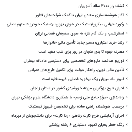
کشف راز ۳۰۰۰ ساله آشوریان
آغاز هوشمندسازی معادن ایران با کمک شرکت‌های فناور
رکورد جهانی میکروپلاستیک در هوای تهران؛ لاستیک خودروها متهم اصلی
استارشیپ و یک گام تازه به سوی سفرهای فضایی ارزان
رشد خرید اعتباری؛ مسیر جدید تأمین مالی خانوارها
مصرف قهوه تا پنج فنجان در روز برای قلب مفید است
توزیع هدفمند داروهای تخصصی برای دسترسی عادلانه بیماران
تأمین مالی نوین، راهکار دولت برای تکمیل طرح‌های عمرانی
امروز ماه میزبان یک برخورد فضایی غیرمنتظره است
اجرای طرح بزرگترین مزرعه خورشیدی کشور در استان زنجان
راه‌اندازی «مرکز جامع ملی زخم» با همکاری دانشگاه علوم پزشکی تهران
برچسب هوشمند، راهی ساده برای تشخیص فیبروز کیستیک
اجرای آزمایشی طرح کارت رفاهی «ردا کارت» برای دانشجویان از مهرماه
زنگ خطر بحران کمبود دستیاری ۶ رشته پزشکی