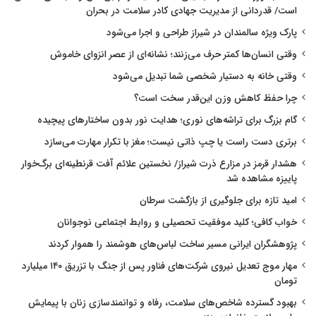
است/ قدردانی از مدیریت جهادی کادر سلامت در بحران
پارک ویژه سالمندان در شیراز طراحی و اجرا می‌شود
وقتی انسان‌ها کمتر حرف می‌زنند؛ نشانه‌ای از عصر انزوای خاموش
وقتی خانه به دستیار شخصی شما تبدیل می‌شود
چرا حفظ کاهش وزن این‌قدر سخت است؟
گام بزرگ برای تراشه‌های نوری؛ هدایت نور بدون ساختارهای پیچیده
برتری دست راست یا چپ ذاتی نیست؛ مغز با تکرار مهارت می‌سازد
هشدار قرمز در مزارع ذرت شیراز/ نخستین علائم آفت قرنطینه‌ای برگ‌خوار
پاییزه مشاهده شد
امید تازه برای جلوگیری از بازگشت سرطان
خواب کافی؛ کلید موفقیت تحصیلی و روابط اجتماعی نوجوانان
پژوهشگران ایرانی مسیر ساخت لباس‌های هوشمند را هموار کردند
مهار موج تعدیل نیروی شرکت‌های فناور پس از جنگ با تزریق ۱۴۰ میلیارد
تومان
بهبود گسترده شاخص‌های سلامت، رفاه و توانمندسازی زنان با پیمایش