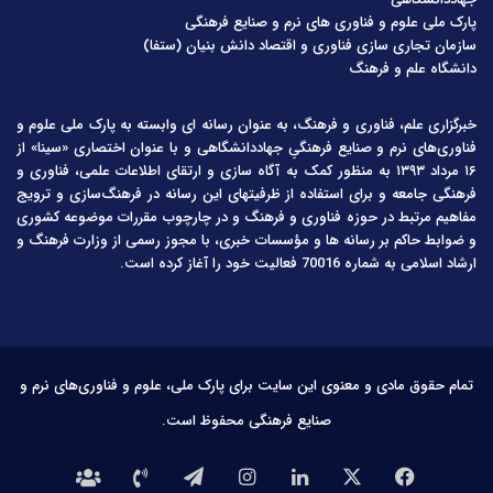
پارک ملی علوم و فناوری های نرم و صنایع فرهنگی
سازمان تجاری سازی فناوری و اقتصاد دانش بنیان (ستفا)
دانشگاه علم و فرهنگ
خبرگزاری علم، فناوری و فرهنگ، به عنوان رسانه ای وابسته به پارک ملی علوم و
فناوری‌های نرم و صنایع فرهنگیِ جهاددانشگاهی و با عنوان اختصاری «سینا» از
۱۶ مرداد ۱۳۹۳ به منظور کمک به آگاه سازی و ارتقای اطلاعات علمی، فناوری و
فرهنگی جامعه و برای استفاده از ظرفیتهای این رسانه در فرهنگ‌سازی و ترویج
مفاهیم مرتبط در حوزه فناوری و فرهنگ و در چارچوب مقررات موضوعه کشوری
و ضوابط حاکم بر رسانه ها و مؤسسات خبری، با مجوز رسمی از وزارت فرهنگ و
ارشاد اسلامی به شماره 70016 فعالیت خود را آغاز کرده است.
تمام حقوق مادی و معنوی این سایت برای پارک ملی، علوم و فناوری‌های نرم و
صنایع فرهنگی محفوظ است.
فیس
X
لینکدین
اینستاگرام
تلگرام
تماس
درباره