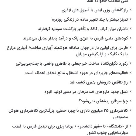
ملی سلامت خانواده هند
راز کاهش وزن ایمن با آمپول‌های لاغری
تمرکز بیشتر با چند تغییر ساده در زندگی روزمره
ناشران میان گرانی کاغذ و تأخیر بازگشت سرمایه گرفتارند
کودهای دامی فارس به انرژی پاک و درآمد پایدار تبدیل می‌شوند
فارس برای اولین بار در جهان سامانه هوشمند آبیاری ساخت/ آبیاری مزارع
با یک کلیک و اپلیکیشن موبایل
رکورد نگران‌کننده ساخت خبر جعلی با ظاهری واقعی با چت‌جی‌پی‌تی
فعالیت‌های جزیره‌ای در حوزه اشتغال، مانع تحقق اهداف است
راز تناقض داروهای لاغری کشف شد
نسل جدید داروهای ضدسرطان در مسیر تولید انبوه
چرا سرطان ریشه‌کن نمی‌شود؟
کلاهبرداری ۲۵ میلیون دلاری با چهره جعلی، بزرگ‌ترین کلاهبرداری هوش
مصنوعی
از «دانشگاه» تا «شهر دانشجو» / برنامه‌ریزی برای تبدیل فارس به قطب
مهارت‌افزایی جنوب کشور