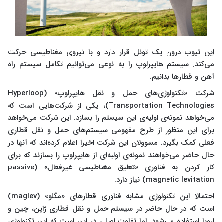
این تیوب درون یک تونل قرار دارد و با نیروی مغناطیسی حرکت
می‌کند. سیستم هایپرلوپ را به نوعی می‌توانیم تکامل سیستم راه
آهن و قطارها بدانیم.
شرکت «تکنولوژی‌های حمل و نقل هایپرلوپ» (Hyperloop
Transportation Technologies)، یکی از شرکت‌هایی است که
می‌خواهد نمونه‌ی اولیه‌ی این سیستم را بسازد. این شرکت می‌خواهد
برای این منظور از طرح مفهومی سیستم‌های حمل و نقل قطاری
فعلی کمک بگیرد. مسوولان این شرکت اخیرا اعلام کرده‌اند که آنها در
حال حاضر می‌خواهند نمونه‌ی اولیه‌ای از هایپرلوپ را بسازند که برای
کار کردن به فناوری «تعلیق مغناطیسی غیرفعال» (passive
magnetic levitation) نیاز دارد.
احتمالا این تکنولوژی مشابه فناوری قطارهای «مگلو» (maglev)
است که در حال حاضر در سیستم حمل و نقل قطاری ژاپن، چین و
اروپا استفاده می‌شود. اما تفاوت اصلی در این است که این تکنولوژی