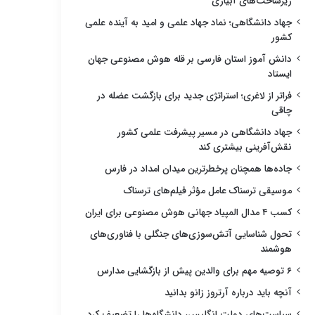
زیرساخت‌های آبیاری
جهاد دانشگاهی؛ نماد جهاد علمی و امید به آینده علمی
کشور
دانش آموز استان فارسی بر قله هوش مصنوعی جهان
ایستاد
فراتر از لاغری؛ استراتژی جدید برای بازگشت عضله در
چاقی
جهاد دانشگاهی در مسیر پیشرفت علمی کشور
نقش‌آفرینی بیشتری کند
جاده‌ها همچنان پرخطرترین میدان امداد در فارس
موسیقی ترسناک عامل مؤثر فیلم‌های ترسناک
کسب ۴ مدال المپیاد جهانی هوش مصنوعی برای ایران
تحول شناسایی آتش‌سوزی‌های جنگلی با فناوری‌های
هوشمند
۶ توصیه مهم برای والدین پیش از بازگشایی مدارس
آنچه باید درباره آرتروز زانو بدانید
سیاست‌های دولت انگلیس، دانشگاه‌ها را تضعیف کرد