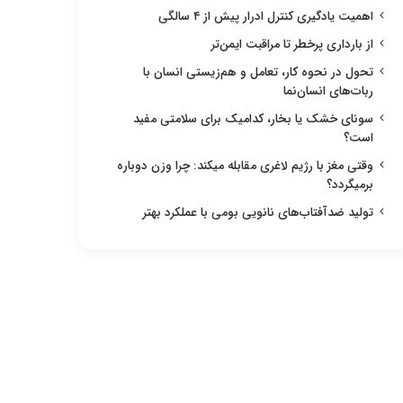
اهمیت یادگیری کنترل ادرار پیش از ۴ سالگی
از بارداری پرخطر تا مراقبت ایمن‌تر
تحول در نحوه کار، تعامل و هم‌زیستی انسان با
ربات‌های انسان‌نما
سونای خشک یا بخار، کدامیک برای سلامتی مفید
است؟
وقتی مغز با رژیم لاغری مقابله میکند: چرا وزن دوباره
برمیگردد؟
تولید ضدآفتاب‌های نانویی بومی با عملکرد بهتر