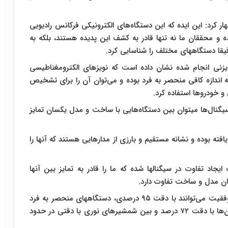
ر کرد: این ایده که این دستگاه‌های الکترونیکی فرکانس رادیویی
ده و محققان ما نه تنها قادر به کشف این پدیده هستند، بلکه به
دقیقا دستگاههای مختلف را شناسایی کرد.
زنی انجام شده نشان داده است که نویزهای الکترومغناطیسی
به اندازه کافی منحصر به فرد بوده و می‌توان آن را برای تشخیص
ی و خودروها استفاده کرد.
سیگنال‌ها میتوان بین دستگاه‌هایی با ساخت و مدل یکسان تمایز
فته بوده و نشانه مستقیم و بارزی از مدارهایی هستند که آنها را
اد تفاوت در سیگنالها شده که ما را قادر به تمایز بین آنها
ان مدل و ساخت تفاوت دارد.
در آزمایشات انجام شده، محققان دریافتند که آنها با موفقیت می‌توانند با دقت ۹۵ درصدی، دستگاههای منحصر به فرد
را شناسایی کنند. این محققان توانستند بین انواع آیفون‌ها با دقت ۷۲ درصد و بین شمشیرهای نوری با دقتی در حدود