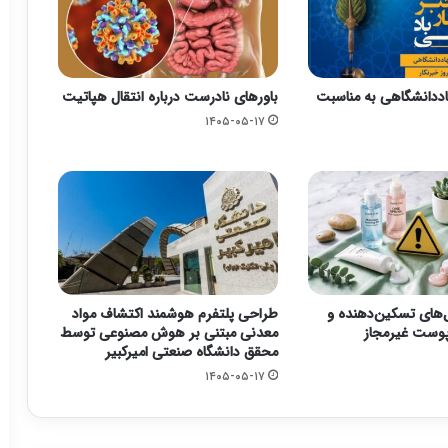
ددانشگاهی به مناسبت
باورهای نادرست درباره انتقال هپاتیت
۱۴۰۵-۰۵-۱۷
ل‌های تسکین‌دهنده و
طراحی پلتفرم هوشمند اکتشاف مواد
ست غیرمجاز
معدنی مبتنی بر هوش مصنوعی توسط
محقق دانشگاه صنعتی امیرکبیر
۱۴۰۵-۰۵-۱۷