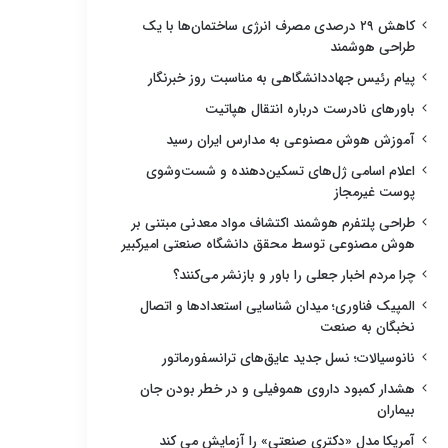
کاهش ۲۹ درصدی مصرف انرژی ساختمان‌ها با یک
طراحی هوشمند
پیام رئیس جهاددانشگاهی به مناسبت روز خبرنگار
باورهای نادرست درباره انتقال هپاتیت
آموزش هوش مصنوعی به مدارس ایران رسید
اعلام اسامی ژل‌های تسکین‌دهنده و شست‌وشوی
پوست غیرمجاز
طراحی پلتفرم هوشمند اکتشاف مواد معدنی مبتنی بر
هوش مصنوعی توسط محقق دانشگاه صنعتی امیرکبیر
چرا مردم اخبار جعلی را باور و بازنشر می‌کنند؟
المپیک فناوری؛ میدان شناسایی استعدادها و اتصال
نخبگان به صنعت
نانوسیالات؛ نسل جدید عایق‌های ترانسفورماتور
هشدار کمبود داروی هموفیلی و در خطر بودن جان
بیماران
آمریکا مدل «دکتری صنعتی» را آزمایش می کند