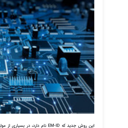
این روش جدید که EM-ID نام دارد، 