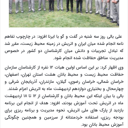
علی بالی روز سه شنبه در گفت و گو با ایرنا افزود: در چارچوب تفاهم
نامه انجام شده میان ایران و اتریش در زمینه محیط زیست، مقرر شد
که تبادل تجربیات و دانش میان کارشناسان دو کشور در خصوص
مدیریت مناطق حفاظت شده انجام شود.
وی اظهار کرد: بر این اساس اولین هیات ۱۲ نفره از کارشناسان سازمان
حفاظت محیط زیست و محیط بانان هشت استان تهران، اصفهان،
خراسان شمالی، خراسان رضوی، گیلان، مازندران، آذربایجان شرقی و
چهارمحال و بختیاری دوازدهم اردیبهشت ماه به اتریش اعزام شدند.
بالی با بیان اینکه این محیط بانان و کارشناسان از ۱۲ تا ۱۸ اردیبهشت
ماه در اتریش تحت آموزش بودند، افزود: هدف از انجام این برنامه
بازدید از پارک های ملی اتریش، نحوه مدیریت و برنامه ریزی برای
بودجه ریزی، استفاده خردمندانه از سرزمین و همچنین چگونگی
آموزش محیط بانان بود.