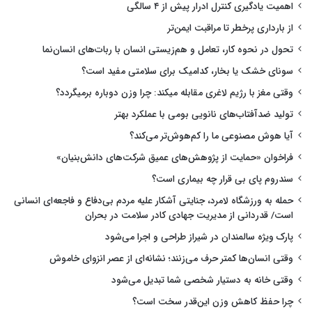
اهمیت یادگیری کنترل ادرار پیش از ۴ سالگی
از بارداری پرخطر تا مراقبت ایمن‌تر
تحول در نحوه کار، تعامل و هم‌زیستی انسان با ربات‌های انسان‌نما
سونای خشک یا بخار، کدامیک برای سلامتی مفید است؟
وقتی مغز با رژیم لاغری مقابله میکند: چرا وزن دوباره برمیگردد؟
تولید ضدآفتاب‌های نانویی بومی با عملکرد بهتر
آیا هوش مصنوعی ما را کم‌هوش‌تر می‌کند؟
فراخوان «حمایت از پژوهش‌های عمیق شرکت‌های دانش‌بنیان»
سندروم پای بی قرار چه بیماری است؟
حمله به ورزشگاه لامرد، جنایتی آشکار علیه مردم بی‌دفاع و فاجعه‌ای انسانی
است/ قدردانی از مدیریت جهادی کادر سلامت در بحران
پارک ویژه سالمندان در شیراز طراحی و اجرا می‌شود
وقتی انسان‌ها کمتر حرف می‌زنند؛ نشانه‌ای از عصر انزوای خاموش
وقتی خانه به دستیار شخصی شما تبدیل می‌شود
چرا حفظ کاهش وزن این‌قدر سخت است؟