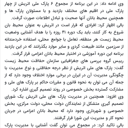
وی ادامه داد: در این برنامه از مجموع ۶ پارک ملی اتریش از چهار
پارک ملی در اقلیم های مختلف بازدید و با مسئولان پارک ها و
همچنین محیط بانان آنها صحبت و تبادل اطلاعات صورت گرفت.
بالی اظهار کرد: افرادی که قرار است در اتریش به عنوان محیط بان
شروع به کار کنند، باید یک دوره ۴۱ روزه را با هدف آشنایی وضعیت
محیط زیست هر منطقه، تعامل با جوامع محلی، استفاده خردمندانه
از سرزمین مانند طبیعت گردی و سایر موارد بگذرانند که در این بازدید
برنامه این دوره آموزشی در اختیار محیط بانان اعزامی قرار گرفت.
رییس گروه بررسی های جغرافیایی سازمان حفاظت محیط زیست
گفت: پارک های ملی اتریش از نظر درجه حفاظتی و نوع مدیریت با
چگونگی مدیریت آن در ایران در برخی موارد اختلاف وجود دارد که از
جمله آن می توان به نحوه قانون و مقررات حاکم بر پارک های ملی و
مشارکت گسترده بخش خصوصی در روند تصمیم گیری اشاره کرد.
وی افزود: همچنین در مدیریت پارک های ملی اتریش یک شورای
تصمیم گیری متشکل از نمایندگان دولت محلی، دولت مرکزی، بخش
خصوصی و شهرداری وجود دارد که محیط بانان اعزامی در جریان
نحوه کار و مدیریت این شورا قرار گرفتند.
بالی تاکید کرد: در مجموع می توان گفت آشنایی با مدیریت پارک