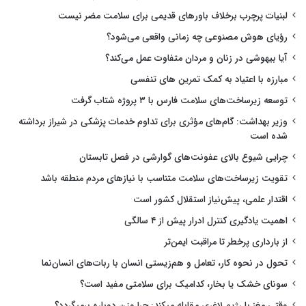
لبنیات پرچرب برخلاف باورهای قدیمی برای سلامت مضر نیست
رؤیای هوش مصنوعی چه زمانی واقعی می‌شود؟
آیا بیهوشی در زنان و مردان متفاوت عمل می‌کند؟
مبارزه با اعتیاد به کمک تمرین های تنفسی
توسعه زیرساخت‌های سلامت فارس با ۳ پروژه شتاب گرفت
وزیر بهداشت: گام‌های مؤثری برای تداوم خدمات پزشکی در شیراز برداشته
شده است
چرایی شیوع بالای عفونت‌های گوارشی در فصل تابستان
تقویت زیرساخت‌های سلامت متناسب با نیازهای مردم منطقه باشد
اقتدار علمی، پیش‌نیاز استقلال کشور است
اهمیت یادگیری کنترل ادرار پیش از ۴ سالگی
از بارداری پرخطر تا مراقبت ایمن‌تر
تحول در نحوه کار، تعامل و هم‌زیستی انسان با ربات‌های انسان‌نما
سونای خشک یا بخار، کدامیک برای سلامتی مفید است؟
وقتی مغز با رژیم لاغری مقابله میکند: چرا وزن دوباره برمیگردد؟