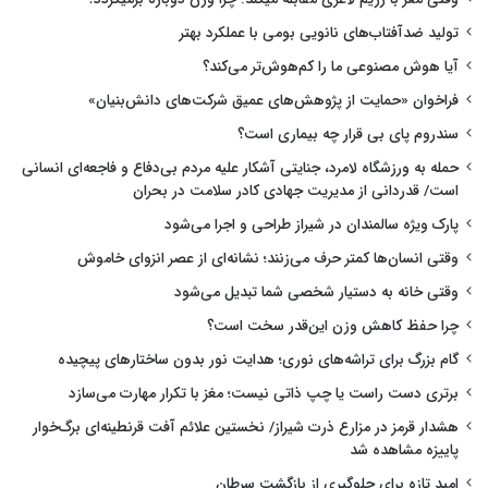
تولید ضدآفتاب‌های نانویی بومی با عملکرد بهتر
آیا هوش مصنوعی ما را کم‌هوش‌تر می‌کند؟
فراخوان «حمایت از پژوهش‌های عمیق شرکت‌های دانش‌بنیان»
سندروم پای بی قرار چه بیماری است؟
حمله به ورزشگاه لامرد، جنایتی آشکار علیه مردم بی‌دفاع و فاجعه‌ای انسانی
است/ قدردانی از مدیریت جهادی کادر سلامت در بحران
پارک ویژه سالمندان در شیراز طراحی و اجرا می‌شود
وقتی انسان‌ها کمتر حرف می‌زنند؛ نشانه‌ای از عصر انزوای خاموش
وقتی خانه به دستیار شخصی شما تبدیل می‌شود
چرا حفظ کاهش وزن این‌قدر سخت است؟
گام بزرگ برای تراشه‌های نوری؛ هدایت نور بدون ساختارهای پیچیده
برتری دست راست یا چپ ذاتی نیست؛ مغز با تکرار مهارت می‌سازد
هشدار قرمز در مزارع ذرت شیراز/ نخستین علائم آفت قرنطینه‌ای برگ‌خوار
پاییزه مشاهده شد
امید تازه برای جلوگیری از بازگشت سرطان