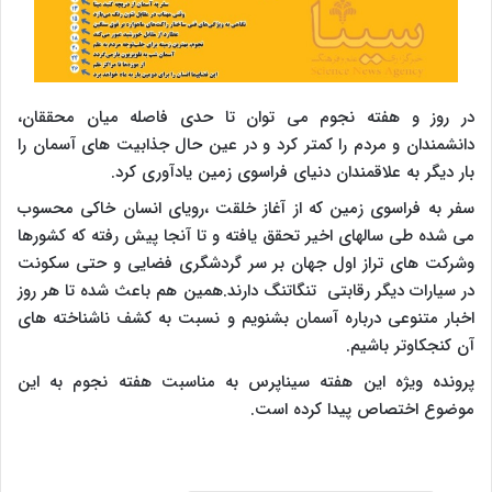
در روز و هفته نجوم می توان تا حدی فاصله میان محققان،
دانشمندان و مردم را کمتر کرد و در عین حال جذابیت های آسمان را
بار دیگر به علاقمندان دنیای فراسوی زمین یادآوری کرد.
سفر به فراسوی زمین که از آغاز خلقت ،رویای انسان خاکی محسوب
می شده طی سالهای اخیر تحقق یافته و تا آنجا پیش رفته که کشورها
وشرکت های تراز اول جهان بر سر گردشگری فضایی و حتی سکونت
در سیارات دیگر رقابتی تنگاتنگ دارند.همین هم باعث شده تا هر روز
اخبار متنوعی درباره آسمان بشنویم و نسبت به کشف ناشناخته های
آن کنجکاوتر باشیم.
پرونده ویژه این هفته سیناپرس به مناسبت هفته نجوم به این
موضوع اختصاص پیدا کرده است.