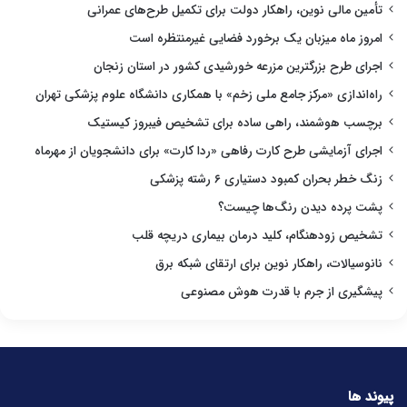
تأمین مالی نوین، راهکار دولت برای تکمیل طرح‌های عمرانی
امروز ماه میزبان یک برخورد فضایی غیرمنتظره است
اجرای طرح بزرگترین مزرعه خورشیدی کشور در استان زنجان
راه‌اندازی «مرکز جامع ملی زخم» با همکاری دانشگاه علوم پزشکی تهران
برچسب هوشمند، راهی ساده برای تشخیص فیبروز کیستیک
اجرای آزمایشی طرح کارت رفاهی «ردا کارت» برای دانشجویان از مهرماه
زنگ خطر بحران کمبود دستیاری ۶ رشته پزشکی
پشت پرده دیدن رنگ‌ها چیست؟
تشخیص زودهنگام، کلید درمان بیماری دریچه قلب
نانوسیالات، راهکار نوین برای ارتقای شبکه برق
پیشگیری از جرم با قدرت هوش مصنوعی
پیوند ها