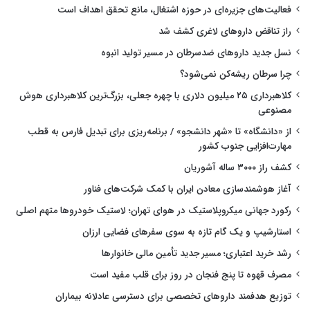
فعالیت‌های جزیره‌ای در حوزه اشتغال، مانع تحقق اهداف است
راز تناقض داروهای لاغری کشف شد
نسل جدید داروهای ضدسرطان در مسیر تولید انبوه
چرا سرطان ریشه‌کن نمی‌شود؟
کلاهبرداری ۲۵ میلیون دلاری با چهره جعلی، بزرگ‌ترین کلاهبرداری هوش
مصنوعی
از «دانشگاه» تا «شهر دانشجو» / برنامه‌ریزی برای تبدیل فارس به قطب
مهارت‌افزایی جنوب کشور
کشف راز ۳۰۰۰ ساله آشوریان
آغاز هوشمندسازی معادن ایران با کمک شرکت‌های فناور
رکورد جهانی میکروپلاستیک در هوای تهران؛ لاستیک خودروها متهم اصلی
استارشیپ و یک گام تازه به سوی سفرهای فضایی ارزان
رشد خرید اعتباری؛ مسیر جدید تأمین مالی خانوارها
مصرف قهوه تا پنج فنجان در روز برای قلب مفید است
توزیع هدفمند داروهای تخصصی برای دسترسی عادلانه بیماران