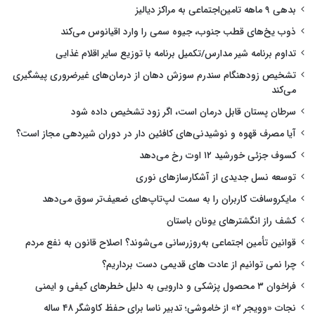
بدهی ۹ ماهه تامین‌اجتماعی به مراکز دیالیز
ذوب یخ‌های قطب جنوب، جیوه سمی را وارد اقیانوس می‌کند
تداوم برنامه شیر مدارس/تکمیل برنامه با توزیع سایر اقلام غذایی
تشخیص زودهنگام سندرم سوزش دهان از درمان‌های غیرضروری پیشگیری
می‌کند
سرطان پستان قابل درمان است، اگر زود تشخیص داده شود
آیا مصرف قهوه و نوشیدنی‌های کافئین دار در دوران شیردهی مجاز است؟
کسوف جزئی خورشید ۱۲ اوت رخ می‌دهد
توسعه نسل جدیدی از آشکارسازهای نوری
مایکروسافت کاربران را به سمت لپ‌تاپ‌های ضعیف‌تر سوق می‌دهد
کشف راز انگشترهای یونان باستان
قوانین تأمین اجتماعی به‌روزرسانی می‌شوند؟ اصلاح قانون به نفع مردم
چرا نمی توانیم از عادت های قدیمی دست برداریم؟
فراخوان ۳ محصول پزشکی و دارویی به دلیل خطرهای کیفی و ایمنی
نجات «وویجر ۲» از خاموشی؛ تدبیر ناسا برای حفظ کاوشگر ۴۸ ساله