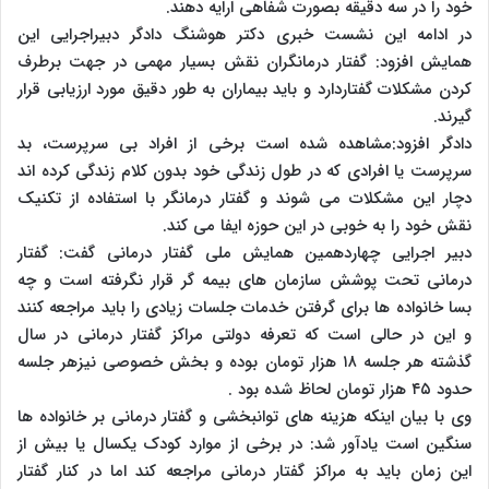
خود را در سه دقیقه بصورت شفاهی ارایه دهند.
در ادامه این نشست خبری دکتر هوشنگ دادگر دبیراجرایی این
همایش افزود: گفتار درمانگران نقش بسیار مهمی در جهت برطرف
کردن مشکلات گفتاردارد و باید بیماران به طور دقیق مورد ارزیابی قرار
گیرند.
دادگر افزود:مشاهده شده است برخی از افراد بی سرپرست، بد
سرپرست یا افرادی که در طول زندگی خود بدون کلام زندگی کرده اند
دچار این مشکلات می شوند و گفتار درمانگر با استفاده از تکنیک
نقش خود را به خوبی در این حوزه ایفا می کند.
دبیر اجرایی چهاردهمین همایش ملی گفتار درمانی گفت: گفتار
درمانی تحت پوشش سازمان های بیمه گر قرار نگرفته است و چه
بسا خانواده ها برای گرفتن خدمات جلسات زیادی را باید مراجعه کنند
و این در حالی است که تعرفه دولتی مراکز گفتار درمانی در سال
گذشته هر جلسه ۱۸ هزار تومان بوده و بخش خصوصی نیزهر جلسه
حدود ۴۵ هزار تومان لحاظ شده بود .
وی با بیان اینکه هزینه های توانبخشی و گفتار درمانی بر خانواده ها
سنگین است یادآور شد: در برخی از موارد کودک یکسال یا بیش از
این زمان باید به مراکز گفتار درمانی مراجعه کند اما در کنار گفتار