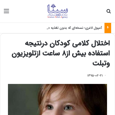
جستجو برای
منو
آمپول لاغری؛ نسخه‌ای که بدون تغذیه خطرناک می‌شود
اختلال کلامی کودکان درنتیجه
استفاده بیش از۸ ساعت ازتلویزیون
وتبلت
۱۳۹۵-۰۲-۲۱