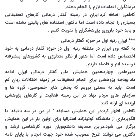
درمانگران اقدامات لازم را انجام دهند.
کاظمی اضافه کرد:ایران در زمینه گفتار درمانی کارهای تحقیقاتی
بسیاری را انجام داده است اما تاکنون استفاده های بالینی نشده است
و باید خود باروری پژوهشگران را تقویت کنیم .
*** ایران رتبه اول در حوزه گفتار درمانی
به گفته وی ایران در منطقه رتبه اول در حوزه گفتار درمانی به خود
اختصاص داده است اما هنوز از نظر متدلوژی به کشورهای پیشرفته
نرسیده ایم و فاصله داریم.
دبیرعلمی چهاردهمین همایش ملی گفتار درمانی ایران ادامه
داد:بودجه پژوهشی برای انجام تحقیقات در زمینه اختلالات زبان کم
است. باید به سمتی برویم که بخش های خصوصی، گروه ها و
سازمان های مردم نهاد در این زمینه فعالیت و کارهای پژوهشی
ارزنده ای ارایه کنند.
کاظمی اظهار کرد:در این همایش مسابقه ' تز من در سه دقیقه' با
الگوبرداری از دانشگاه کوئینزلند استرالیا برای اولین بار در این همایش
برگزار می شود.دراین مسابقه دانشجویان دوره کارشناسی ارشد و
دکتری می توانند طرح تصویب شده خود جهت انجام یا پایان نامه