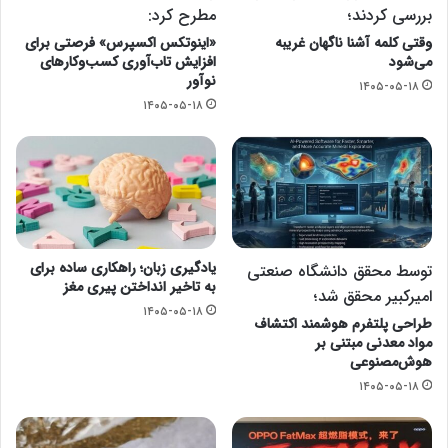
بررسی کردند؛
مطرح کرد:
وقتی کلمه آشنا ناگهان غریبه
«اینوتکس اکسپرس» فرصتی برای
می‌شود
افزایش تاب‌آوری کسب‌وکارهای
نوآور
۱۴۰۵-۰۵-۱۸
۱۴۰۵-۰۵-۱۸
یادگیری زبان؛ راهکاری ساده برای
توسط محقق دانشگاه صنعتی
به تاخیر انداختن پیری مغز
امیرکبیر محقق شد؛
۱۴۰۵-۰۵-۱۸
طراحی پلتفرم هوشمند اکتشاف
مواد معدنی مبتنی بر
هوش‌مصنوعی
۱۴۰۵-۰۵-۱۸