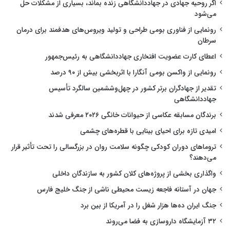
اگر روحیه جهادی در جهاددانشگاهی زنده بماند، بسیاری از مشکلات حل
می‌شود
رونمایی از فناوری بومی طراحی و تولید ویروس‌های هدفمند برای درمان
سرطان
اعطای کارت عضویت افتخاری جهاددانشگاهی به رئیس‌جمهور
رونمایی از واکسن بومی آنگارا با اثربخشی بیش از ۹۰ درصد
تقدیر از جهادگران برتر کشور در چهل‌وششمین سالگرد تأسیس
جهاددانشگاهی
برندگان مسابقه عکاسی از حیوانات خانگی ۲۰۲۶ معرفی شدند
امیدی تازه برای احیای بینایی با قطره‌های چشمی
تروماهای دوران کودکی چگونه سلامت روان در بزرگسالی را تحت تأثیر قرار
می‌دهند؟
واگذاری بخشی از پروژه‌های کلان کشور به سازندگان داخلی
جهان در آستانه فاجعه زیست محیطی ناشی از جنگ خلیج فارس
جنگ ایران ده‌ها هزار شغل را در آمریکا از بین برد
۳۲ آزمایشگاه داروسازی به فضا می‌روند