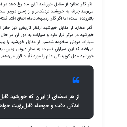
اگر گذر عطارد از مقابل خورشید آبان ماه رخ دهد در ا
می‌رسد چراکه به خورشید نزدیک‌تر و از زمین دورتر اس
بالارونده است؛ اما اگر گذر اردیبهشت‌ماه اتفاق افتد گف
گذر عطارد از مقابل خورشید ازنظر تاریخی نیز حائز
خورشید در مرکز قرار دارد و سیارات به دور آن در حا
سیارات درونی منظومه شمسی از مقابل خورشید را ببینیم
می‌افتد که این سیاران نسبت به مدار درونی زمین، به 
خورشید مدل کوپرنیکی عالم را مورد تأیید قرار می‌دهد.
از هر نقطه‌ای از ایران که خورشید قابل
اندکی دقت و حوصله قابل‌رؤیت خواهد