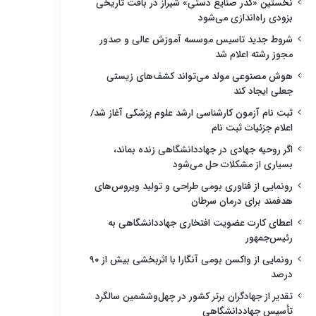
نخستین «گذر صنایع دستی» شیراز در بافت تاریخی
بزودی راه‌اندازی می‌شود
شروط جدید تاسیس موسسه آموزش عالی و صدور
مجوز رشته اعلام شد
هوش مصنوعی مولد می‌تواند کشف‌های زیستی
جعلی ایجاد کند
ثبت نام آزمون کارشناسی ارشد علوم پزشکی آغاز شد/
اعلام جزئیات ثبت نام
اگر روحیه جهادی در جهاددانشگاهی زنده بماند،
بسیاری از مشکلات حل می‌شود
رونمایی از فناوری بومی طراحی و تولید ویروس‌های
هدفمند برای درمان سرطان
اعطای کارت عضویت افتخاری جهاددانشگاهی به
رئیس‌جمهور
رونمایی از واکسن بومی آنگارا با اثربخشی بیش از ۹۰
درصد
تقدیر از جهادگران برتر کشور در چهل‌وششمین سالگرد
تأسیس جهاددانشگاهی