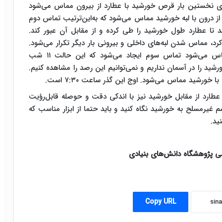
رای نخستین بار قرص خورشید با عطارد از بیرون مماس می‌شود
د ۳ دقیقه بعد قرص تیر از درون با لبه خورشید مماس می‌شود که به‌این‌ترتیب تماس دوم
 به طول می‌انجامد تا عطارد طول خورشید را طی کرده و از مقابل آن عبور کند.
کرد، مماس شدن لبه‌های داخلی و بیرونی بار دیگر تکرار می‌شود.
زمانی که لبه عطارد از قسمت داخل با خورشید مماس می‌شود تماس سوم ایجاد می‌شود که این حالت ۱۱ شب
رشید را در آسمان نداریم و نمی‌توانیم این رصد را مشاهده کنیم.
 خورشید مماس می‌شود. اوج این گذر ساعت ۷:۳۰ است.
ر عطارد از مقابل خورشید نیز با اندکی دقت و حوصله قابل‌رؤیت
شم غیرمسلح به خورشید نگاه کنید و باید حتما از ابزار مناسب که
ید.
می پژوهشگاه دانش‌های بنیادی
Copy URL