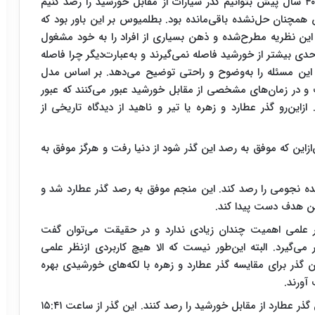
پیش‌ازاین که ما در قرن هفدهم میلادی یعنی حدود ۴۰۰ سال پیش بتوانیم گذر سیارات از مقابل خورشید را رصد کنیم
همچنان حل‌نشده باقی‌مانده بود. بطلمیوس بر این باور بود که
این نظریه مطرح‌شده و ذهن بسیاری از افراد را به خود مشغول
حدی بیشتر از خورشید فاصله نمی‌گیرند و به‌عبارت‌دیگر چرا فاصله
این مسئله را به‌وضوح و راحتی توضیح می‌دهد. بر اساس مدل
 و در زمان‌های مشخصی از مقابل خورشید عبور می‌کنند که عبور
زاین‌رو گذر عطارد و زهره یا تیر و ناهید از دیدگاه تاریخی از
‌ازاین که موفق به رصد این گذر شود از دنیا رفت و هرگز موفق به
ه نجومی را رصد کند. این منجم موفق به رصد گذر عطارد شد و
ین هدف دست پیدا کند.
ر علمی اهمیت چندان زیادی ندارد و در حقیقت می‌توان گفت
می‌گیرد. البته این‌طور نیست که الا هیچ کاربردی ازنظر علمی
ین گذر برای مقایسه گذر عطارد و زهره با لکه‌های خورشیدی بهره
آورند.
علاقه‌مندان نجوم می‌توانند بیستم اردیبهشت‌ماه امسال گذر عطارد از مقابل خورشید را رصد کنند. این گذر از ساعت ۱۵:۴۱