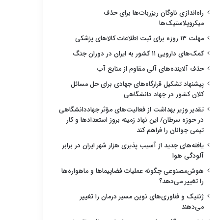
راه‌اندازی ناوگان ریزربات‌ها برای حذف
میکروپلاستیک‌ها
مهلت ۱۳ روزه برای ثبت اطلاعات کالاهای پزشکی
کمک‌های دارویی ۱۱ کشور به ایران در دوران جنگ
حذف آلاینده‌های آلی مقاوم از منابع آب
پیشنهاد تشکیل قرارگاه‌های جهادی برای حل مسائل
کلان کشور در جهاد دانشگاهی
تقدیر وزیر بهداشت از فعالیت‌های مؤثر جهاددانشگاهی
در حوزه سرطان/ این نهاد زمینه بروز استعدادها و کار
تیمی جوانان را فراهم کند
یافته‌های جدید از آسیب پذیری هزار شهر ایران در برابر
آلودگی هوا
هوش‌مصنوعی چگونه عملیات فضاپیماها و ماهواره‌ها
را تغییر می‌دهد؟
ژنتیک و فناوری‌های نوین مسیر درمان را تغییر
می‌دهند