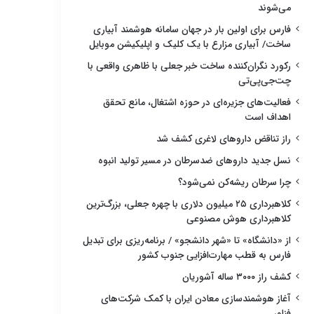
می‌شوند
فارس برای اولین بار در جهان سامانه هوشمند آبیاری
ساخت/ آبیاری مزارع با یک کلیک و اپلیکیشن موبایل
رکورد نگران‌کننده ساخت خبر جعلی با ظاهری واقعی با
چت‌جی‌پی‌تی
فعالیت‌های جزیره‌ای در حوزه اشتغال، مانع تحقق
اهداف است
راز تناقض داروهای لاغری کشف شد
نسل جدید داروهای ضدسرطان در مسیر تولید انبوه
چرا سرطان ریشه‌کن نمی‌شود؟
کلاهبرداری ۲۵ میلیون دلاری با چهره جعلی، بزرگ‌ترین
کلاهبرداری هوش مصنوعی
از «دانشگاه» تا «شهر دانشجو» / برنامه‌ریزی برای تبدیل
فارس به قطب مهارت‌افزایی جنوب کشور
کشف راز ۳۰۰۰ ساله آشوریان
آغاز هوشمندسازی معادن ایران با کمک شرکت‌های
فناور