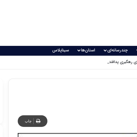
چندرسانه‌ای
استان‌ها
سیناپلاس
 رهگیری پدافندی چگونه کار می کنند؟
چاپ