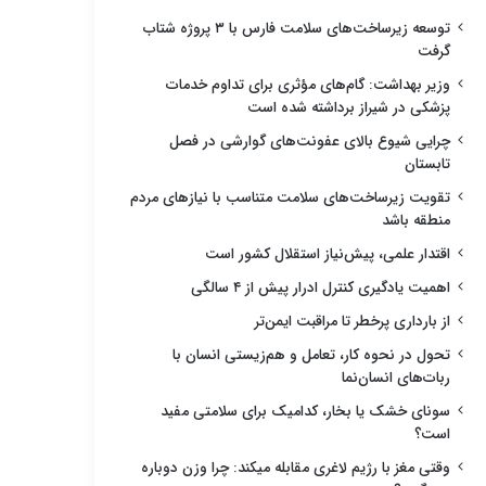
توسعه زیرساخت‌های سلامت فارس با ۳ پروژه شتاب
گرفت
وزیر بهداشت: گام‌های مؤثری برای تداوم خدمات
پزشکی در شیراز برداشته شده است
چرایی شیوع بالای عفونت‌های گوارشی در فصل
تابستان
تقویت زیرساخت‌های سلامت متناسب با نیازهای مردم
منطقه باشد
اقتدار علمی، پیش‌نیاز استقلال کشور است
اهمیت یادگیری کنترل ادرار پیش از ۴ سالگی
از بارداری پرخطر تا مراقبت ایمن‌تر
تحول در نحوه کار، تعامل و هم‌زیستی انسان با
ربات‌های انسان‌نما
سونای خشک یا بخار، کدامیک برای سلامتی مفید
است؟
وقتی مغز با رژیم لاغری مقابله میکند: چرا وزن دوباره