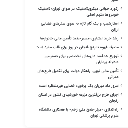
رکورد جهانی میکروپلاستیک در هوای تهران؛ لاستیک
خودروها متهم اصلی
استارشیپ و یک گام تازه به سوی سفرهای فضایی
ارزان
رشد خرید اعتباری؛ مسیر جدید تأمین مالی خانوارها
مصرف قهوه تا پنج فنجان در روز برای قلب مفید است
توزیع هدفمند داروهای تخصصی برای دسترسی
عادلانه بیماران
تأمین مالی نوین، راهکار دولت برای تکمیل طرح‌های
عمرانی
امروز ماه میزبان یک برخورد فضایی غیرمنتظره است
اجرای طرح بزرگترین مزرعه خورشیدی کشور در استان
زنجان
راه‌اندازی «مرکز جامع ملی زخم» با همکاری دانشگاه
علوم پزشکی تهران