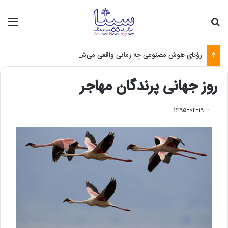
جستجو برای
منو
رؤیای هوش مصنوعی چه زمانی واقعی می‌شود؟
روز جهانی پرندگان مهاجر
۱۳۹۵-۰۲-۱۹