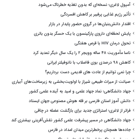
آمپول لاغری؛ نسخه‌ای که بدون تغذیه خطرناک می‌شود
تأثیر رژیم غذایی پرفیبر بر کاهش افسردگی
اقتدار دانش‌بنیان‌ها در گروی حضور پایدار در بازار
پایش لحظه‌ای داروی پارکینسون با یک حسگر بدون باتری
تحول درمان HIV با قرص هفتگی
ناسا مأموریت ۴۸ ساله وویجر ۲ را یک سال دیگر تمدید کرد
کاهش ۹۸ درصدی بوی فاضلاب با نانوفیلتر ایرانی
چرا نمی توانیم از عادت های قدیمی دست برداریم؟
صیانت از میراث طبیعی شیراز با اولویت‌بخشی به زیرساخت‌های آبیاری
جهاد دانشگاهی؛ نماد جهاد علمی و امید به آینده علمی کشور
دانش آموز استان فارسی بر قله هوش مصنوعی جهان ایستاد
فراتر از لاغری؛ استراتژی جدید برای بازگشت عضله در چاقی
جهاد دانشگاهی در مسیر پیشرفت علمی کشور نقش‌آفرینی بیشتری کند
جاده‌ها همچنان پرخطرترین میدان امداد در فارس