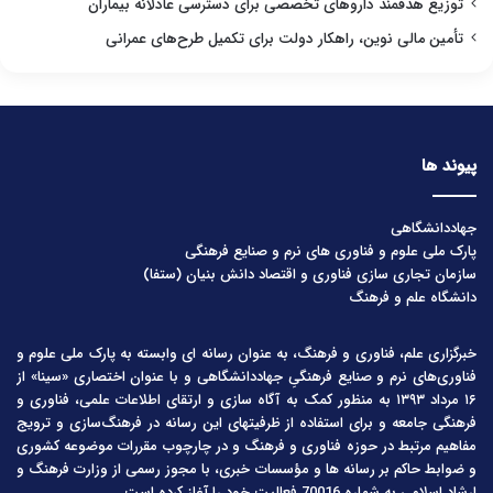
توزیع هدفمند داروهای تخصصی برای دسترسی عادلانه بیماران
تأمین مالی نوین، راهکار دولت برای تکمیل طرح‌های عمرانی
پیوند ها
جهاددانشگاهی
پارک ملی علوم و فناوری های نرم و صنایع فرهنگی
سازمان تجاری سازی فناوری و اقتصاد دانش بنیان (ستفا)
دانشگاه علم و فرهنگ
خبرگزاری علم، فناوری و فرهنگ، به عنوان رسانه ای وابسته به پارک ملی علوم و
فناوری‌های نرم و صنایع فرهنگیِ جهاددانشگاهی و با عنوان اختصاری «سینا» از
۱۶ مرداد ۱۳۹۳ به منظور کمک به آگاه سازی و ارتقای اطلاعات علمی، فناوری و
فرهنگی جامعه و برای استفاده از ظرفیتهای این رسانه در فرهنگ‌سازی و ترویج
مفاهیم مرتبط در حوزه فناوری و فرهنگ و در چارچوب مقررات موضوعه کشوری
و ضوابط حاکم بر رسانه ها و مؤسسات خبری، با مجوز رسمی از وزارت فرهنگ و
ارشاد اسلامی به شماره 70016 فعالیت خود را آغاز کرده است.