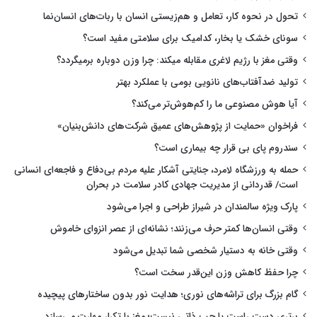
تحول در نحوه کار، تعامل و هم‌زیستی انسان با ربات‌های انسان‌نما
سونای خشک یا بخار، کدامیک برای سلامتی مفید است؟
وقتی مغز با رژیم لاغری مقابله میکند: چرا وزن دوباره برمیگردد؟
تولید ضدآفتاب‌های نانویی بومی با عملکرد بهتر
آیا هوش مصنوعی ما را کم‌هوش‌تر می‌کند؟
فراخوان «حمایت از پژوهش‌های عمیق شرکت‌های دانش‌بنیان»
سندروم پای بی قرار چه بیماری است؟
حمله به ورزشگاه لامرد، جنایتی آشکار علیه مردم بی‌دفاع و فاجعه‌ای انسانی
است/ قدردانی از مدیریت جهادی کادر سلامت در بحران
پارک ویژه سالمندان در شیراز طراحی و اجرا می‌شود
وقتی انسان‌ها کمتر حرف می‌زنند؛ نشانه‌ای از عصر انزوای خاموش
وقتی خانه به دستیار شخصی شما تبدیل می‌شود
چرا حفظ کاهش وزن این‌قدر سخت است؟
گام بزرگ برای تراشه‌های نوری؛ هدایت نور بدون ساختارهای پیچیده
برتری دست راست یا چپ ذاتی نیست؛ مغز با تکرار مهارت می‌سازد