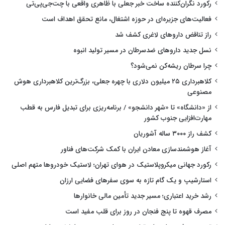
رکورد نگران‌کننده ساخت خبر جعلی با ظاهری واقعی با چت‌جی‌پی‌تی
فعالیت‌های جزیره‌ای در حوزه اشتغال، مانع تحقق اهداف است
راز تناقض داروهای لاغری کشف شد
نسل جدید داروهای ضدسرطان در مسیر تولید انبوه
چرا سرطان ریشه‌کن نمی‌شود؟
کلاهبرداری ۲۵ میلیون دلاری با چهره جعلی، بزرگ‌ترین کلاهبرداری هوش
مصنوعی
از «دانشگاه» تا «شهر دانشجو» / برنامه‌ریزی برای تبدیل فارس به قطب
مهارت‌افزایی جنوب کشور
کشف راز ۳۰۰۰ ساله آشوریان
آغاز هوشمندسازی معادن ایران با کمک شرکت‌های فناور
رکورد جهانی میکروپلاستیک در هوای تهران؛ لاستیک خودروها متهم اصلی
استارشیپ و یک گام تازه به سوی سفرهای فضایی ارزان
رشد خرید اعتباری؛ مسیر جدید تأمین مالی خانوارها
مصرف قهوه تا پنج فنجان در روز برای قلب مفید است