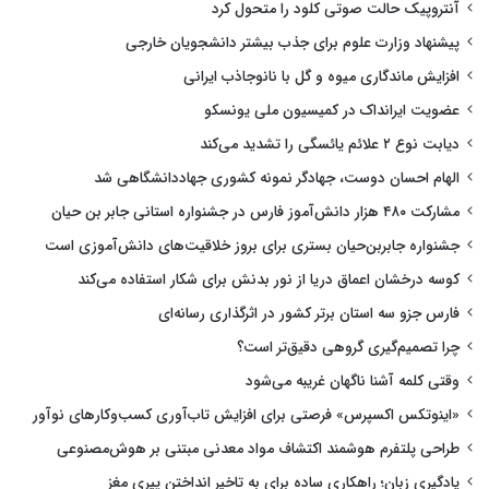
آنتروپیک حالت صوتی کلود را متحول کرد
پیشنهاد وزارت علوم برای جذب بیشتر دانشجویان خارجی
افزایش ماندگاری میوه و گل با نانوجاذب ایرانی
عضویت ایرانداک در کمیسیون ملی یونسکو
دیابت نوع ۲ علائم یائسگی را تشدید می‌کند
الهام احسان دوست، جهادگر نمونه کشوری جهاددانشگاهی شد
مشارکت ۴۸۰ هزار دانش‌آموز فارس در جشنواره استانی جابر بن حیان
جشنواره جابربن‌حیان بستری برای بروز خلاقیت‌های دانش‌آموزی است
کوسه درخشان اعماق دریا از نور بدنش برای شکار استفاده می‌کند
فارس جزو سه استان برتر کشور در اثرگذاری رسانه‌ای
چرا تصمیم‌گیری گروهی دقیق‌تر است؟
وقتی کلمه آشنا ناگهان غریبه می‌شود
«اینوتکس اکسپرس» فرصتی برای افزایش تاب‌آوری کسب‌وکارهای نوآور
طراحی پلتفرم هوشمند اکتشاف مواد معدنی مبتنی بر هوش‌مصنوعی
یادگیری زبان؛ راهکاری ساده برای به تاخیر انداختن پیری مغز