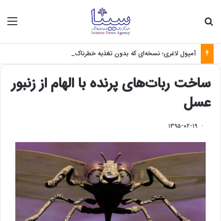
جستجو برای
منو
آمپول لاغری؛ نسخه‌ای که بدون تغذیه خطرناک می‌شود
ساخت ربات‌های پرنده با الهام از زنبور
عسل
۱۳۹۵-۰۲-۱۹