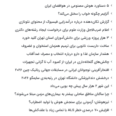
۵ دستاورد هوش مصنوعی در هوافضای ایران
آلزایمر چگونه خواب را مختل می‌کند؟
گزارش تکان‌دهنده درباره درآمدزایی فیسبوک از محتوای نئونازی
اعلام ضرب‌الاجل وزارت علوم برای درخواست ایجاد رشته‌های دکتری
۳ هزار پروژه ورزشی برای دانش‌آموزان استان تهران کلید خورد
ساخت داربست نانویی برای ترمیم همزمان استخوان و غضروف
هشدار سازمان غذا و دارو درباره انتخاب و مصرف ضدآفتاب
چالش‌های گلخانه‌داری در ایران؛ از کمبود آب تا گرانی تجهیزات
افتخارآفرینی نوجوانان ایرانی در مسابقات جهانی رباتیک چین ۲۰۲۶
درخشش دندانپزشکی دانشگاه تهران در رتبه‌بندی سایمگو ۲۰۲۶
این شهر ۲ هزار سال پیش چه بویی می‌داد
چرا ساکنان مناطق ساحلی بیشتر به بیماری‌های مزمن مبتلا می‌شوند؟
تیزهوشان؛ آزمونی برای سنجش هوش یا تولید اضطراب؟
افزایش ۷۰ درصدی خطر ALS با تماس زیاد با علف‌کش‌ها