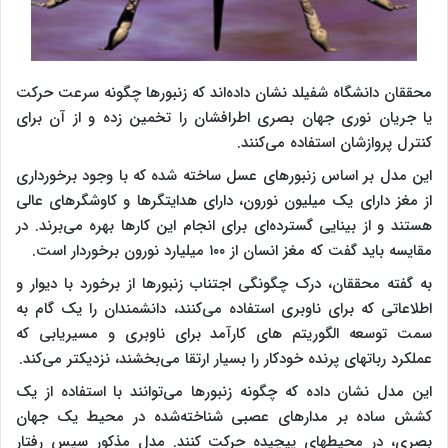
محققان دانشگاه شفیلد نشان داده‌اند که زنبورها چگونه سرعت حرکت
یا جریان نوری جهان بصری اطرافشان را تخمین زده و از آن برای
کنترل پروازشان استفاده می‌کنند.
این مدل بر اساس زنبورهای عسل ساخته شده که با وجود برخورداری
از مغز دارای یک میلیون نورون، دارای هدایتگرها و کاوشگرهای عالی
هستند و از بینایی گسترده‌ای برای انجام این کارها بهره می‌برند. در
مقایسه باید گفت که مغز انسان از ۱۰۰ میلیارد نورون برخوردار است.
به گفته محققان، درک چگونگی اجتناب زنبورها از برخورد با دیوار و
اطلاعاتی که برای ناوبری استفاده می‌کنند، دانشمندان را یک گام به
سمت توسعه الگوریتم های کارآمد برای ناوبری و مسیریابی که
عملکرد رباتهای پرنده خودکار را بسیار ارتقا می‌بخشند، نزدیکتر می‌کند.
این مدل نشان داده که چگونه زنبورها می‌توانند با استفاده از یک
کشش ساده بر مدارهای عصبی شناخته‌شده در محیط یک جهان
بصری، در محیطهای پیچیده حرکت کنند. مدل مذکور سپس رفتار