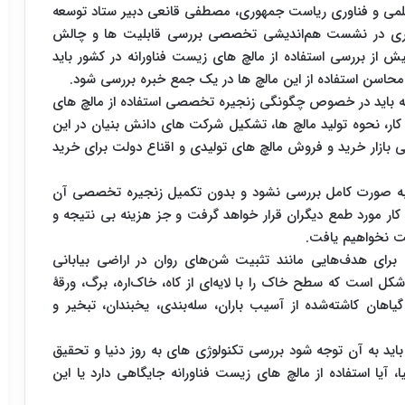
علمی و فناوری ریاست جمهوری، مصطفی قانعی دبیر ستاد توسعه
ری در نشست هم‌اندیشی تخصصی بررسی قابلیت ها و چالش
پیش از بررسی استفاده از مالچ های زیست فناورانه در کشور باید
حاسن استفاده از این مالچ ها در یک جمع خبره بررسی شود.
ه باید در خصوص چگونگی زنجیره تخصصی استفاده از مالچ های
کار، نحوه تولید مالچ ها، تشکیل شرکت های دانش بنیان در این
سی بازار خرید و فروش مالچ های تولیدی و اقناع دولت برای خرید
ف به صورت کامل بررسی نشود و بدون تکمیل زنجیره تخصصی آن
ار مورد طمع دیگران قرار خواهد گرفت و جز هزینه بی نتیجه و
 نخواهیم یافت.
 برای هدف‌هایی مانند تثبیت شن‌های روان در اراضی بیابانی
کل است که سطح خاک را با لایه‌ای از کاه، خاک‌اره، برگ، ورقهٔ
هان کاشته‌شده از آسیب باران، سله‌بندی، یخبندان، تبخیر و
 باید به آن توجه شود بررسی تکنولوژی های به روز دنیا و تحقیق
 آیا استفاده از مالچ های زیست فناورانه جایگاهی دارد یا این