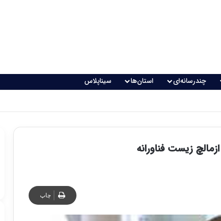
چندرسانه‌ای
استان‌ها
سیناپلاس
 تغذیه خطرناک می‌شود
مالچ زیست فناورانه
چاپ