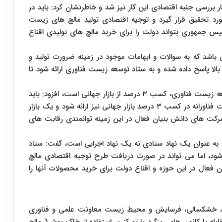
بررسی جنبه اقتصادی این کار نیز شد و خاطرنشان کرد: باید در
رد تحقیق قرار گیرد و توجیه اقتصادی تولید مالچ های زیست
رییس جمهوری بتواند دولت را برای خرید مالچ های تولیدی اقناع
باشد که به سوالات و ابهامات موجود در زمینه ضرورت تولید و
بالا پاسخ داده شده و به ستاد توسعه زیست فناوری ارائه شود تا
وی با اشاره به اینکه یکی از مهمترین اهداف ستاد توسعه زیست فناوری، کسب ۳ درصد از بازار جهانی است، افزود: باید
در این جلسه طرح توجیهی نقش تولید مالچ های زیست فناورانه در کسب ۳ درصد بازار جهانی نیز ارائه شود و یک بازار
شرکت های دانش بنیان فعال در این زمینه توانمندی رقابت های
 به عنوان یک نهاد ستادی نه یک نهاد اجرایی است، گفت: ستاد
شود، اما می تواند در صورت دریافت طرح توجیه اقتصادی مالچ
فعال در این حوزه و اقناع دولت برای خرید محصولات آنها را
آب، خشکسالی، فرسایش و محیط زیست معاونت علمی و فناوری