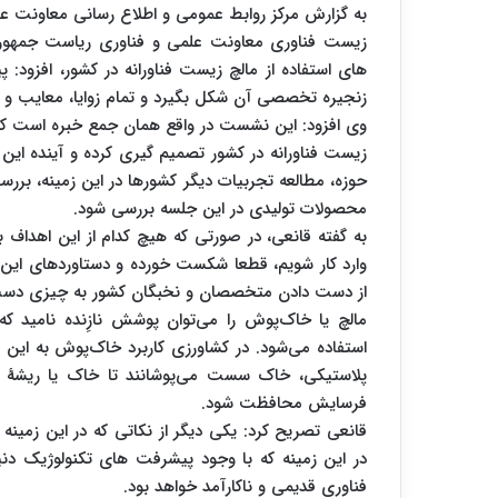
به گزارش مرکز روابط عمومی و اطلاع رسانی معاونت 
زیست فناوری معاونت علمی و فناوری ریاست جمهو
های استفاده از مالچ زیست فناورانه در کشور، افزود: 
زنجیره تخصصی آن شکل بگیرد و تمام زوایا، معایب و م
وی افزود: این نشست در واقع همان جمع خبره است ک
زیست فناورانه در کشور تصمیم گیری کرده و آینده این 
حوزه، مطالعه تجربیات دیگر کشورها در این زمینه، برر
محصولات تولیدی در این جلسه بررسی شود.
به گفته قانعی، در صورتی که هیچ کدام از این اهدا
وارد کار شویم، قطعا شکست خورده و دستاوردهای این ک
از دست دادن متخصصان و نخبگان کشور به چیزی دست
مالچ یا خاک‌پوش را می‌توان پوشش نازِنده نامید که
استفاده می‌شود. در کشاورزی کاربرد خاک‌پوش به این ش
پلاستیکی، خاک سست می‌پوشانند تا خاک یا ریشهٔ گیا
فرسایش محافظت شود.
قانعی تصریح کرد: یکی دیگر از نکاتی که در این زمینه
در این زمینه که با وجود پیشرفت های تکنولوژیک دنیا،
فناوری قدیمی و ناکارآمد خواهد بود.