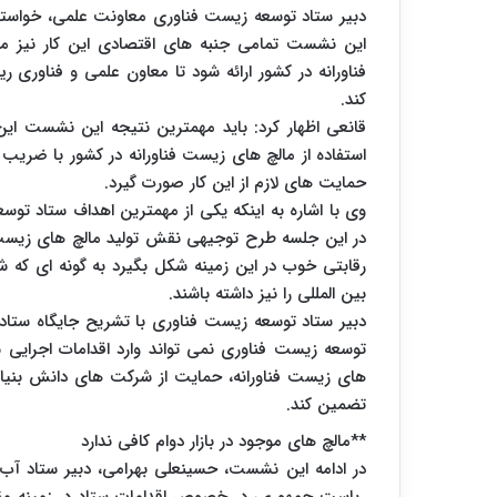
دبیر ستاد توسعه زیست فناوری معاونت علمی، خواستار 
این نشست تمامی جنبه های اقتصادی این کار نیز مو
فناورانه در کشور ارائه شود تا معاون علمی و فناوری 
کند.
قانعی اظهار کرد: باید مهمترین نتیجه این نشست این 
استفاده از مالچ های زیست فناورانه در کشور با ضریب 
حمایت های لازم از این کار صورت گیرد.
رقابتی خوب در این زمینه شکل بگیرد به گونه ای که 
بین المللی را نیز داشته باشند.
دبیر ستاد توسعه زیست فناوری با تشریح جایگاه ستاد
توسعه زیست فناوری نمی تواند وارد اقدامات اجرایی 
های زیست فناورانه، حمایت از شرکت های دانش بنیان 
تضمین کند.
**مالچ های موجود در بازار دوام کافی ندارد
در ادامه این نشست، حسینعلی بهرامی، دبیر ستاد 