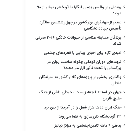
رونمایی از واکسن بومی آنگارا با اثربخشی بیش از ۹۰
درصد
تقدیر از جهادگران برتر کشور در چهل‌وششمین سالگرد
تأسیس جهاددانشگاهی
برندگان مسابقه عکاسی از حیوانات خانگی ۲۰۲۶ معرفی
شدند
امیدی تازه برای احیای بینایی با قطره‌های چشمی
تروماهای دوران کودکی چگونه سلامت روان در
بزرگسالی را تحت تأثیر قرار می‌دهند؟
واگذاری بخشی از پروژه‌های کلان کشور به سازندگان
داخلی
جهان در آستانه فاجعه زیست محیطی ناشی از جنگ
خلیج فارس
جنگ ایران ده‌ها هزار شغل را در آمریکا از بین برد
۳۲ آزمایشگاه داروسازی به فضا می‌روند
بدهی ۹ ماهه تامین‌اجتماعی به مراکز دیالیز