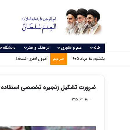
خانه
علم و فناوری
فرهنگ و هنر
دانشگاه
یکشنبه, ۱۸ مرداد ۱۴۰۵
آمپول لاغری؛ نسخه‌ای که بدون
خبر مهم
ضرورت تشکیل زنجیره تخصصی استفاده از
۱۳۹۵-۰۲-۱۸