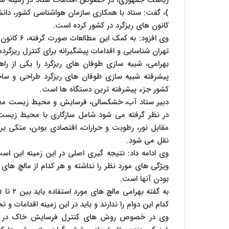
ریاست جمهوری، در خصوص اقدامات ستاد در زمینه مقابله
)، گفت: ستاد با همکاری سازمان هواشناسی کشور، دانشگ
کانون های ریزگرد در کشور کرده است.
تهران شناسایی و اقدامات پیشگیرانه برای کنترل ریزگرده
بهرامی، شبیه سازی طوفان های ریزگرد را یکی از راه
پیشرفته شبیه سازی طوفان های ریزگرد طراحی و سا
کشور جزء پیشرفته ترین دستگاه ها است.
دبیر ستاد آب، خشکسالی، فرسایش و محیط زیست مع
در نظر گرفته می شود شامل سازگاری با محیط زیست، 
مقابل نور، رطوبت و حرارات، اقتصادی بودن، متکی ب
نقل می شود.
وی ادامه داد: نتیجه گیری اصلی در این زمینه این است
ویژگی های مورد نظر را نداشته و هر کدام از مالچ های
بودن آنها است.
کدام این دوام را ندارند و باید در این زمینه اقدامات و
وی در خصوص روش های کنترل فرسایش خاک در کشور، ا