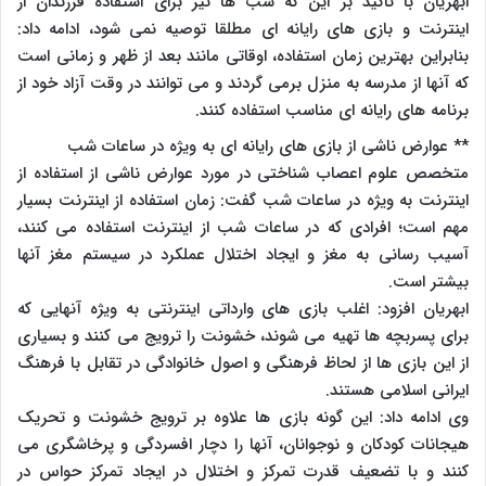
ابهریان با تاکید بر این که شب ها نیز برای استفاده فرزندان از
اینترنت و بازی های رایانه ای مطلقا توصیه نمی شود، ادامه داد:
بنابراین بهترین زمان استفاده، اوقاتی مانند بعد از ظهر و زمانی است
که آنها از مدرسه به منزل برمی گردند و می توانند در وقت آزاد خود از
برنامه های رایانه ای مناسب استفاده کنند.
** عوارض ناشی از بازی های رایانه ای به ویژه در ساعات شب
متخصص علوم اعصاب شناختی در مورد عوارض ناشی از استفاده از
اینترنت به ویژه در ساعات شب گفت: زمان استفاده از اینترنت بسیار
مهم است؛ افرادی که در ساعات شب از اینترنت استفاده می کنند،
آسیب رسانی به مغز و ایجاد اختلال عملکرد در سیستم مغز آنها
بیشتر است.
ابهریان افزود: اغلب بازی های وارداتی اینترنتی به ویژه آنهایی که
برای پسربچه ها تهیه می شوند، خشونت را ترویج می کنند و بسیاری
از این بازی ها از لحاظ فرهنگی و اصول خانوادگی در تقابل با فرهنگ
ایرانی اسلامی هستند.
وی ادامه داد: این گونه بازی ها علاوه بر ترویج خشونت و تحریک
هیجانات کودکان و نوجوانان، آنها را دچار افسردگی و پرخاشگری می
کنند و با تضعیف قدرت تمرکز و اختلال در ایجاد تمرکز حواس در