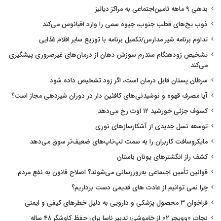
بدهی ۹ ماهه تامین‌اجتماعی به مراکز دیالیز
ذوب یخ‌های قطب جنوب، جیوه سمی را وارد اقیانوس می‌کند
تداوم برنامه شیر مدارس/تکمیل برنامه با توزیع سایر اقلام غذایی
تشخیص زودهنگام سندرم سوزش دهان از درمان‌های غیرضروری پیشگیری
می‌کند
سرطان پستان قابل درمان است، اگر زود تشخیص داده شود
آیا مصرف قهوه و نوشیدنی‌های کافئین دار در دوران شیردهی مجاز است؟
کسوف جزئی خورشید ۱۲ اوت رخ می‌دهد
توسعه نسل جدیدی از آشکارسازهای نوری
مایکروسافت کاربران را به سمت لپ‌تاپ‌های ضعیف‌تر سوق می‌دهد
کشف راز انگشترهای یونان باستان
قوانین تأمین اجتماعی به‌روزرسانی می‌شوند؟ اصلاح قانون به نفع مردم
چرا نمی توانیم از عادت های قدیمی دست برداریم؟
فراخوان ۳ محصول پزشکی و دارویی به دلیل خطرهای کیفی و ایمنی
نجات «وویجر ۲» از خاموشی؛ تدبیر ناسا برای حفظ کاوشگر ۴۸ ساله