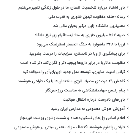
باور اشتباه درباره شخصیت انسان؛ ما در طول زندگی تغییر می‌کنیم
رسانه؛ حلقه مفقوده تبدیل فناوری به قدرت ملی
معتبرترین دانشگاه ژاپن درگیر بحران مالی شد
ضربه ۵۶۷ میلیون دلاری به متا؛ اینستاگرام زیر تیغ دادگاه
اروپا با ۳۴۸ ماهواره به جنگ انحصار استارلینک می‌رود
برای پیشگیری از وبا در تابستان، سبزیجات را درست بشویید
مقاومت مالاریا در برابر داروها پیچیده‌تر و نگران‌کننده‌تر شده است
گرانی امنیت سایبری، توسعه مدل جدید اوپن‌ای‌آی را متوقف کرد
کاهش ۲۹ درصدی مصرف انرژی ساختمان‌ها با یک طراحی هوشمند
پیام رئیس جهاددانشگاهی به مناسبت روز خبرنگار
باورهای نادرست درباره انتقال هپاتیت
آموزش هوش مصنوعی به مدارس ایران رسید
اعلام اسامی ژل‌های تسکین‌دهنده و شست‌وشوی پوست غیرمجاز
طراحی پلتفرم هوشمند اکتشاف مواد معدنی مبتنی بر هوش مصنوعی