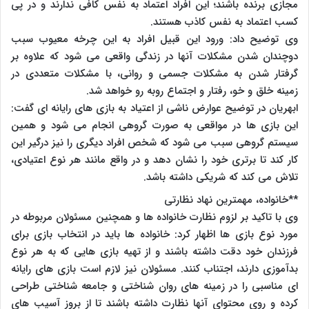
مجازی برنده باشند؛ این افراد اعتماد به نفس کافی ندارند و در پی
کسب اعتماد به نفس کاذب هستند.
وی توضیح داد: ورود این قبیل افراد به این چرخه معیوب سبب
دوچندان شدن مشکلات آنها در زندگی واقعی می شود که علاوه بر
گرفتار شدن به مشکلات جسمی و روانی، با مشکلات متعددی در
زمینه خلق و خو، رفتار و اجتماع روبه رو خواهد شد.
ابهریان در توضیح عوارض ناشی از اعتیاد به بازی های رایانه ای گفت:
این بازی ها در مواقعی به صورت گروهی انجام می شود و همین
سیستم گروهی سبب می شود که شخص افراد دیگری را نیز درگیر این
کار کند تا برتری خود را نشان دهد و در واقع مانند هر نوع اعتیادی،
تلاش می کند که شریکی داشته باشد.
**خانواده، مهمترین نهاد نظارتی
وی با تاکید بر لزوم نظارت خانواده ها و همچنین مسئولان مربوطه در
مورد نوع بازی ها اظهار کرد: خانواده ها باید در انتخاب بازی برای
فرزندان خود دقت داشته باشند و از تهیه بازی هایی که به هر نوع
بدآموزی دارند، اجتناب کنند. مسئولان نیز لازم است بازی های رایانه
ای مناسبی را در زمینه های روان شناختی و جامعه شناختی طراحی
کرده و روی محتوای آنها نظارت داشته باشند تا از بروز آسیب های