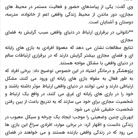
وی گفت: یکی از پیامدهای حضور و فعالیت مستمر در محیط های
مجازی، دور ماندن از محیط زندگی واقعی اعم از خانواده، مدرسه،
دوستان و آشنایان است.
**ناتوانی در برقراری ارتباط در دنیای واقعی سبب گرایش به فضای
مجازی
نتایج مطالعات نشان می دهد که معمولا افرادی به بازی های رایانه
ای و فضای مجازی بیشتر گرایش دارند که در برقراری ارتباطات سالم
در دنیای واقعی با مشکل مواجه هستند.
پژوهشگر و درمانگر اعتیاد در این خصوص توضیح داد: برخی افراد که
به طور فعال به مقوله بازی های رایانه ای ورود می کنند، مشکل
ارتباطی دارند و نمی توانند در دنیای واقعی ارتباط موثر داشته باشند و
خود را در بازی های رایانه ای غرق می کنند، در واقع یک ارتباط و
شخصیت مجازی برای خود می سازند که به تدریج باعث از بین رفتن
شخصیت حقیقی شان می شود.
ابهریان چنین وضعیتی را موجب ایجاد یک چرخه و سیکل معیوب در
زندگی دانست و اظهار کرد: در برخی موارد، افرادی سراغ این بازی ها
می رود که در زندگی واقعی بازنده هستند و می خواهند در فضای