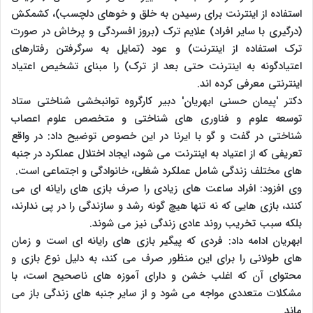
استفاده از اینترنت برای رسیدن به خلق و خوهای دلچسب)، کشمکش
(درگیری با سایر افراد) علایم ترک (بروز افسردگی و پرخاش در صورت
ترک استفاده از اینترنت) و عود (تمایل به سرگرفتن رفتارهای
اعتیادگونه به اینترنت حتی بعد از ترک) را مبنای تشخیص اعتیاد
اینترنتی معرفی کرده اند.
دکتر 'پیمان حسنی ابهریان' دبیر کارگروه توانبخشی شناختی ستاد
توسعه علوم و فناوری های شناختی و متخصص علوم اعصاب
شناختی در گفت و گو با ایرنا در این خصوص توضیح داد: در واقع
تعریفی که از اعتیاد به اینترنت می شود، ایجاد اختلال عملکرد در جنبه
های مختلف زندگی شامل عملکرد شغلی، خانوادگی و اجتماعی است.
وی افزود: افراد ساعت های زیادی را صرف بازی های رایانه ای می
کنند، بازی هایی که نه تنها هیچ گونه رشد و سازندگی را در پی ندارند،
بلکه سبب تخریب روند عادی زندگی نیز می شوند.
ابهریان ادامه داد: فردی که پیگیر بازی های رایانه ای است و زمان
های طولانی را برای این منظور صرف می کند، به دلیل نوع بازی و
محتوای آن که اغلب خشن و دارای آموزه های ناصحیح است، با
مشکلات متعددی مواجه می شود و از سایر جنبه های زندگی باز می
ماند.