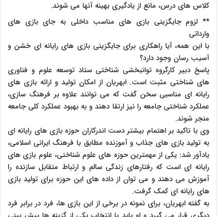
کلاس های درس، مانع از یادگیری بهینه آنها می شوند.
** لزوم جایگزینی بازی های مناسب داخلی به جای بازی های
وارداتی
با این همه، آیا راهکاری برای جایگزینی بازی های رایانه ای خشن و
آسیب رسان وجود دارد؟
پاسخ دبیر کارگروه توانبخشی شناختی ستاد توسعه علوم و فناوری
های شناختی مثبت است. ابهریان از امکان تولید و ارائه بازی های
رایانه ای مناسبی سخن گفت که می توانند علاوه بر فرهنگ سازی،
عملکرد شناختی جامعه را نیز ارتقا دهند و به بهبود عملکرد کلی جامعه
منجر شوند.
وی با تاکید بر اهتمام بیشتر دست اندرکاران حوزه بازی های رایانه ای
به تولید بازی های جذاب و آموزنده مطابق با فرهنگ ایرانی اسلامی،
یادآور شد: یکی از مهمترین حوزه های علوم شناختی، علوم بازی های
رایانه ای است که رفتارهای زندگی سالم و ارتباط متقابل سازنده را
آموزش می دهند و می توان از داده های این حوزه برای تولید بازی
های رایانه ای کمک گرفت.
به گفته ابهریان، برای نمونه در برخی از این بازی ها، فرد در برابر فرد
دیگری قرار می گیرد و او باید با انتخاب یکی از گزینه ها پیش بینی