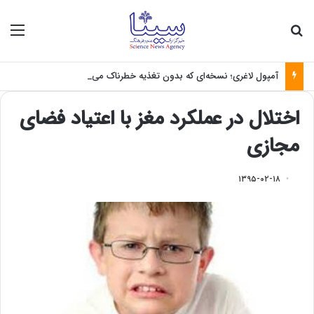
جستجو برای
منو
آمپول لاغری؛ نسخه‌ای که بدون تغذیه خطرناک می‌شود
اختلال در عملکرد مغز با اعتیاد فضای
مجازی
۱۳۹۵-۰۲-۱۸