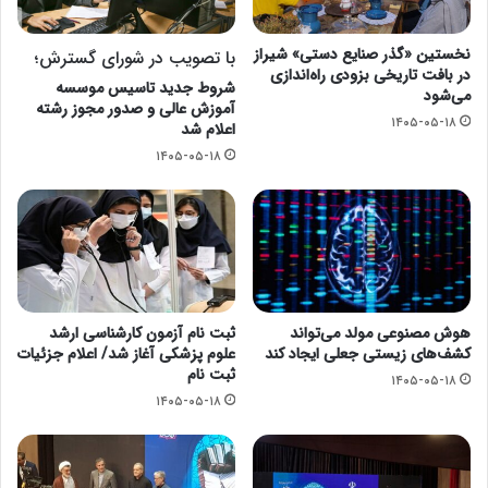
نخستین «گذر صنایع دستی» شیراز
با تصویب در شورای گسترش؛
در بافت تاریخی بزودی راه‌اندازی
شروط جدید تاسیس موسسه
می‌شود
آموزش عالی و صدور مجوز رشته
۱۴۰۵-۰۵-۱۸
اعلام شد
۱۴۰۵-۰۵-۱۸
هوش مصنوعی مولد می‌تواند
ثبت نام آزمون کارشناسی ارشد
کشف‌های زیستی جعلی ایجاد کند
علوم پزشکی آغاز شد/ اعلام جزئیات
ثبت نام
۱۴۰۵-۰۵-۱۸
۱۴۰۵-۰۵-۱۸