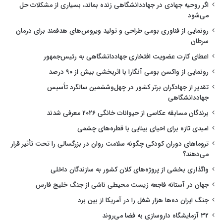
اگر روحیه جهادی در جهاددانشگاهی زنده بماند، بسیاری از مشکلات حل
می‌شود
رونمایی از فناوری بومی طراحی و تولید ویروس‌های هدفمند برای درمان
سرطان
اعطای کارت عضویت افتخاری جهاددانشگاهی به رئیس‌جمهور
رونمایی از واکسن بومی آنگارا با اثربخشی بیش از ۹۰ درصد
تقدیر از جهادگران برتر کشور در چهل‌وششمین سالگرد تأسیس
جهاددانشگاهی
برندگان مسابقه عکاسی از حیوانات خانگی ۲۰۲۶ معرفی شدند
امیدی تازه برای احیای بینایی با قطره‌های چشمی
تروماهای دوران کودکی چگونه سلامت روان در بزرگسالی را تحت تأثیر قرار
می‌دهند؟
واگذاری بخشی از پروژه‌های کلان کشور به سازندگان داخلی
جهان در آستانه فاجعه زیست محیطی ناشی از جنگ خلیج فارس
جنگ ایران ده‌ها هزار شغل را در آمریکا از بین برد
۳۲ آزمایشگاه داروسازی به فضا می‌روند