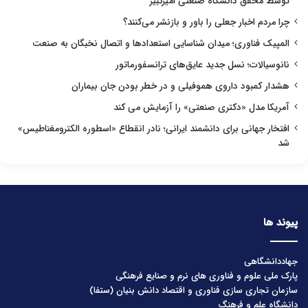
توسط محقق دانشگاه صنعتی امیرکبیر
چرا مردم اخبار جعلی را باور و بازنشر می‌کنند؟
المپیک فناوری؛ میدان شناسایی استعدادها و اتصال نخبگان به صنعت
نانوسیالات؛ نسل جدید عایق‌های ترانسفورماتور
هشدار کمبود داروی هموفیلی و در خطر بودن جان بیماران
آمریکا مدل «دکتری صنعتی» را آزمایش می کند
افتخار جهانی برای دانشمند ایرانی؛ نادر انقطاع «اسطوره الکترومغناطیس»
شد
پیوند ها
جهاددانشگاهی
پارک ملی علوم و فناوری های نرم و صنایع فرهنگی
سازمان تجاری سازی فناوری و اقتصاد دانش بنیان (ستفا)
دانشگاه علم و فرهنگ