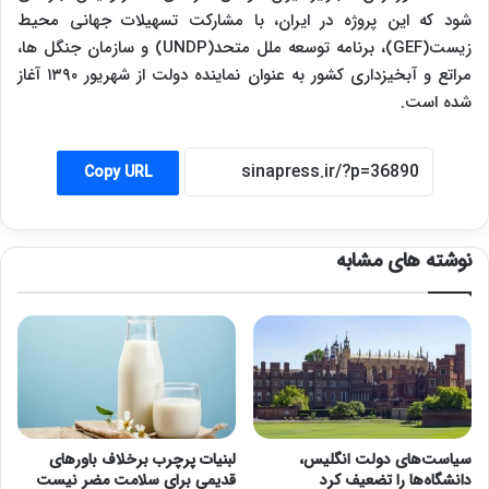
شود که این پروژه در ایران، با مشارکت تسهیلات جهانی محیط
زیست(GEF)، برنامه توسعه ملل متحد(UNDP) و سازمان جنگل ها،
مراتع و آبخیزداری کشور به عنوان نماینده دولت از شهریور ۱۳۹۰ آغاز
شده است.
Copy URL
نوشته های مشابه
سیاست‌های دولت انگلیس،
لبنیات پرچرب برخلاف باورهای
دانشگاه‌ها را تضعیف کرد
قدیمی برای سلامت مضر نیست