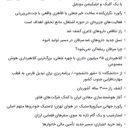
با یک کلیک و اپلیکیشن موبایل
رکورد نگران‌کننده ساخت خبر جعلی با ظاهری واقعی با چت‌جی‌پی‌تی
فعالیت‌های جزیره‌ای در حوزه اشتغال، مانع تحقق اهداف است
راز تناقض داروهای لاغری کشف شد
نسل جدید داروهای ضدسرطان در مسیر تولید انبوه
چرا سرطان ریشه‌کن نمی‌شود؟
کلاهبرداری ۲۵ میلیون دلاری با چهره جعلی، بزرگ‌ترین کلاهبرداری هوش
مصنوعی
از «دانشگاه» تا «شهر دانشجو» / برنامه‌ریزی برای تبدیل فارس به قطب
مهارت‌افزایی جنوب کشور
کشف راز ۳۰۰۰ ساله آشوریان
آغاز هوشمندسازی معادن ایران با کمک شرکت‌های فناور
رکورد جهانی میکروپلاستیک در هوای تهران؛ لاستیک خودروها متهم اصلی
استارشیپ و یک گام تازه به سوی سفرهای فضایی ارزان
رشد خرید اعتباری؛ مسیر جدید تأمین مالی خانوارها