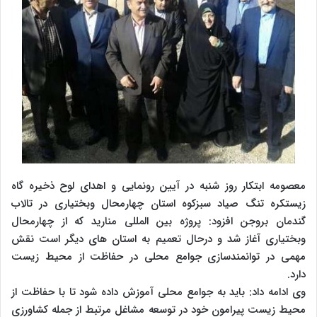
معصومه ابتکار روز شنبه در آیین رونمایی و اهدای لوح ذخیره گاه
زیستکره تنگ صیاد سبزکوه استان چهارمحال وبختیاری در تالاب
گندمان بروجن افزود: پروژه بین المللی منارید که از چهارمحال
وبختیاری آغاز شد و درحال تعمیم به استان های دیگر است نقش
مهمی در توانمندسازی جوامع محلی در حفاظت از محیط زیست
دارد.
وی ادامه داد: باید به جوامع محلی آموزش داده شود تا با حفاظت از
محیط زیست پیرامون خود در توسعه مشاغل مرتبط از جمله کشاورزی