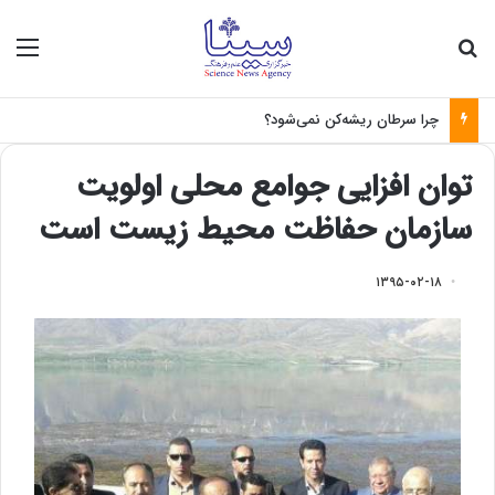
جستجو برای
منو
چرا سرطان ریشه‌کن نمی‌شود؟
توان افزایی جوامع محلی اولویت
سازمان حفاظت محیط زیست است
۱۳۹۵-۰۲-۱۸