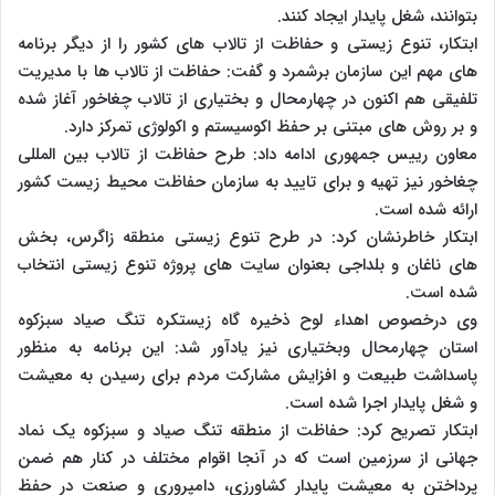
بتوانند، شغل پایدار ایجاد کنند.
ابتکار، تنوع زیستی و حفاظت از تالاب های کشور را از دیگر برنامه
های مهم این سازمان برشمرد و گفت: حفاظت از تالاب ها با مدیریت
تلفیقی هم اکنون در چهارمحال و بختیاری از تالاب چغاخور آغاز شده
و بر روش های مبتنی بر حفظ اکوسیستم و اکولوژی تمرکز دارد.
معاون رییس جمهوری ادامه داد: طرح حفاظت از تالاب بین المللی
چغاخور نیز تهیه و برای تایید به سازمان حفاظت محیط زیست کشور
ارائه شده است.
ابتکار خاطرنشان کرد: در طرح تنوع زیستی منطقه زاگرس، بخش
های ناغان و بلداجی بعنوان سایت های پروژه تنوع زیستی انتخاب
شده است.
وی درخصوص اهداء لوح ذخیره گاه زیستکره تنگ صیاد سبزکوه
استان چهارمحال وبختیاری نیز یادآور شد: این برنامه به منظور
پاسداشت طبیعت و افزایش مشارکت مردم برای رسیدن به معیشت
و شغل پایدار اجرا شده است.
ابتکار تصریح کرد: حفاظت از منطقه تنگ صیاد و سبزکوه یک نماد
جهانی از سرزمین است که در آنجا اقوام مختلف در کنار هم ضمن
پرداختن به معیشت پایدار کشاورزی، دامپروری و صنعت در حفظ