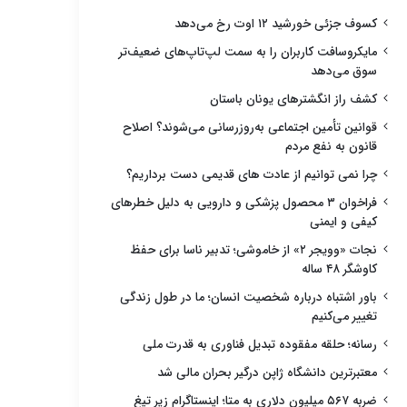
کسوف جزئی خورشید ۱۲ اوت رخ می‌دهد
مایکروسافت کاربران را به سمت لپ‌تاپ‌های ضعیف‌تر
سوق می‌دهد
کشف راز انگشترهای یونان باستان
قوانین تأمین اجتماعی به‌روزرسانی می‌شوند؟ اصلاح
قانون به نفع مردم
چرا نمی توانیم از عادت های قدیمی دست برداریم؟
فراخوان ۳ محصول پزشکی و دارویی به دلیل خطرهای
کیفی و ایمنی
نجات «وویجر ۲» از خاموشی؛ تدبیر ناسا برای حفظ
کاوشگر ۴۸ ساله
باور اشتباه درباره شخصیت انسان؛ ما در طول زندگی
تغییر می‌کنیم
رسانه؛ حلقه مفقوده تبدیل فناوری به قدرت ملی
معتبرترین دانشگاه ژاپن درگیر بحران مالی شد
ضربه ۵۶۷ میلیون دلاری به متا؛ اینستاگرام زیر تیغ