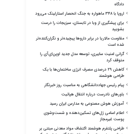
دادگاه
اروپا با ۳۴۸ ماهواره به جنگ انحصار استارلینک می‌رود
برای پیشگیری از وبا در تابستان، سبزیجات را درست
بشویید
مقاومت مالاریا در برابر داروها پیچیده‌تر و نگران‌کننده‌تر
شده است
گرانی امنیت سایبری، توسعه مدل جدید اوپن‌ای‌آی را
متوقف کرد
کاهش ۲۹ درصدی مصرف انرژی ساختمان‌ها با یک
طراحی هوشمند
پیام رئیس جهاددانشگاهی به مناسبت روز خبرنگار
باورهای نادرست درباره انتقال هپاتیت
آموزش هوش مصنوعی به مدارس ایران رسید
اعلام اسامی ژل‌های تسکین‌دهنده و شست‌وشوی
پوست غیرمجاز
طراحی پلتفرم هوشمند اکتشاف مواد معدنی مبتنی بر