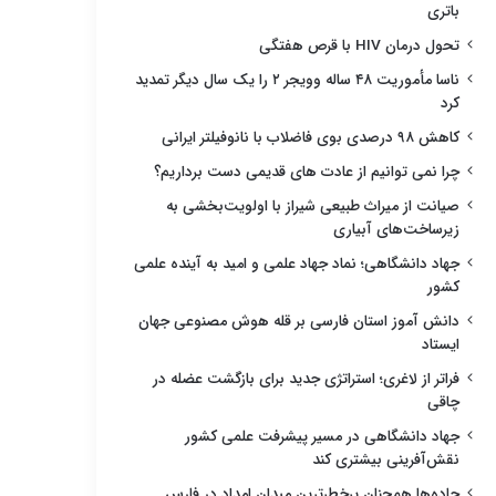
باتری
تحول درمان HIV با قرص هفتگی
ناسا مأموریت ۴۸ ساله وویجر ۲ را یک سال دیگر تمدید
کرد
کاهش ۹۸ درصدی بوی فاضلاب با نانوفیلتر ایرانی
چرا نمی توانیم از عادت های قدیمی دست برداریم؟
صیانت از میراث طبیعی شیراز با اولویت‌بخشی به
زیرساخت‌های آبیاری
جهاد دانشگاهی؛ نماد جهاد علمی و امید به آینده علمی
کشور
دانش آموز استان فارسی بر قله هوش مصنوعی جهان
ایستاد
فراتر از لاغری؛ استراتژی جدید برای بازگشت عضله در
چاقی
جهاد دانشگاهی در مسیر پیشرفت علمی کشور
نقش‌آفرینی بیشتری کند
جاده‌ها همچنان پرخطرترین میدان امداد در فارس