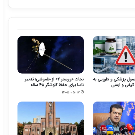
ان ۳ محصول پزشکی و دارویی به
نجات «وویجر ۲» از خاموشی؛ تدبیر
یفی و ایمنی
ناسا برای حفظ کاوشگر ۴۸ ساله
۱۴۰۵-۰۵-۱۷