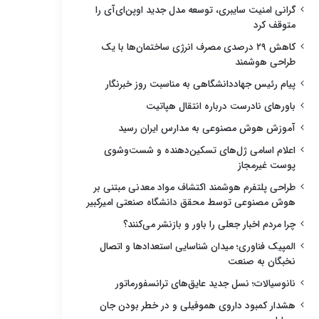
گرانی امنیت سایبری، توسعه مدل جدید اوپن‌ای‌آی را
متوقف کرد
کاهش ۲۹ درصدی مصرف انرژی ساختمان‌ها با یک
طراحی هوشمند
پیام رئیس جهاددانشگاهی به مناسبت روز خبرنگار
باورهای نادرست درباره انتقال هپاتیت
آموزش هوش مصنوعی به مدارس ایران رسید
اعلام اسامی ژل‌های تسکین‌دهنده و شست‌وشوی
پوست غیرمجاز
طراحی پلتفرم هوشمند اکتشاف مواد معدنی مبتنی بر
هوش مصنوعی توسط محقق دانشگاه صنعتی امیرکبیر
چرا مردم اخبار جعلی را باور و بازنشر می‌کنند؟
المپیک فناوری؛ میدان شناسایی استعدادها و اتصال
نخبگان به صنعت
نانوسیالات؛ نسل جدید عایق‌های ترانسفورماتور
هشدار کمبود داروی هموفیلی و در خطر بودن جان