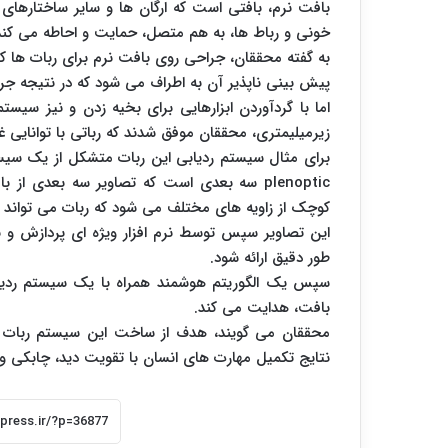
بافت نرم، بافتی است که ارگان ها و سایر ساختارهای
خونی و رباط ها، به هم متصل، حمایت و احاطه می کند
به گفته محققان، جراحی روی بافت نرم برای ربات ها
پیش بینی ناپذیر آن به اطراف می شود که در نتیجه جر
اما با گردآوردن ابزارهایی برای بخیه زدن و نیز س
زیرمیلیمتری، محققان موفق شدند که رباتی با توانایی غ
برای مثال سیستم ردیابی این ربات متشکل از یک سی
plenoptic سه بعدی است که تصاویر سه بعدی 
کوچک از زاویه های مختلف می شود که ربات می تواند 
این تصاویر سپس توسط نرم افزار ویژه ای پردازش و 
طور دقیق ارائه شود.
سپس یک الگوریتم هوشمند همراه با یک سیستم ردیاب
بافت، هدایت می کند.
محققان می گویند، هدف از ساخت این سیستم ربات 
نتایج تکمیل مهارت های انسان با تقویت دید، چابکی