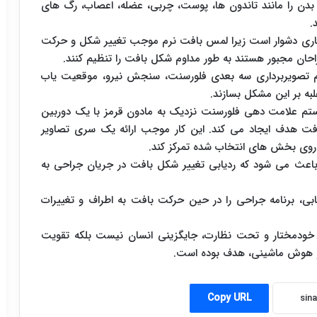
 بدن را مانند تاندون ها، پوست، چربی، عضله، اعصاب، رگ های
.
 کاری دشوار است زیرا لمس بافت نرم موجب تغییر شکل و حرکت
احان مجبور هستند به طور مداوم شکل بافت را تنظیم کنند.
یستم تصویربرداری سه بعدی فلورسنت، سنجش نیرو، موقعیت یاب
لبه بر این مشکل بسازند.
ستم علامت دهی فلورسنت نزدیک به مادون قرمز با یک دوربین
از بافت هدف ایجاد می کند. این کار موجب ارائه یک سری تصاویر
روی بخش های انتخاب شده تمرکز کند.
باعث می شود که ردیابی تغییر شکل بافت در جریان جراحی به
ی، برنامه جراحی را در حین حرکت بافت به اطراف و تغییرات
خودمختار و تحت نظارت، جایگزینی انسان نیست بلکه تقویت
 و هوش ماشینی، هدف بوده است.
Copy URL