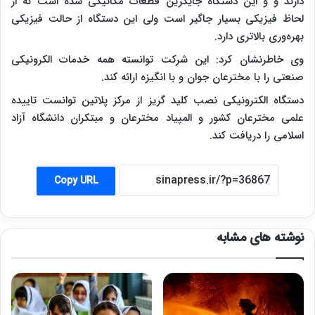
دارند و و این دستگاه جایگزین قطعات مکانیکی شده است که از
لحاظ فیزیکی بسیار جاگیر است ولی این دستگاه از حالت فیزیکی
بهره‌وری بالاتری دارد.
وی خاطرنشان کرد: این شرکت توانسته همه خدمات الکرونیکی
صنعتی را با مخترعان جوان و با انگیزه ارائه کند.
دستگاه الکترونیکی نصب کلید گریز از مرکز پلاتین توانست تاییده
علمی مخترعان کشور و المپیاد مخترعان و مبتکران دانشگاه آزاد
اسلامی را دریافت کند.
Copy URL
نوشته های مشابه