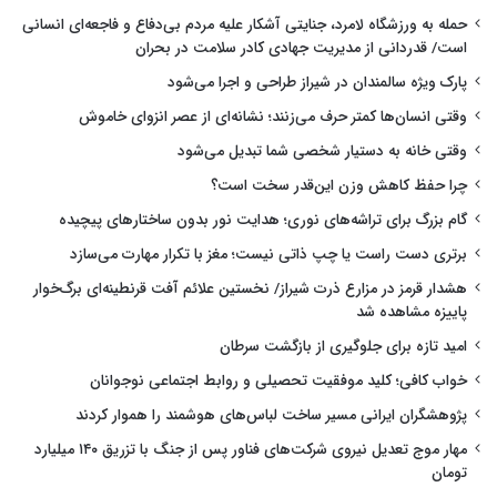
حمله به ورزشگاه لامرد، جنایتی آشکار علیه مردم بی‌دفاع و فاجعه‌ای انسانی
است/ قدردانی از مدیریت جهادی کادر سلامت در بحران
پارک ویژه سالمندان در شیراز طراحی و اجرا می‌شود
وقتی انسان‌ها کمتر حرف می‌زنند؛ نشانه‌ای از عصر انزوای خاموش
وقتی خانه به دستیار شخصی شما تبدیل می‌شود
چرا حفظ کاهش وزن این‌قدر سخت است؟
گام بزرگ برای تراشه‌های نوری؛ هدایت نور بدون ساختارهای پیچیده
برتری دست راست یا چپ ذاتی نیست؛ مغز با تکرار مهارت می‌سازد
هشدار قرمز در مزارع ذرت شیراز/ نخستین علائم آفت قرنطینه‌ای برگ‌خوار
پاییزه مشاهده شد
امید تازه برای جلوگیری از بازگشت سرطان
خواب کافی؛ کلید موفقیت تحصیلی و روابط اجتماعی نوجوانان
پژوهشگران ایرانی مسیر ساخت لباس‌های هوشمند را هموار کردند
مهار موج تعدیل نیروی شرکت‌های فناور پس از جنگ با تزریق ۱۴۰ میلیارد
تومان