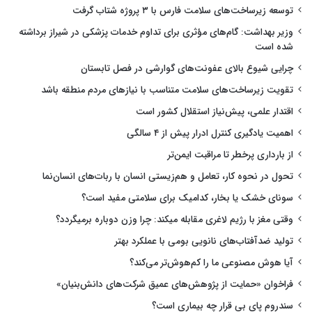
توسعه زیرساخت‌های سلامت فارس با ۳ پروژه شتاب گرفت
وزیر بهداشت: گام‌های مؤثری برای تداوم خدمات پزشکی در شیراز برداشته
شده است
چرایی شیوع بالای عفونت‌های گوارشی در فصل تابستان
تقویت زیرساخت‌های سلامت متناسب با نیازهای مردم منطقه باشد
اقتدار علمی، پیش‌نیاز استقلال کشور است
اهمیت یادگیری کنترل ادرار پیش از ۴ سالگی
از بارداری پرخطر تا مراقبت ایمن‌تر
تحول در نحوه کار، تعامل و هم‌زیستی انسان با ربات‌های انسان‌نما
سونای خشک یا بخار، کدامیک برای سلامتی مفید است؟
وقتی مغز با رژیم لاغری مقابله میکند: چرا وزن دوباره برمیگردد؟
تولید ضدآفتاب‌های نانویی بومی با عملکرد بهتر
آیا هوش مصنوعی ما را کم‌هوش‌تر می‌کند؟
فراخوان «حمایت از پژوهش‌های عمیق شرکت‌های دانش‌بنیان»
سندروم پای بی قرار چه بیماری است؟