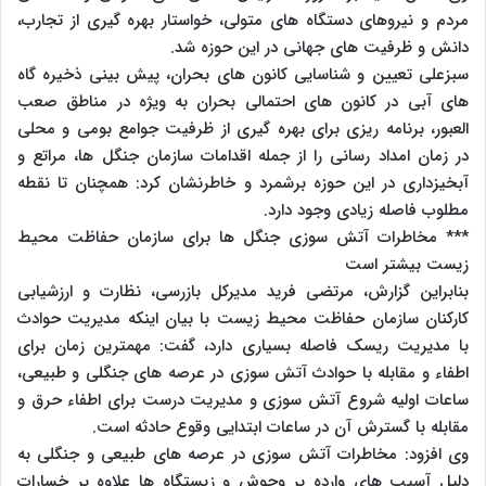
مردم و نیروهای دستگاه های متولی، خواستار بهره گیری از تجارب،
دانش و ظرفیت های جهانی در این حوزه شد.
سبزعلی تعیین و شناسایی کانون های بحران، پیش بینی ذخیره گاه
های آبی در کانون های احتمالی بحران به ویژه در مناطق صعب
العبور، برنامه ریزی برای بهره گیری از ظرفیت جوامع بومی و محلی
در زمان امداد رسانی را از جمله اقدامات سازمان جنگل ها، مراتع و
آبخیزداری در این حوزه برشمرد و خاطرنشان کرد: همچنان تا نقطه
مطلوب فاصله زیادی وجود دارد.
*** مخاطرات آتش سوزی جنگل ها برای سازمان حفاظت محیط
زیست بیشتر است
بنابراین گزارش، مرتضی فرید مدیرکل بازرسی، نظارت و ارزشیابی
کارکنان سازمان حفاظت محیط زیست با بیان اینکه مدیریت حوادث
با مدیریت ریسک فاصله بسیاری دارد، گفت: مهمترین زمان برای
اطفاء و مقابله با حوادث آتش سوزی در عرصه های جنگلی و طبیعی،
ساعات اولیه شروع آتش سوزی و مدیریت درست برای اطفاء حرق و
مقابله با گسترش آن در ساعات ابتدایی وقوع حادثه است.
وی افزود: مخاطرات آتش سوزی در عرصه های طبیعی و جنگلی به
دلیل آسیب های وارده بر وحوش و زیستگاه ها علاوه بر خسارات