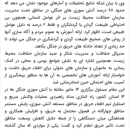
وی با بیان اینکه نتایج تحقیقات و آمارهای موجود نشان می دهد که
حدود ۹۸ درصد آتش سوزی های جنگلی در مناطق تحت مدیریت
سازمان حفاظت محیط زیست بر اثر عوامل انسانی همچون بی
احتیاطی طبیعت گردان یا گردشگران و فقط ۲ درصد به دلیل عوامل
طبیعی است، اظهار کرد: ارائه آموزش به عموم مردم و آگاه سازی آنها
از روش های صحیح طبیعت گردی و گردشگری در جنگل می تواند تا
حد زیادی از تعداد حادثه های حریق در جنگل بکاهد.
مدیرکل حفاظت و مدیریت شکار و صید سازمان حفاظت محیط
زیست همچنین اشاره ای به نقش جوامع بومی و محلی در کمک
رسانی به ماموران و سازمان های متولی برای اطفاء حریق داشت و
خواستار ارائه آموزش های تخصصی به آن ها به منظور پیشگیری از
آسیب های احتمالی حین امدادرسانی شد.
این مقام مسئول برگزاری ۱۴ مانور مقابله با آتش سوزی جنگل ها در
۱۴ استان کشور، راه اندازی ستاد راهبردی عملیات واکنش سریع و
استقرار تیم اطفاء حریق در مناطق مستعد آتش سوزی، پایش مستمر
مناطق چهارگانه در فصول محتمل به حریق، و افزایش همکاری و
هماهنگی میان دستگاهی را از جمله دلایل کاهش وسعت مناطق
تحت تاثیر حریق اعلام کرد و گفت: یکی از مواردی که سال گذشته