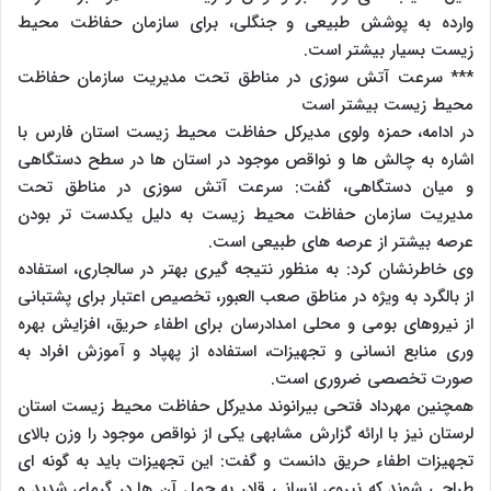
وارده به پوشش طبیعی و جنگلی، برای سازمان حفاظت محیط
زیست بسیار بیشتر است.
*** سرعت آتش سوزی در مناطق تحت مدیریت سازمان حفاظت
محیط زیست بیشتر است
در ادامه، حمزه ولوی مدیرکل حفاظت محیط زیست استان فارس با
اشاره به چالش ها و نواقص موجود در استان ها در سطح دستگاهی
و میان دستگاهی، گفت: سرعت آتش سوزی در مناطق تحت
مدیریت سازمان حفاظت محیط زیست به دلیل یکدست تر بودن
عرصه بیشتر از عرصه های طبیعی است.
وی خاطرنشان کرد: به منظور نتیجه گیری بهتر در سالجاری، استفاده
از بالگرد به ویژه در مناطق صعب العبور، تخصیص اعتبار برای پشتبانی
از نیروهای بومی و محلی امدادرسان برای اطفاء حریق، افزایش بهره
وری منابع انسانی و تجهیزات، استفاده از پهپاد و آموزش افراد به
صورت تخصصی ضروری است.
همچنین مهرداد فتحی بیرانوند مدیرکل حفاظت محیط زیست استان
لرستان نیز با ارائه گزارش مشابهی یکی از نواقص موجود را وزن بالای
تجهیزات اطفاء حریق دانست و گفت: این تجهیزات باید به گونه ای
طراحی شوند که نیروی انسانی قادر به حمل آن ها در گرمای شدید و