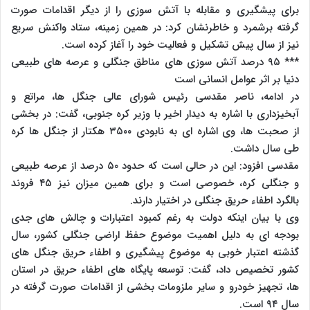
برای پیشگیری و مقابله با آتش سوزی را از دیگر اقدامات صورت
گرفته برشمرد و خاطرنشان کرد: در همین زمینه، ستاد واکنش سریع
نیز از سال پیش تشکیل و فعالیت خود را آغاز کرده است.
*** ۹۵ درصد آتش سوزی های مناطق جنگلی و عرصه های طبیعی
دنیا بر اثر عوامل انسانی است
در ادامه، ناصر مقدسی رئیس شورای عالی جنگل ها، مراتع و
آبخیزداری با اشاره به دیدار اخیر با وزیر کره جنوبی، گفت: در بخشی
از صحبت ها، وی اشاره ای به نابودی ۳۵۰۰ هکتار از جنگل ها کره
طی سال داشت.
مقدسی افزود: این در حالی است که حدود ۵۰ درصد از عرصه طبیعی
و جنگلی کره، خصوصی است و برای همین میزان نیز ۴۵ فروند
بالگرد اطفاء حریق جنگلی در اختیار دارند.
وی با بیان اینکه دولت به رغم کمبود اعتبارات و چالش های جدی
بودجه ای به دلیل اهمیت موضوع حفظ اراضی جنگلی کشور، سال
گذشته اعتبار خوبی به موضوع پیشگیری و اطفاء حریق جنگل های
کشور تخصیص داد، گفت: توسعه پایگاه های اطفاء حریق در استان
ها، تجهیز خودرو و سایر ملزومات بخشی از اقدامات صورت گرفته در
سال ۹۴ است.