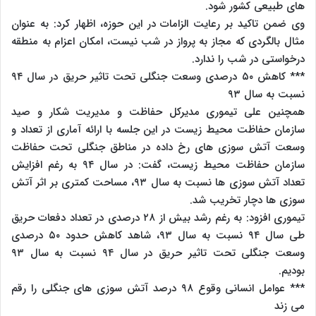
های طبیعی کشور شود.
وی ضمن تاکید بر رعایت الزامات در این حوزه، اظهار کرد: به عنوان
مثال بالگردی که مجاز به پرواز در شب نیست، امکان اعزام به منطقه
درخواستی در شب را ندارد.
*** کاهش ۵۰ درصدی وسعت جنگلی تحت تاثیر حریق در سال ۹۴
نسبت به سال ۹۳
همچنین علی تیموری مدیرکل حفاظت و مدیریت شکار و صید
سازمان حفاظت محیط زیست در این جلسه با ارائه آماری از تعداد و
وسعت آتش سوزی های رخ داده در مناطق جنگلی تحت حفاظت
سازمان حفاظت محیط زیست، گفت: در سال ۹۴ به رغم افزایش
تعداد آتش سوزی ها نسبت به سال ۹۳، مساحت کمتری بر اثر آتش
سوزی ها دچار تخریب شد.
تیموری افزود: به رغم رشد بیش از ۲۸ درصدی در تعداد دفعات حریق
طی سال ۹۴ نسبت به سال ۹۳، شاهد کاهش حدود ۵۰ درصدی
وسعت جنگلی تحت تاثیر حریق در سال ۹۴ نسبت به سال ۹۳
بودیم.
*** عوامل انسانی وقوع ۹۸ درصد آتش سوزی های جنگلی را رقم
می زند