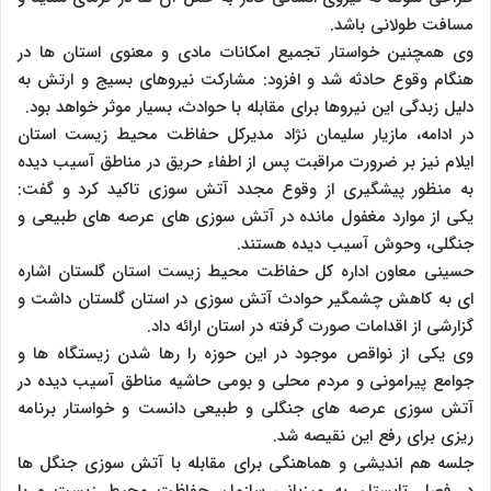
مسافت طولانی باشد.
وی همچنین خواستار تجمیع امکانات مادی و معنوی استان ها در
هنگام وقوع حادثه شد و افزود: مشارکت نیروهای بسیج و ارتش به
دلیل زبدگی این نیروها برای مقابله با حوادث، بسیار موثر خواهد بود.
در ادامه، مازیار سلیمان نژاد مدیرکل حفاظت محیط زیست استان
ایلام نیز بر ضرورت مراقبت پس از اطفاء حریق در مناطق آسیب دیده
به منظور پیشگیری از وقوع مجدد آتش سوزی تاکید کرد و گفت:
یکی از موارد مغفول مانده در آتش سوزی های عرصه های طبیعی و
جنگلی، وحوش آسیب دیده هستند.
حسینی معاون اداره کل حفاظت محیط زیست استان گلستان اشاره
ای به کاهش چشمگیر حوادث آتش سوزی در استان گلستان داشت و
گزارشی از اقدامات صورت گرفته در استان ارائه داد.
وی یکی از نواقص موجود در این حوزه را رها شدن زیستگاه ها و
جوامع پیرامونی و مردم محلی و بومی حاشیه مناطق آسیب دیده در
آتش سوزی عرصه های جنگلی و طبیعی دانست و خواستار برنامه
ریزی برای رفع این نقیصه شد.
جلسه هم اندیشی و هماهنگی برای مقابله با آتش سوزی جنگل ها
در فصل تابستان به میزبانی سازمان حفاظت محیط زیست و با