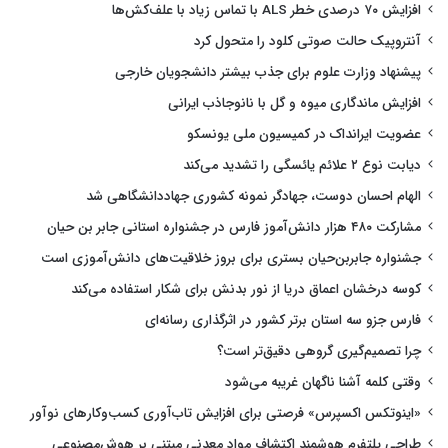
افزایش ۷۰ درصدی خطر ALS با تماس زیاد با علف‌کش‌ها
آنتروپیک حالت صوتی کلود را متحول کرد
پیشنهاد وزارت علوم برای جذب بیشتر دانشجویان خارجی
افزایش ماندگاری میوه و گل با نانوجاذب ایرانی
عضویت ایرانداک در کمیسیون ملی یونسکو
دیابت نوع ۲ علائم یائسگی را تشدید می‌کند
الهام احسان دوست، جهادگر نمونه کشوری جهاددانشگاهی شد
مشارکت ۴۸۰ هزار دانش‌آموز فارس در جشنواره استانی جابر بن حیان
جشنواره جابربن‌حیان بستری برای بروز خلاقیت‌های دانش‌آموزی است
کوسه درخشان اعماق دریا از نور بدنش برای شکار استفاده می‌کند
فارس جزو سه استان برتر کشور در اثرگذاری رسانه‌ای
چرا تصمیم‌گیری گروهی دقیق‌تر است؟
وقتی کلمه آشنا ناگهان غریبه می‌شود
«اینوتکس اکسپرس» فرصتی برای افزایش تاب‌آوری کسب‌وکارهای نوآور
طراحی پلتفرم هوشمند اکتشاف مواد معدنی مبتنی بر هوش‌مصنوعی