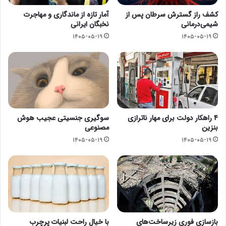
کشف راز گسترش سرطان پس از
آمار تازه از ماندگاری و مهاجرت
شیمی‌درمانی
نخبگان ایرانی
۱۴۰۵-۰۵-۱۹
۱۴۰۵-۰۵-۱۹
۴ راهکار دولت برای مهار ناترازی
سوگیری جنسیتی عجیب هوش
بنزین
مصنوعی
۱۴۰۵-۰۵-۱۹
۱۴۰۵-۰۵-۱۹
بازسازی فوری زیرساخت‌های
با خیال راحت لبنیات پرچرب