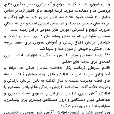
رئیس شورای عالی جنگل ها، مراتع و آبخیزداری ضمن یادآوری نتایج
پژوهش ها و مطالعات صورت گرفته توسط فائو، اظهار کرد: بر اساس
نتایج ارائه شده، حدود ۹۵ درصد آتش سوزی های مناطق جنگلی و
عرصه های طبیعی در دنیا بر اثر عوامل انسانی است و این به معنای
ضرورت ترویج و گسترش آموزش های عمومی در این زمینه است.
مقدسی اشاره ای هم به نقش رسانه ملی در این موضوع داشت و
خواستار افزایش اطلاع رسانی و آموزش عمومی برای حفظ عرصه
های جنگلی و طبیعی از سوی صدا و سیما شد.
*** رابطه مستقیم میان افزایش بارندگی با افزایش آتش سوزی
تهدیدی برای عرصه های جنگلی
قاسم سبزعلی فرمانده یگان حفاظت سازمان جنگل ها، مراتع و
آبخیزداری نیز با اشاره به افزایش قابل توجه پوشش گیاهی عرصه
های تحت مدیریت نسبت به سال گذشته به دلیل افزایش بارندگی و
رطوبت خاک، گفت: متاسفانه افزایش بارندگی ها ارتباطی مستقیم با
افزایش آتش سوزی نیز دارد و از این رو ضروری است همکاری و
هماهنگی میان دستگاهی و درون دستگاهی بیشتری برای پیشگیری،
مقابله و اطفاء حریق صورت گیرد.
وی ضمن تاکید بر ضرورت افزایش آگاهی های عمومی و تخصصی