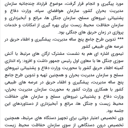
مورد پیگیری و انجام قرار گرفت، موضوع قرارداد چندجانبه سازمان
مدیریت بحران کشور، سازمان هوافضای سپاه، وزارت دفاع و
پشتیبانی نیروهای مسلح، سازمان جنگل ها، مراتع و آبخیزداری و
سازمان حفاظت محیط زیست برای بهره گیری از امکانات و خدمات
پروازی در زمان حریق های جنگلی بود.
*** تدوین طرح جامع پنج ساله مدیریت، پیشگیری و اطفاء حریق در
عرصه های طبیعی کشور
تیموری اشاره ای هم به نشست مشترک ارگان های مرتبط با آتش
سوزی جنگل ها با معاون اول رئیس جمهور داشت و افزود: راه اندازی
کمیته اطفاء حریق کشور با محوریت وزارت دفاع و پشتیبانی نیروهای
مسلح و سازمان مدیریت بحران و همچنین تهیه و تدوین طرح جامع
پنج ساله مدیریت، پیشگیری و اطفاء حریق در عرصه های طبیعی
کشور با همکاری وزارت کشور به محوریت سازمان مدیریت بحران،
وزارت دفاع و پشتیبانی نیروهای مسلح و سازمان های حفاظت
محیط زیست و جنگل ها، مراتع و آبخیزداری از دستاوردهای این
جلسه بود.
وی تخصیص اعتبار دولتی برای تجهیز دستگاه های مرتبط، همچنین
تخصیص درون دستگاهی از سوی سازمان حفاظت محیط زیست