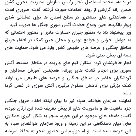
در ادامه، محمد اسماعیل نجار رئیس سازمان مدیریت بحران کشور
ضمن ارائه گزارشی از روند اقدامات صورت گرفته، گفت: ضروری است
تا هماهنگی های بیشتری در سطح استان ها برای عملیاتی شدن
پرواز بالگردها حین وقوع حوادث آتش سوزی جنگل ها صورت گیرد.
وی پیشنهاد داد به منظور جبران خسارات مادی و معنوی احتمالی که
به عوامل اجرایی و جوامع بومی و محلی حین کمک در اطفاء حریق
مناطق جنگلی و عرصه های طبیعی کشور وارد می شود، حمایت های
بیمه ای پیش بینی شود.
نجار خاطرنشان کرد: استقرار تیم های ورزیده در مناطق مستعد آتش
سوزی برای انجام گشت های روزانه، همچنین آموزش مسافران و
گردشگران حاضر در مناطق جنگلی و عرصه های طبیعی می تواند
کمک بزرگی برای کاهش سطوح درگیری آتش سوزی در فصل گرما
باشد.
نماینده سازمان هوافضا سپاه نیز با بیان اینکه اطفاء حریق جنگلی
جزء ماهیت ها و ماموریت های از پیش تعریف شده این ارگان نبوده،
گفت: دغدغه های موجود در این حوزه، منجر به شکل گیری همکاری
های میان دستگاهی در این زمینه و ورود سازمان هوافضای سپاه به
این عرصه شده است و امیدواریم این حضور منجر به حفظ سرمایه