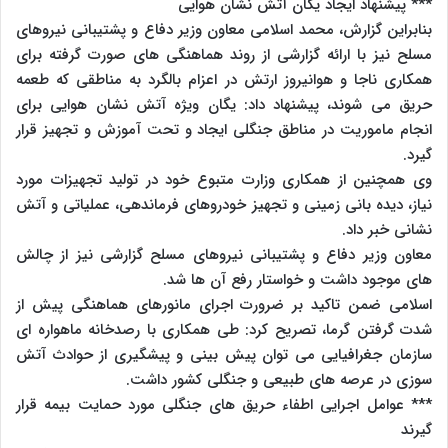
*** پیشنهاد ایجاد یگان آتش نشان هوایی
بنابراین گزارش، محمد اسلامی معاون وزیر دفاع و پشتیبانی نیروهای
مسلح نیز با ارائه گزارشی از روند هماهنگی های صورت گرفته برای
همکاری ناجا و هوانیروز ارتش در اعزام بالگرد به مناطقی که طعمه
حریق می شوند، پیشنهاد داد: یگان ویژه آتش نشان هوایی برای
انجام ماموریت در مناطق جنگلی ایجاد و تحت آموزش و تجهیز قرار
گیرد.
وی همچنین از همکاری وزارت متبوع خود در تولید تجهیزات مورد
نیاز، دیده بانی زمینی و تجهیز خودروهای فرماندهی، عملیاتی و آتش
نشانی خبر داد.
معاون وزیر دفاع و پشتیبانی نیروهای مسلح گزارشی نیز از چالش
های موجود داشت و خواستار رفع آن ها شد.
اسلامی ضمن تاکید بر ضرورت اجرای مانورهای هماهنگی پیش از
شدت گرفتن گرما، تصریح کرد: طی همکاری با رصدخانه ماهواره ای
سازمان جغرافیایی می توان پیش بینی و پیشگیری از حوادث آتش
سوزی در عرصه های طبیعی و جنگلی کشور داشت.
*** عوامل اجرایی اطفاء حریق های جنگلی مورد حمایت بیمه قرار
گیرند