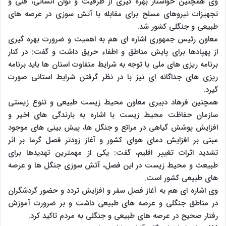
وی همچنین خواستار بهره گیری از ظرفیت و توان انسانی، فنی و
تجهیزات نیروهای مسلح برای مقابله با آتش سوزی در عرصه های
طبیعی و جنگلی کشور شد.
معاون رئیس جمهوری اشاره ای هم به اهمیت و ضرورت بهره گیری
از پهپادها برای پایش مناطق و اطفاء حریق داشت و گفت: در کنار
برنامه ریزی های ملی با توجه به شرایط متفاوت استان ها باید برنامه
ریزی های جداگانه ای نیز با در نظر گرفتن شرایط استانی صورت
گیرد.
همچنین فرهاد دبیری معاون محیط زیست طبیعی و تنوع زیستی
سازمان حفاظت محیط زیست با اشاره به بارندگی های اخیر و
افزایش پوشش گیاهی در مراتع و جنگل ها، پیش بینی های موجود
مبنی بر افزایش دمای هوای کشور و آغاز زودتر فصل گرما بر اثر
تشدید اثرات تغییر اقلیم، گفت: یکی از مهمترین تهدیدها برای
طبیعت و محیط زیست در این فصل، آتش سوزی جنگل ها و عرصه
های طبیعی کشور است.
وی اشاره ای هم به آغاز فصل سفر و افزایش تردد و حضور گردشگران
در مناطق جنگلی و عرصه های طبیعی داشت و بر ضرورت آموزش
رفتار صحیح در عرصه های طبیعی و جنگلی به مردم تاکید کرد.