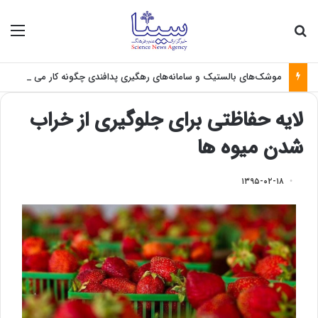
جستجو برای
منو
موشک‌های بالستیک و سامانه‌های رهگیری پدافندی چگونه کار می کنند؟
لایه حفاظتی برای جلوگیری از خراب
شدن میوه ها
۱۳۹۵-۰۲-۱۸