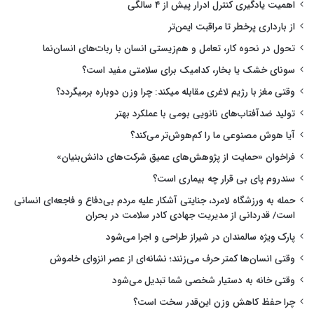
اهمیت یادگیری کنترل ادرار پیش از ۴ سالگی
از بارداری پرخطر تا مراقبت ایمن‌تر
تحول در نحوه کار، تعامل و هم‌زیستی انسان با ربات‌های انسان‌نما
سونای خشک یا بخار، کدامیک برای سلامتی مفید است؟
وقتی مغز با رژیم لاغری مقابله میکند: چرا وزن دوباره برمیگردد؟
تولید ضدآفتاب‌های نانویی بومی با عملکرد بهتر
آیا هوش مصنوعی ما را کم‌هوش‌تر می‌کند؟
فراخوان «حمایت از پژوهش‌های عمیق شرکت‌های دانش‌بنیان»
سندروم پای بی قرار چه بیماری است؟
حمله به ورزشگاه لامرد، جنایتی آشکار علیه مردم بی‌دفاع و فاجعه‌ای انسانی
است/ قدردانی از مدیریت جهادی کادر سلامت در بحران
پارک ویژه سالمندان در شیراز طراحی و اجرا می‌شود
وقتی انسان‌ها کمتر حرف می‌زنند؛ نشانه‌ای از عصر انزوای خاموش
وقتی خانه به دستیار شخصی شما تبدیل می‌شود
چرا حفظ کاهش وزن این‌قدر سخت است؟