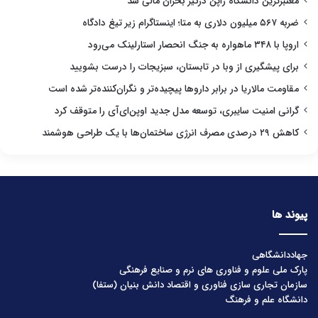
معتبرترین دانشگاه ژاپن درگیر بحران مالی شد
ضربه ۵۶۷ میلیون دلاری به متا؛ اینستاگرام زیر تیغ دادگاه
اروپا با ۳۴۸ ماهواره به جنگ انحصار استارلینک می‌رود
برای پیشگیری از وبا در تابستان، سبزیجات را درست بشویید
مقاومت مالاریا در برابر داروها پیچیده‌تر و نگران‌کننده‌تر شده است
گرانی امنیت سایبری، توسعه مدل جدید اوپن‌ای‌آی را متوقف کرد
کاهش ۲۹ درصدی مصرف انرژی ساختمان‌ها با یک طراحی هوشمند
پیوند ها
جهاددانشگاهی
پارک ملی علوم و فناوری های نرم و صنایع فرهنگی
سازمان تجاری سازی فناوری و اقتصاد دانش بنیان (ستفا)
دانشگاه علم و فرهنگ