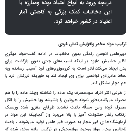
دریچه ورود به انواع اعتیاد بوده ومبارزه با
این دخانیات کمک بزرگی به کاهش آمار
اعتیاد در کشور خواهد کرد.
ترکیب مواد مخدر وافزایش تنش فردی
دبیرعلمی انجمن زندگی بدون دخانیات در ادامه گفت:مواد دیگری
نظیر حشیش علاوه بر اینکه آسیب‌های جدی بدون بازگشت برای
بدن ایجاد می‌کند،قادر است به کروموزوم‌های فرد آسیب رسانده وبه
لحاظ مادرزادی نواقصی برای وی ایجاد کند به طوریکه فرزندان فرد را
هم دچار مشکل کند..
از طرفی اکثر افراد سوءمصرف یک ماده را نداشته وچند ماده را با هم
مصرف می‌کنند.بطور نمونه هروئین را باشیشه ویا حشیش را با الکل
مصرف کرده واین مسأله باعث تشدید طوفان مغزی شده وریسک
ارتکاب رفتار خشونت آمیز را بالا می‌برد واز آنجاییکه این مواد در
آزمایشگاه‌ها ی غیر مجاز به صورت غیر علمی تولید می‌شوند ، باعث
ناخالص بودن مواد ووجود موادمحرکی در ترکیب ماده مخدر شده که