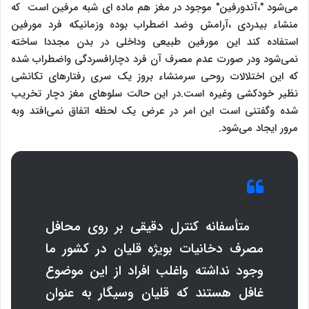
می‌شود "،آندورفین" موجود در مغز هم ماده ای شبه مرفین است که
منشاء بیدردی ،آرامش وضد اضطراب بوده وزمانیکه فرد مورفین
استفاده کند این مورفین طبیعی وداخلی در بدن مجددا ساخته
نمی‌شود ودر صورت عدم مصرف آن فرد دچارافسردگی واضطراب شده
که این اختلالات روحی سرمنشاء بروز یک سری رفتارهای تکانشی
نظیر خودکشی وغیره است.در این حالت سلوهای مغز دچار تخریب
شده وگفتنی است این امر در عرض یک لحظه اتفاق نمی‌افتد وبه
مرور ایجاد می‌شود.
متأسفانه کنترل دقیقی بر روی محافل
مصرف دخانیات بویژه قلیان در کشور ما
وجود نداشته واغلب افراد از این موضوع
غافل هستند که قلیان وسیگار به عنوان