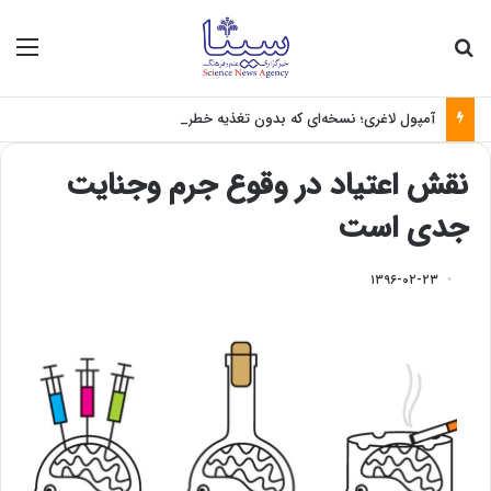
جستجو برای
منو
آمپول لاغری؛ نسخه‌ای که بدون تغذیه خطرناک می‌شود
نقش اعتیاد در وقوع جرم وجنایت
جدی است
۱۳۹۶-۰۲-۲۳