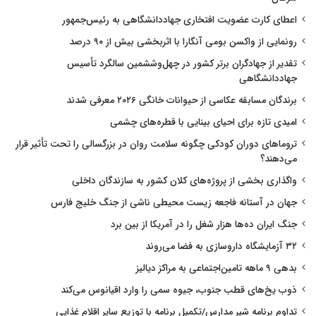
اعطای کارت عضویت افتخاری جهاددانشگاهی به رئیس‌جمهور
رونمایی از واکسن بومی آنگارا با اثربخشی بیش از ۹۰ درصد
تقدیر از جهادگران برتر کشور در چهل‌وششمین سالگرد تأسیس
جهاددانشگاهی
برندگان مسابقه عکاسی از حیوانات خانگی ۲۰۲۶ معرفی شدند
امیدی تازه برای احیای بینایی با قطره‌های چشمی
تروماهای دوران کودکی چگونه سلامت روان در بزرگسالی را تحت تأثیر قرار
می‌دهند؟
واگذاری بخشی از پروژه‌های کلان کشور به سازندگان داخلی
جهان در آستانه فاجعه زیست محیطی ناشی از جنگ خلیج فارس
جنگ ایران ده‌ها هزار شغل را در آمریکا از بین برد
۳۲ آزمایشگاه داروسازی به فضا می‌روند
بدهی ۹ ماهه تامین‌اجتماعی به مراکز دیالیز
ذوب یخ‌های قطب جنوب، جیوه سمی را وارد اقیانوس می‌کند
تداوم برنامه شیر مدارس/تکمیل برنامه با توزیع سایر اقلام غذایی