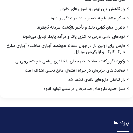
راز کاهش وزن ایمن با آمپول‌های لاغری
تمرکز بیشتر با چند تغییر ساده در زندگی روزمره
ناشران میان گرانی کاغذ و تأخیر بازگشت سرمایه گرفتارند
کودهای دامی فارس به انرژی پاک و درآمد پایدار تبدیل می‌شوند
فارس برای اولین بار در جهان سامانه هوشمند آبیاری ساخت/ آبیاری مزارع
با یک کلیک و اپلیکیشن موبایل
رکورد نگران‌کننده ساخت خبر جعلی با ظاهری واقعی با چت‌جی‌پی‌تی
فعالیت‌های جزیره‌ای در حوزه اشتغال، مانع تحقق اهداف است
راز تناقض داروهای لاغری کشف شد
نسل جدید داروهای ضدسرطان در مسیر تولید انبوه
پیوند ها