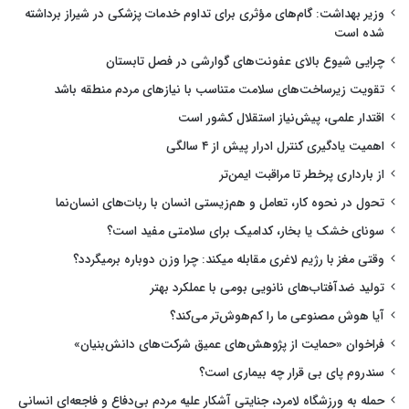
وزیر بهداشت: گام‌های مؤثری برای تداوم خدمات پزشکی در شیراز برداشته
شده است
چرایی شیوع بالای عفونت‌های گوارشی در فصل تابستان
تقویت زیرساخت‌های سلامت متناسب با نیازهای مردم منطقه باشد
اقتدار علمی، پیش‌نیاز استقلال کشور است
اهمیت یادگیری کنترل ادرار پیش از ۴ سالگی
از بارداری پرخطر تا مراقبت ایمن‌تر
تحول در نحوه کار، تعامل و هم‌زیستی انسان با ربات‌های انسان‌نما
سونای خشک یا بخار، کدامیک برای سلامتی مفید است؟
وقتی مغز با رژیم لاغری مقابله میکند: چرا وزن دوباره برمیگردد؟
تولید ضدآفتاب‌های نانویی بومی با عملکرد بهتر
آیا هوش مصنوعی ما را کم‌هوش‌تر می‌کند؟
فراخوان «حمایت از پژوهش‌های عمیق شرکت‌های دانش‌بنیان»
سندروم پای بی قرار چه بیماری است؟
حمله به ورزشگاه لامرد، جنایتی آشکار علیه مردم بی‌دفاع و فاجعه‌ای انسانی