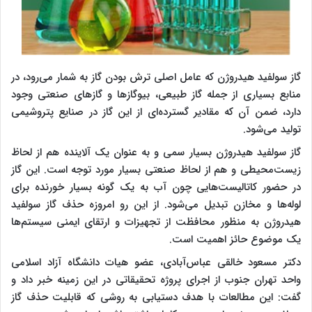
گاز سولفید هیدروژن که عامل اصلی ترش بودن گاز به شمار می‌رود، در
منابع بسیاری از جمله گاز طبیعی، بیوگازها و گازهای صنعتی وجود
دارد، ضمن آن که مقادیر گسترده‌ای از این گاز در صنایع پتروشیمی
تولید می‌شود.
گاز سولفید هیدروژن بسیار سمی و به ‌عنوان یک آلاینده هم از لحاظ
زیست‌محیطی و هم از لحاظ صنعتی بسیار مورد توجه است. این گاز
در حضور کاتالیست‌هایی چون آب به یک گونه‌ بسیار خورنده برای
لوله‌ها و مخازن تبدیل می‌شود. از این رو امروزه حذف گاز سولفید
هیدروژن به ‌منظور محافظت از تجهیزات و ارتقای ایمنی سیستم‌ها
یک موضوع حائز اهمیت است.
دکتر مسعود خالقی عباس‌آبادی، عضو هیات دانشگاه آزاد اسلامی
واحد تهران جنوب از اجرای پروژه تحقیقاتی در این زمینه خبر داد و
گفت: این مطالعات با هدف دستیابی به روشی که قابلیت حذف گاز