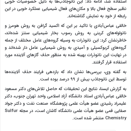
استفاده شد، ادامه داد: این نانوجاذب‌ها به دلیل خصوصیات خوبی
نظیر سطح فعال بالا و مکان‌های فعال شیمیایی عملکرد خوبی در این
رابطه از خود به نمایش گذاشته‌اند.
خالقی عباس‌آبادی با تاکید بر این که اکسید گرافن به روش هومرز و
نانولوله‌های کربنی به روش رسوب بخار شیمیایی سنتز شده‌اند،
خاطرنشان کرد: این نانوذرات به ‌وسیله گروه‌های عامل مختلف از جمله
گروه‌های کربوکسیلی و آمیدی به روش شیمیایی عامل دار شده‌اند و
در نهایت این نانوذرات بهینه شده به‌ منظور حذف گازهای آلاینده مورد
استفاده قرار گرفتند.
به گفته وی، بررسی‌ها نشان داد که بازدهی فرایند حذف آلاینده‌ها
توسط این نانوجاذب بیش از ۹۹ درصد بوده است.
به گزارش ایسنا،
نتایج این تحقیقات که حاصل تلاش‌های دکتر مسعود
خالقی عباس‌آبادی استاد دانشگاه آزاد اسلامی واحد تهران جنوب، دکتر
علیمراد رشیدی عضو هیأت علمی پژوهشگاه صنعت نفت و دکتر جواد
صفایی قمی عضو هیأت علمی دانشگاه کاشان است، در مجله Sulfur
Chemistry منتشر شده است.