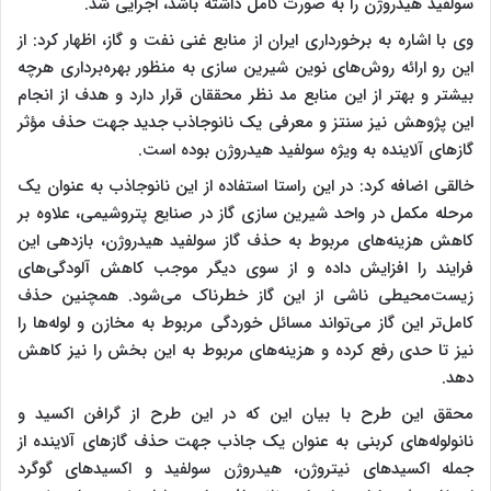
سولفید هیدروژن را به ‌صورت کامل داشته باشد، اجرایی شد.
وی با اشاره به برخورداری ایران از منابع غنی نفت و گاز، اظهار کرد: از
این رو ارائه‌ روش‌های نوین شیرین سازی به ‌منظور بهره‌برداری هرچه
بیشتر و بهتر از این منابع مد نظر محققان قرار دارد و هدف از انجام
این پژوهش نیز سنتز و معرفی یک نانوجاذب جدید جهت حذف مؤثر
گازهای آلاینده به ویژه سولفید هیدروژن بوده است.
خالقی اضافه کرد: در این راستا استفاده از این نانوجاذب به ‌عنوان یک
مرحله‌ مکمل در واحد شیرین سازی گاز در صنایع پتروشیمی، علاوه بر
کاهش هزینه‌های مربوط به حذف گاز سولفید هیدروژن، بازدهی این
فرایند را افزایش داده و از سوی دیگر موجب کاهش آلودگی‌های
زیست‌محیطی ناشی از این گاز خطرناک می‌شود. همچنین حذف
کامل‌تر این گاز می‌تواند مسائل خوردگی مربوط به مخازن و لوله‌ها را
نیز تا حدی رفع کرده و هزینه‌های مربوط به این بخش را نیز کاهش
دهد.
محقق این طرح با بیان این که در این طرح از گرافن اکسید و
نانولوله‌های کربنی به ‌عنوان یک جاذب جهت حذف گازهای آلاینده از
جمله اکسیدهای نیتروژن، هیدروژن سولفید و اکسیدهای گوگرد