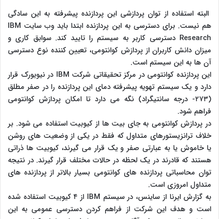
البته استفاده از توان پردازشی این پردازنده پیشرفته به این سادگی
هم نیست. برای دسترسی به این پردازنده ابتدا باید وب سایت IBM
Research دسترسی کاربر به سیستم را تایید کند. سوابق کاری و
میزان دانش کاربران از پردازش کوانتومی، تعیین کننده نوع دسترسی
آن ها به این سیستم است.
این پردازنده کوانتومی در مرکز تحقیقاتی شرکت IBM در نیویورک قرار
دارد و یک سیستم تهویه پیشرفته دمای این پردازنده را در صفر مطلق
(۲۷۳- درجه سانتیگراد) نگه می دارد تا امکان پردازش کوانتومی
فراهم شود.
در پردازش کوانتومی به جای بیت ها از کیوبیت استفاده می شود. بر
خلاف ترانزیستورهای متداول که فقط در یکی از وضعیت های روشن
یا خاموش یا به عبارتی صفر و یک قرار می گیرند، کیوبیت ها ذراتی
هستند که قادرند در یک لحظه در حالات مختلف قرار گیرند. در نتیجه
توان محاسباتی پردازنده های کوانتومی بسیار بالاتر از پردازنده های
متداول امروزی است.
به گزارش ایرنا از ساینس، در سیستم IBM از ۴ کیوبیت استفاده شده
است و هدف این شرکت از فراهم کردن دسترسی عمومی به این