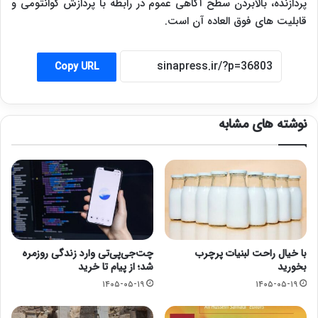
پردازنده، بالابردن سطح آگاهی عموم در رابطه با پردازش کوانتومی و
قابلیت های فوق العاده آن است.
Copy URL
نوشته های مشابه
با خیال راحت لبنیات پرچرب
چت‌جی‌پی‌تی وارد زندگی روزمره
بخورید
شد؛ از پیام تا خرید
۱۴۰۵-۰۵-۱۹
۱۴۰۵-۰۵-۱۹