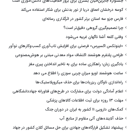
جشنواره جابربن‌حیان بستری برای بروز خلاقیت‌های دانش‌آموزی است
کوسه درخشان اعماق دریا از نور بدنش برای شکار استفاده می‌کند
فارس جزو سه استان برتر کشور در اثرگذاری رسانه‌ای
چرا تصمیم‌گیری گروهی دقیق‌تر است؟
وقتی کلمه آشنا ناگهان غریبه می‌شود
«اینوتکس اکسپرس» فرصتی برای افزایش تاب‌آوری کسب‌وکارهای نوآور
طراحی پلتفرم هوشمند اکتشاف مواد معدنی مبتنی بر هوش‌مصنوعی
یادگیری زبان؛ راهکاری ساده برای به تاخیر انداختن پیری مغز
ساعت هوشمند اوپو میزان چربی سوزی را اطلاع می دهد
راه‌اندازی ناوگان ریزربات‌ها برای حذف میکروپلاستیک‌ها
اعلام آمادگی دولت برای مشارکت در طرح‌های فناورانه جهاددانشگاهی
مهلت ۱۳ روزه برای ثبت اطلاعات کالاهای پزشکی
کمک‌های دارویی ۱۱ کشور به ایران در دوران جنگ
حذف آلاینده‌های آلی مقاوم از منابع آب
پیشنهاد تشکیل قرارگاه‌های جهادی برای حل مسائل کلان کشور در جهاد