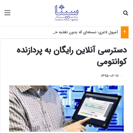
جستجو برای
منو
آمپول لاغری؛ نسخه‌ای که بدون تغذیه خطرناک می‌شود
دسترسی آنلاین رایگان به پردازنده
کوانتومی
۱۳۹۵-۰۲-۱۷