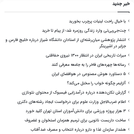
خبر جدید
با خیال راحت لبنیات پرچرب بخورید
چت‌جی‌پی‌تی وارد زندگی روزمره شد؛ از پیام تا خرید
انتشار پژوهشی میان‌رشته‌ای از استادان دانشگاه شیراز درباره خلیج فارس و
جزایر در اشپرینگر
میراث تاریخی ایران در انتظار ۱۳۰۰ نیروی حفاظتی
رسانه‌ها چهره‌های فاخر را به جامعه معرفی کنند
۵ دستاورد هوش مصنوعی در هوافضای ایران
آلزایمر چگونه خواب را مختل می‌کند؟
گزارش تکان‌دهنده درباره درآمدزایی فیسبوک از محتوای نئونازی
اعلام ضرب‌الاجل وزارت علوم برای درخواست ایجاد رشته‌های دکتری
۳ هزار پروژه ورزشی برای دانش‌آموزان استان تهران کلید خورد
ساخت داربست نانویی برای ترمیم همزمان استخوان و غضروف
هشدار سازمان غذا و دارو درباره انتخاب و مصرف ضدآفتاب