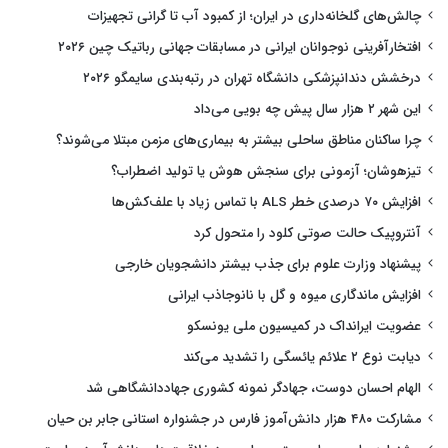
چالش‌های گلخانه‌داری در ایران؛ از کمبود آب تا گرانی تجهیزات
افتخارآفرینی نوجوانان ایرانی در مسابقات جهانی رباتیک چین ۲۰۲۶
درخشش دندانپزشکی دانشگاه تهران در رتبه‌بندی سایمگو ۲۰۲۶
این شهر ۲ هزار سال پیش چه بویی می‌داد
چرا ساکنان مناطق ساحلی بیشتر به بیماری‌های مزمن مبتلا می‌شوند؟
تیزهوشان؛ آزمونی برای سنجش هوش یا تولید اضطراب؟
افزایش ۷۰ درصدی خطر ALS با تماس زیاد با علف‌کش‌ها
آنتروپیک حالت صوتی کلود را متحول کرد
پیشنهاد وزارت علوم برای جذب بیشتر دانشجویان خارجی
افزایش ماندگاری میوه و گل با نانوجاذب ایرانی
عضویت ایرانداک در کمیسیون ملی یونسکو
دیابت نوع ۲ علائم یائسگی را تشدید می‌کند
الهام احسان دوست، جهادگر نمونه کشوری جهاددانشگاهی شد
مشارکت ۴۸۰ هزار دانش‌آموز فارس در جشنواره استانی جابر بن حیان