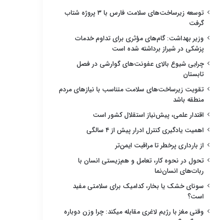
توسعه زیرساخت‌های سلامت فارس با ۳ پروژه شتاب
گرفت
وزیر بهداشت: گام‌های مؤثری برای تداوم خدمات
پزشکی در شیراز برداشته شده است
چرایی شیوع بالای عفونت‌های گوارشی در فصل
تابستان
تقویت زیرساخت‌های سلامت متناسب با نیازهای مردم
منطقه باشد
اقتدار علمی، پیش‌نیاز استقلال کشور است
اهمیت یادگیری کنترل ادرار پیش از ۴ سالگی
از بارداری پرخطر تا مراقبت ایمن‌تر
تحول در نحوه کار، تعامل و هم‌زیستی انسان با
ربات‌های انسان‌نما
سونای خشک یا بخار، کدامیک برای سلامتی مفید
است؟
وقتی مغز با رژیم لاغری مقابله میکند: چرا وزن دوباره