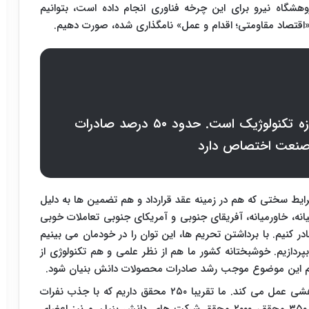
هشگاه نیرو برای این چرخه فناوری انجام داده است، بتوانیم
م «اقتصاد مقاومتی؛ اقدام و عمل» نامگذاری شده، صورت دهیم.
صنعت برق یک صنعت پیشرو در حوزه تکنولوژیک است. حدود ۵۰ درصد صادرات
 صنعت اختصاص دارد
شرایط سختی که هم در زمینه عقد قرارداد و هم تضمین ها به دلیل
نه، خاورمیانه، آفریقای جنوبی و آمریکای جنوبی تعاملات خوبی
کنیم. با برداشتن تحریم ها، این توان را در خودمان می بینیم
ردازیم. خوشبختانه کشور ما هم از نظر علمی و هم تکنولوژی از
ریم این موضوع موجب رشد صادرات محصولات دانش بنیان شود.
وی افزود: مجموعه پژوهشگاه نیرو به عنوان هاب پژوهشی عمل می کند. ما تقریبا ۲۵۰ محقق داریم که با جذب نفرات