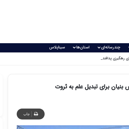
چندرسانه‌ای
استان‌ها
سیناپلاس
 رهگیری پدافندی چگونه کار می کنند؟
بنیان برای تبدیل علم به ثروت
چاپ