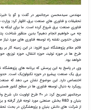
مهندس سیدمحسن مرجانمهر در گفت و گو با خبرنگار 
تحقیقات و فناوری های صنعت برق، اظهار کرد: وزارت ن
فناوری صنعت برق شروع کرده است. ما برای اینکه به ی
چه می خواهیم انجام دهیم؟ بدین منظور شناخت پتانس
عنوان «تدوین نقشه راه توسعه فناوری های مورد نیاز 
طرح ها در حوزه تولید، حوزه انتقال، حوزه توزیع، 
خواهد بود.
وی در پاسخ به این پرسش که برنامه های پژوهشگاه 
اختصاص دارد. این موضوع نشان می دهد که صنعت برق
رویکرد به دنبال توسعه فناوری ها در سطح کشور هستیم
مرجانمهر تصریح کرد: در ۴۰ طرح
بنیان و
R&D
بخش صنعتی مورد توجه قرار گرفته و برای
از شرکت های دانش بنیان و پژوهشگران در بحث تحقیقا