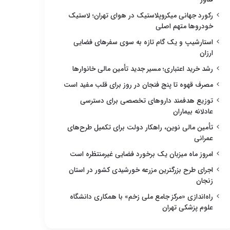
رکورد جهانی میکروپلاستیک در هوای تهران؛ لاستیک
خودروها متهم اصلی
استارشیپ و یک گام تازه به سوی سفرهای فضایی
ارزان
رشد خرید اعتباری؛ مسیر جدید تأمین مالی خانوارها
مصرف قهوه تا پنج فنجان در روز برای قلب مفید است
توزیع هدفمند داروهای تخصصی برای دسترسی
عادلانه بیماران
تأمین مالی نوین، راهکار دولت برای تکمیل طرح‌های
عمرانی
امروز ماه میزبان یک برخورد فضایی غیرمنتظره است
اجرای طرح بزرگترین مزرعه خورشیدی کشور در استان
زنجان
راه‌اندازی «مرکز جامع ملی زخم» با همکاری دانشگاه
علوم پزشکی تهران