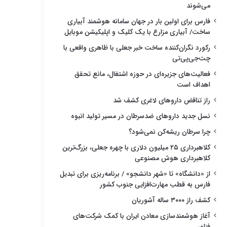
می‌شوند
فارس برای اولین بار در جهان سامانه هوشمند آبیاری
ساخت/ آبیاری مزارع با یک کلیک و اپلیکیشن موبایل
رکورد نگران‌کننده ساخت خبر جعلی با ظاهری واقعی با
چت‌جی‌پی‌تی
فعالیت‌های جزیره‌ای در حوزه اشتغال، مانع تحقق
اهداف است
راز تناقض داروهای لاغری کشف شد
نسل جدید داروهای ضدسرطان در مسیر تولید انبوه
چرا سرطان ریشه‌کن نمی‌شود؟
کلاهبرداری ۲۵ میلیون دلاری با چهره جعلی، بزرگ‌ترین
کلاهبرداری هوش مصنوعی
از «دانشگاه» تا «شهر دانشجو» / برنامه‌ریزی برای تبدیل
فارس به قطب مهارت‌افزایی جنوب کشور
کشف راز ۳۰۰۰ ساله آشوریان
آغاز هوشمندسازی معادن ایران با کمک شرکت‌های
فناور