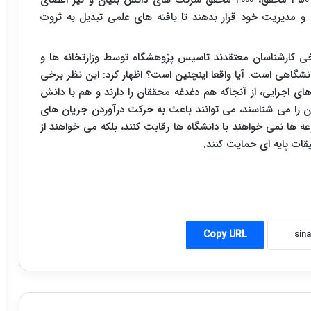
جدید به ۳۵۰ محقق خواهیم رسید. مقرر شده که این ۳۵۰ محقق، ۲۰۰۰ محقق شرکت های دانش بنیان و نیز اعضای
 مدیریت خود قرار بدهند تا یافته های علمی تبدیل به ثروت
خی کارشناسان معتقدند تاسیس پژوهشگاه توسط وزارتخانه ها و
شگاهی است. آیا واقعا اینچنین است؟ اظهار کرد: این نظر برخی
ی اجرایی، از آنجاکه هم دغدغه محققان را دارند و هم با دانش
اران را می شناسند، می توانند باعث به حرکت درآوردن جریان های
عه ها نمی خواهند با دانشگاه ها رقابت کنند، بلکه می خواهند از
حقیقات پایه ای حمایت کنند.
Copy URL