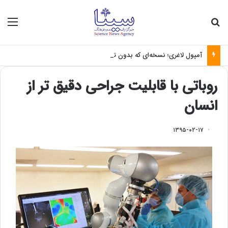
جستجو برای
منو
آمپول لاغری؛ نسخه‌ای که بدون تغذیه خطرناک می‌شود
روباتی با قابلیت جراحی دقیق تر از
انسان
۱۳۹۵-۰۲-۱۷