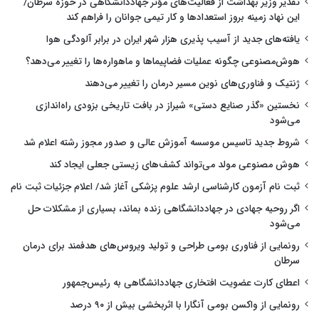
تقدیر وزیر بهداشت از فعالیت‌های مؤثر جهاددانشگاهی در حوزه سرطان/
این نهاد زمینه بروز استعدادها و کار تیمی جوانان را فراهم کند
یافته‌های جدید از آسیب پذیری هزار شهر ایران در برابر آلودگی هوا
هوش‌مصنوعی چگونه عملیات فضاپیماها و ماهواره‌ها را تغییر می‌دهد؟
ژنتیک و فناوری‌های نوین مسیر درمان را تغییر می‌دهند
نخستین «گذر صنایع دستی» شیراز در بافت تاریخی بزودی راه‌اندازی
می‌شود
شروط جدید تاسیس موسسه آموزش عالی و صدور مجوز رشته اعلام شد
هوش مصنوعی مولد می‌تواند کشف‌های زیستی جعلی ایجاد کند
ثبت نام آزمون کارشناسی ارشد علوم پزشکی آغاز شد/ اعلام جزئیات ثبت نام
اگر روحیه جهادی در جهاددانشگاهی زنده بماند، بسیاری از مشکلات حل
می‌شود
رونمایی از فناوری بومی طراحی و تولید ویروس‌های هدفمند برای درمان
سرطان
اعطای کارت عضویت افتخاری جهاددانشگاهی به رئیس‌جمهور
رونمایی از واکسن بومی آنگارا با اثربخشی بیش از ۹۰ درصد