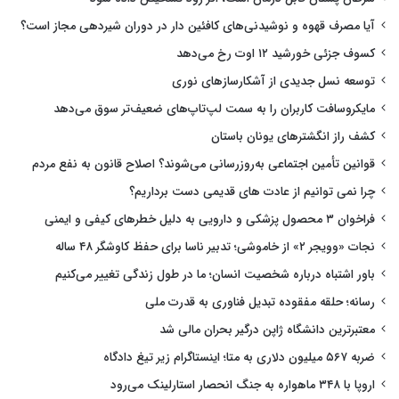
آیا مصرف قهوه و نوشیدنی‌های کافئین دار در دوران شیردهی مجاز است؟
کسوف جزئی خورشید ۱۲ اوت رخ می‌دهد
توسعه نسل جدیدی از آشکارسازهای نوری
مایکروسافت کاربران را به سمت لپ‌تاپ‌های ضعیف‌تر سوق می‌دهد
کشف راز انگشترهای یونان باستان
قوانین تأمین اجتماعی به‌روزرسانی می‌شوند؟ اصلاح قانون به نفع مردم
چرا نمی توانیم از عادت های قدیمی دست برداریم؟
فراخوان ۳ محصول پزشکی و دارویی به دلیل خطرهای کیفی و ایمنی
نجات «وویجر ۲» از خاموشی؛ تدبیر ناسا برای حفظ کاوشگر ۴۸ ساله
باور اشتباه درباره شخصیت انسان؛ ما در طول زندگی تغییر می‌کنیم
رسانه؛ حلقه مفقوده تبدیل فناوری به قدرت ملی
معتبرترین دانشگاه ژاپن درگیر بحران مالی شد
ضربه ۵۶۷ میلیون دلاری به متا؛ اینستاگرام زیر تیغ دادگاه
اروپا با ۳۴۸ ماهواره به جنگ انحصار استارلینک می‌رود