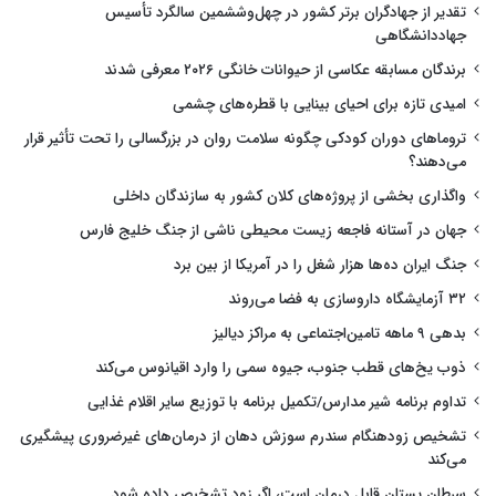
تقدیر از جهادگران برتر کشور در چهل‌وششمین سالگرد تأسیس
جهاددانشگاهی
برندگان مسابقه عکاسی از حیوانات خانگی ۲۰۲۶ معرفی شدند
امیدی تازه برای احیای بینایی با قطره‌های چشمی
تروماهای دوران کودکی چگونه سلامت روان در بزرگسالی را تحت تأثیر قرار
می‌دهند؟
واگذاری بخشی از پروژه‌های کلان کشور به سازندگان داخلی
جهان در آستانه فاجعه زیست محیطی ناشی از جنگ خلیج فارس
جنگ ایران ده‌ها هزار شغل را در آمریکا از بین برد
۳۲ آزمایشگاه داروسازی به فضا می‌روند
بدهی ۹ ماهه تامین‌اجتماعی به مراکز دیالیز
ذوب یخ‌های قطب جنوب، جیوه سمی را وارد اقیانوس می‌کند
تداوم برنامه شیر مدارس/تکمیل برنامه با توزیع سایر اقلام غذایی
تشخیص زودهنگام سندرم سوزش دهان از درمان‌های غیرضروری پیشگیری
می‌کند
سرطان پستان قابل درمان است، اگر زود تشخیص داده شود