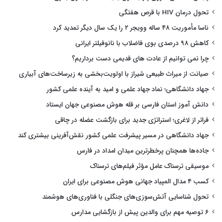
تحول درمان HIV با قرص هفتگی
ناسا مأموریت ۴۸ ساله وویجر ۲ را یک سال دیگر تمدید کرد
کاهش ۹۸ درصدی بوی فاضلاب با نانوفیلتر ایرانی
چرا نمی توانیم از عادت های قدیمی دست برداریم؟
صیانت از میراث طبیعی شیراز با اولویت‌بخشی به زیرساخت‌های آبیاری
جهاد دانشگاهی؛ نماد جهاد علمی و امید به آینده علمی کشور
دانش آموز استان فارسی بر قله هوش مصنوعی جهان ایستاد
فراتر از لاغری؛ استراتژی جدید برای بازگشت عضله در چاقی
جهاد دانشگاهی در مسیر پیشرفت علمی کشور نقش‌آفرینی بیشتری کند
جاده‌ها همچنان پرخطرترین میدان امداد در فارس
موسیقی ترسناک عامل مؤثر فیلم‌های ترسناک
کسب ۴ مدال المپیاد جهانی هوش مصنوعی برای ایران
تحول شناسایی آتش‌سوزی‌های جنگلی با فناوری‌های هوشمند
۶ توصیه مهم برای والدین پیش از بازگشایی مدارس