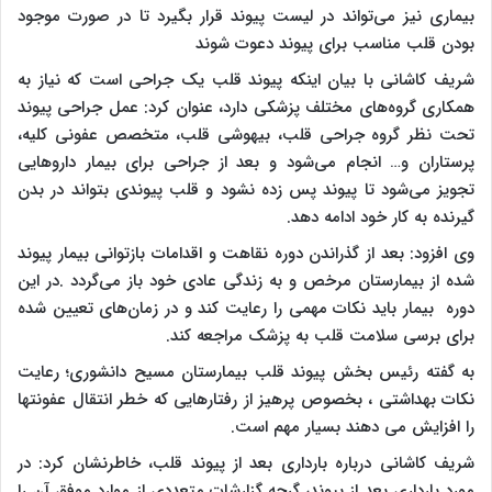
بیماری نیز می‌تواند در لیست پیوند قرار بگیرد تا در صورت موجود
بودن قلب مناسب برای پیوند دعوت شوند
شریف کاشانی با بیان اینکه پیوند قلب یک جراحی است که نیاز به
همکاری گروه‌های مختلف پزشکی دارد، عنوان کرد: عمل جراحی پیوند
تحت نظر گروه جراحی قلب، بیهوشی قلب، متخصص عفونی کلیه،
پرستاران و… انجام می‌شود و بعد از جراحی برای بیمار داروهایی
تجویز می‌شود تا پیوند پس زده نشود و قلب پیوندی بتواند در بدن
گیرنده به کار خود ادامه دهد.
وی افزود: بعد از گذراندن دوره نقاهت و اقدامات بازتوانی بیمار پیوند
شده از بیمارستان مرخص و به زندگی عادی خود باز می‌گردد .در این
دوره بیمار باید نکات مهمی را رعایت کند و در زمان‌های تعیین شده
برای برسی سلامت قلب به پزشک مراجعه کند.
به گفته رئیس بخش پیوند قلب بیمارستان مسیح دانشوری؛ رعایت
نکات بهداشتی ، بخصوص پرهیز از رفتارهایی که خطر انتقال عفونتها
را افزایش می دهند بسیار مهم است.
شریف کاشانی درباره بارداری بعد از پیوند قلب، خاطرنشان کرد: در
مورد بارداری بعد از پیوند، گرچه گزارشات متعددی از موارد موفق آن را