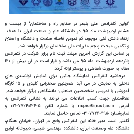
"اولین کنفرانس ملی پلیمر در صنایع راه و ساختمان" از بیست و
هشتم اردیبهشت ماه ۹۵ در دانشگاه علم و صنعت ایران با هدف
ارتقاء دانش فنی موجود، کم نمودن فاصله صنعت و دانشگاه و اصلاح
و تکمیل مبحث پنجم مقررات ملی ساختمان برگزار خواهد شد.
بر اساس این گزارش آخرین مهلت ثبت نام برای شرکت در کنفرانس
پانزدهم اردیبهشت ماه ۹۵ می باشد و قرار است در آن بیش از ۱۲۰
مقاله به صورت شفاهی و پوستر ارائه گردد.
درحاشیه کنفرانس نمایشگاه جانبی برای نمایش توانمندی های
داخلی به نمایش در می آید. همچنین سخنرانی کلیدی و ۱۵ کارگاه
آموزشی با تدریس متخصصین صنعتی- دانشگاهی برگزار خواهد شد.
علاقمندان جهت کسب اطلاعات می توانند به نشانی کنفرانس به
آدرس ncpic95.iust.ac.ir یا شماره تلفن ۵-۷۷۲۴۰۱۲۴-۰۲۱ و
نمابرشماره ۷۷۲۴۰۴۹۵-۰۲۱ تماس حاصل نمایند.
گفتنی است دبیر خانه این کنفرانس واقع در تهران، خیابان هنگام،
دانشگاه علم وصنعت ایران، دانشکده مهندسی شیمی، دبیرخانه اولین