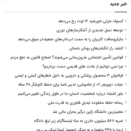
خبر جدید
کسوف جزئی خورشید ۱۲ اوت رخ می‌دهد
توسعه نسل جدیدی از آشکارسازهای نوری
مایکروسافت کاربران را به سمت لپ‌تاپ‌های ضعیف‌تر سوق می‌دهد
کشف راز انگشترهای یونان باستان
قوانین تأمین اجتماعی به‌روزرسانی می‌شوند؟ اصلاح قانون به نفع مردم
چرا نمی توانیم از عادت های قدیمی دست برداریم؟
فراخوان ۳ محصول پزشکی و دارویی به دلیل خطرهای کیفی و ایمنی
نجات «وویجر ۲» از خاموشی؛ تدبیر ناسا برای حفظ کاوشگر ۴۸ ساله
باور اشتباه درباره شخصیت انسان؛ ما در طول زندگی تغییر می‌کنیم
رسانه؛ حلقه مفقوده تبدیل فناوری به قدرت ملی
معتبرترین دانشگاه ژاپن درگیر بحران مالی شد
ضربه ۵۶۷ میلیون دلاری به متا؛ اینستاگرام زیر تیغ دادگاه
اروپا با ۳۴۸ ماهواره به جنگ انحصار استارلینک می‌رود