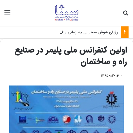
جستجو برای
منو
رؤیای هوش مصنوعی چه زمانی واقعی می‌شود؟
اولین کنفرانس ملی پلیمر در صنایع
راه و ساختمان
۱۳۹۵-۰۲-۱۴