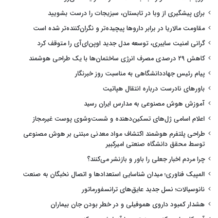
برای پیشگیری از وبا در تابستان، سبزیجات را درست بشویید
مقاومت مالاریا در برابر داروها پیچیده‌تر و نگران‌کننده‌تر شده است
گرانی امنیت سایبری، توسعه مدل جدید اوپن‌ای‌آی را متوقف کرد
کاهش ۲۹ درصدی مصرف انرژی ساختمان‌ها با یک طراحی هوشمند
پیام رئیس جهاددانشگاهی به مناسبت روز خبرنگار
باورهای نادرست درباره انتقال هپاتیت
آموزش هوش مصنوعی به مدارس ایران رسید
اعلام اسامی ژل‌های تسکین‌دهنده و شست‌وشوی پوست غیرمجاز
طراحی پلتفرم هوشمند اکتشاف مواد معدنی مبتنی بر هوش مصنوعی
توسط محقق دانشگاه صنعتی امیرکبیر
چرا مردم اخبار جعلی را باور و بازنشر می‌کنند؟
المپیک فناوری؛ میدان شناسایی استعدادها و اتصال نخبگان به صنعت
نانوسیالات؛ نسل جدید عایق‌های ترانسفورماتور
هشدار کمبود داروی هموفیلی و در خطر بودن جان بیماران