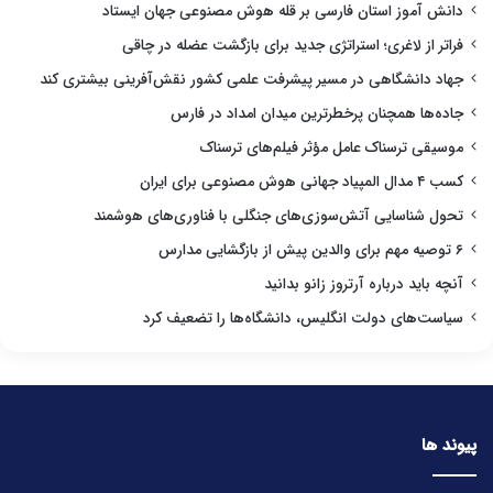
دانش آموز استان فارسی بر قله هوش مصنوعی جهان ایستاد
فراتر از لاغری؛ استراتژی جدید برای بازگشت عضله در چاقی
جهاد دانشگاهی در مسیر پیشرفت علمی کشور نقش‌آفرینی بیشتری کند
جاده‌ها همچنان پرخطرترین میدان امداد در فارس
موسیقی ترسناک عامل مؤثر فیلم‌های ترسناک
کسب ۴ مدال المپیاد جهانی هوش مصنوعی برای ایران
تحول شناسایی آتش‌سوزی‌های جنگلی با فناوری‌های هوشمند
۶ توصیه مهم برای والدین پیش از بازگشایی مدارس
آنچه باید درباره آرتروز زانو بدانید
سیاست‌های دولت انگلیس، دانشگاه‌ها را تضعیف کرد
پیوند ها