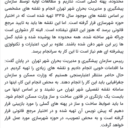
محدوده، پهنه گسلی است، نداریم و مطالعات اولیه توسط سازمان
پیشگیری و مدیریت بحران شهر تهران انجام و نقشه های مشخصی
بر اساس نقشه های موجود سال ۱۳۳۵ تهیه شده است که در اختیار
حوزه شهرسازی قرار گرفته است. اما این نقشه ها باید به تایید مرجع
قانونی برسد که هنوز این اتفاق نیفتاده است. البته کار دشواری است
چراکه شهر ساخته شده، همه محدوده ها پوشیده شده و شاید گسل
ها زیر این شهر دفن شده باشند. علاوه بر این، اعتبارات و تکنولوژی
پیشرفته ای هم نیاز است تا این کار به سرانجام برسد.
رییس سازمان پیشگیری و مدیریت بحران شهر تهران در پایان گفت:
ما اقدامات خوبی انجام دادیم و نقشه های زیادی را تهیه کردیم. در
حال حاضر منتظر اعتبارسنجی هستیم که وزارت مسکن و سازمان
جغرافیایی باید این کار را انجام دهند. به محض انجام این کار، اینها در
سامانه نقشه تفصیلی شهر تهران می نشیند و بر اساس اینها می
بایست یک بازنگری در قانون ساخت و ساز وزارت مسکن انجام شود.
ما باید ضوابط ساخت و ساز در پهنه های گسلی را مورد بازبینی قرار
دهیم که پیش نویس آن تهیه شده و در اختیار مرجع قانونی قرار
گرفته است و به محض تصویب، در حوزه شهرسازی مورد عمل قرار
خواهد گرفت.