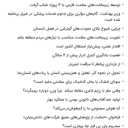
توسعه زیرساخت‌های سلامت فارس با ۳ پروژه شتاب گرفت
وزیر بهداشت: گام‌های مؤثری برای تداوم خدمات پزشکی در شیراز برداشته
شده است
چرایی شیوع بالای عفونت‌های گوارشی در فصل تابستان
تقویت زیرساخت‌های سلامت متناسب با نیازهای مردم منطقه باشد
اقتدار علمی، پیش‌نیاز استقلال کشور است
اهمیت یادگیری کنترل ادرار پیش از ۴ سالگی
از بارداری پرخطر تا مراقبت ایمن‌تر
تحول در نحوه کار، تعامل و هم‌زیستی انسان با ربات‌های انسان‌نما
سونای خشک یا بخار، کدامیک برای سلامتی مفید است؟
وقتی مغز با رژیم لاغری مقابله میکند: چرا وزن دوباره برمیگردد؟
تولید ضدآفتاب‌های نانویی بومی با عملکرد بهتر
آیا هوش مصنوعی ما را کم‌هوش‌تر می‌کند؟
فراخوان «حمایت از پژوهش‌های عمیق شرکت‌های دانش‌بنیان»
سندروم پای بی قرار چه بیماری است؟