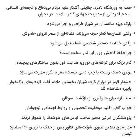
حمله به ورزشگاه لامرد، جنایتی آشکار علیه مردم بی‌دفاع و فاجعه‌ای انسانی
است/ قدردانی از مدیریت جهادی کادر سلامت در بحران
پارک ویژه سالمندان در شیراز طراحی و اجرا می‌شود
وقتی انسان‌ها کمتر حرف می‌زنند؛ نشانه‌ای از عصر انزوای خاموش
وقتی خانه به دستیار شخصی شما تبدیل می‌شود
چرا حفظ کاهش وزن این‌قدر سخت است؟
گام بزرگ برای تراشه‌های نوری؛ هدایت نور بدون ساختارهای پیچیده
برتری دست راست یا چپ ذاتی نیست؛ مغز با تکرار مهارت می‌سازد
هشدار قرمز در مزارع ذرت شیراز/ نخستین علائم آفت قرنطینه‌ای برگ‌خوار
پاییزه مشاهده شد
امید تازه برای جلوگیری از بازگشت سرطان
خواب کافی؛ کلید موفقیت تحصیلی و روابط اجتماعی نوجوانان
پژوهشگران ایرانی مسیر ساخت لباس‌های هوشمند را هموار کردند
مهار موج تعدیل نیروی شرکت‌های فناور پس از جنگ با تزریق ۱۴۰ میلیارد
تومان