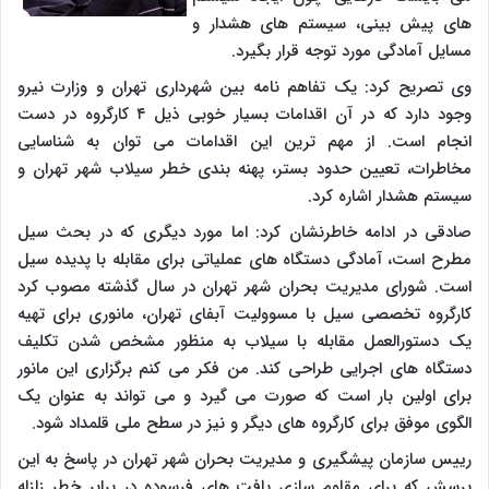
های پیش بینی، سیستم های هشدار و
مسایل آمادگی مورد توجه قرار بگیرد.
وی تصریح کرد: یک تفاهم نامه بین شهرداری تهران و وزارت نیرو
وجود دارد که در آن اقدامات بسیار خوبی ذیل ۴ کارگروه در دست
انجام است. از مهم ترین این اقدامات می توان به شناسایی
مخاطرات، تعیین حدود بستر، پهنه بندی خطر سیلاب شهر تهران و
سیستم هشدار اشاره کرد.
صادقی در ادامه خاطرنشان کرد: اما مورد دیگری که در بحث سیل
مطرح است، آمادگی دستگاه های عملیاتی برای مقابله با پدیده سیل
است. شورای مدیریت بحران شهر تهران در سال گذشته مصوب کرد
کارگروه تخصصی سیل با مسوولیت آبفای تهران، مانوری برای تهیه
یک دستورالعمل مقابله با سیلاب به منظور مشخص شدن تکلیف
دستگاه های اجرایی طراحی کند. من فکر می کنم برگزاری این مانور
برای اولین بار است که صورت می گیرد و می تواند به عنوان یک
الگوی موفق برای کارگروه های دیگر و نیز در سطح ملی قلمداد شود.
رییس سازمان پیشگیری و مدیریت بحران شهر تهران در پاسخ به این
پرسش که برای مقاوم سازی بافت های فرسوده در برابر خطر زلزله