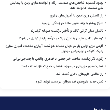
بهبود گسترده شاخص‌های سلامت، رفاه و توانمندسازی زنان با پیمایش
ملی سلامت خانواده هند
راز کاهش وزن ایمن با آمپول‌های لاغری
تمرکز بیشتر با چند تغییر ساده در زندگی روزمره
ناشران میان گرانی کاغذ و تأخیر بازگشت سرمایه گرفتارند
کودهای دامی فارس به انرژی پاک و درآمد پایدار تبدیل می‌شوند
فارس برای اولین بار در جهان سامانه هوشمند آبیاری ساخت/ آبیاری مزارع
با یک کلیک و اپلیکیشن موبایل
رکورد نگران‌کننده ساخت خبر جعلی با ظاهری واقعی با چت‌جی‌پی‌تی
فعالیت‌های جزیره‌ای در حوزه اشتغال، مانع تحقق اهداف است
راز تناقض داروهای لاغری کشف شد
نسل جدید داروهای ضدسرطان در مسیر تولید انبوه
پیوند ها