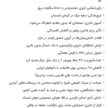
شد
رکوردشکنی انرژی تجدیدپذیر با ۵۸۰۰ مگاوات برق
غرق‌شدگی؛ سایه مرگ در گرمای تابستان
آمپول لاغری؛ نسخه‌ای که بدون تغذیه خطرناک می‌شود
تأثیر رژیم غذایی پرفیبر بر کاهش افسردگی
اقتدار دانش‌بنیان‌ها در گروی حضور پایدار در بازار
پایش لحظه‌ای داروی پارکینسون با یک حسگر بدون باتری
تحول درمان HIV با قرص هفتگی
ناسا مأموریت ۴۸ ساله وویجر ۲ را یک سال دیگر تمدید کرد
کاهش ۹۸ درصدی بوی فاضلاب با نانوفیلتر ایرانی
چرا نمی توانیم از عادت های قدیمی دست برداریم؟
صیانت از میراث طبیعی شیراز با اولویت‌بخشی به زیرساخت‌های آبیاری
جهاد دانشگاهی؛ نماد جهاد علمی و امید به آینده علمی کشور
دانش آموز استان فارسی بر قله هوش مصنوعی جهان ایستاد
فراتر از لاغری؛ استراتژی جدید برای بازگشت عضله در چاقی