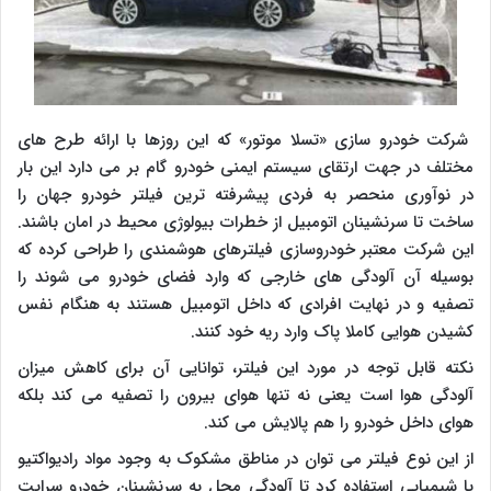
شرکت خودرو سازی «تسلا موتور» که این روزها با ارائه طرح های
مختلف در جهت ارتقای سیستم ایمنی خودرو گام بر می دارد این بار
در نوآوری منحصر به فردی پیشرفته ترین فیلتر خودرو جهان را
ساخت تا سرنشینان اتومبیل از خطرات بیولوژی محیط در امان باشند.
این شرکت معتبر خودروسازی فیلترهای هوشمندی را طراحی کرده که
بوسیله آن آلودگی های خارجی که وارد فضای خودرو می شوند را
تصفیه و در نهایت افرادی که داخل اتومبیل هستند به هنگام نفس
کشیدن هوایی کاملا پاک وارد ریه خود کنند.
نکته قابل توجه در مورد این فیلتر، توانایی آن برای کاهش میزان
آلودگی هوا است یعنی نه تنها هوای بیرون را تصفیه می کند بلکه
هوای داخل خودرو را هم پالایش می کند.
از این نوع فیلتر می توان در مناطق مشکوک به وجود مواد رادیواکتیو
یا شیمیایی استفاده کرد تا آلودگی محل به سرنشینان خودرو سرایت