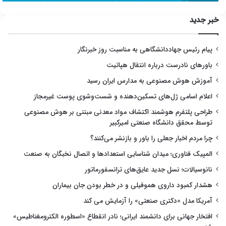
خبر جدید
پیام رئیس جهاددانشگاهی به مناسبت روز خبرنگار
باورهای نادرست درباره انتقال هپاتیت
آموزش هوش مصنوعی به مدارس ایران رسید
اعلام اسامی ژل‌های تسکین‌دهنده و شست‌وشوی پوست غیرمجاز
طراحی پلتفرم هوشمند اکتشاف مواد معدنی مبتنی بر هوش مصنوعی
توسط محقق دانشگاه صنعتی امیرکبیر
چرا مردم اخبار جعلی را باور و بازنشر می‌کنند؟
المپیک فناوری؛ میدان شناسایی استعدادها و اتصال نخبگان به صنعت
نانوسیالات؛ نسل جدید عایق‌های ترانسفورماتور
هشدار کمبود داروی هموفیلی و در خطر بودن جان بیماران
آمریکا مدل «دکتری صنعتی» را آزمایش می کند
افتخار جهانی برای دانشمند ایرانی؛ نادر انقطاع «اسطوره الکترومغناطیس»