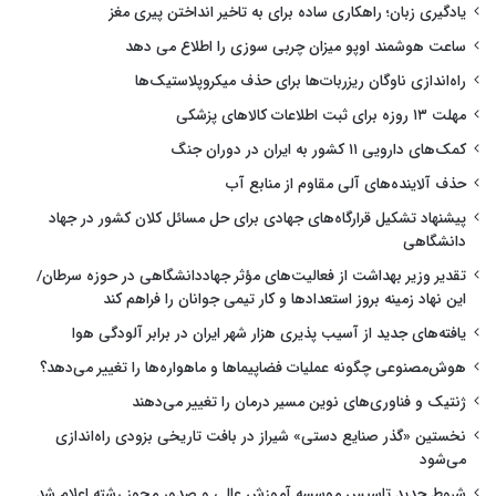
یادگیری زبان؛ راهکاری ساده برای به تاخیر انداختن پیری مغز
ساعت هوشمند اوپو میزان چربی سوزی را اطلاع می دهد
راه‌اندازی ناوگان ریزربات‌ها برای حذف میکروپلاستیک‌ها
مهلت ۱۳ روزه برای ثبت اطلاعات کالاهای پزشکی
کمک‌های دارویی ۱۱ کشور به ایران در دوران جنگ
حذف آلاینده‌های آلی مقاوم از منابع آب
پیشنهاد تشکیل قرارگاه‌های جهادی برای حل مسائل کلان کشور در جهاد
دانشگاهی
تقدیر وزیر بهداشت از فعالیت‌های مؤثر جهاددانشگاهی در حوزه سرطان/
این نهاد زمینه بروز استعدادها و کار تیمی جوانان را فراهم کند
یافته‌های جدید از آسیب پذیری هزار شهر ایران در برابر آلودگی هوا
هوش‌مصنوعی چگونه عملیات فضاپیماها و ماهواره‌ها را تغییر می‌دهد؟
ژنتیک و فناوری‌های نوین مسیر درمان را تغییر می‌دهند
نخستین «گذر صنایع دستی» شیراز در بافت تاریخی بزودی راه‌اندازی
می‌شود
شروط جدید تاسیس موسسه آموزش عالی و صدور مجوز رشته اعلام شد