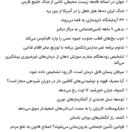
جهان در آستانه فاجعه زیست محیطی ناشی از جنگ خلیج فارس
جنگ ایران ده‌ها هزار شغل را در آمریکا از بین برد
۳۲ آزمایشگاه داروسازی به فضا می‌روند
بدهی ۹ ماهه تامین‌اجتماعی به مراکز دیالیز
ذوب یخ‌های قطب جنوب، جیوه سمی را وارد اقیانوس می‌کند
تداوم برنامه شیر مدارس/تکمیل برنامه با توزیع سایر اقلام غذایی
تشخیص زودهنگام سندرم سوزش دهان از درمان‌های غیرضروری پیشگیری
می‌کند
سرطان پستان قابل درمان است، اگر زود تشخیص داده شود
آیا مصرف قهوه و نوشیدنی‌های کافئین دار در دوران شیردهی مجاز است؟
کسوف جزئی خورشید ۱۲ اوت رخ می‌دهد
توسعه نسل جدیدی از آشکارسازهای نوری
مایکروسافت کاربران را به سمت لپ‌تاپ‌های ضعیف‌تر سوق می‌دهد
کشف راز انگشترهای یونان باستان
قوانین تأمین اجتماعی به‌روزرسانی می‌شوند؟ اصلاح قانون به نفع مردم