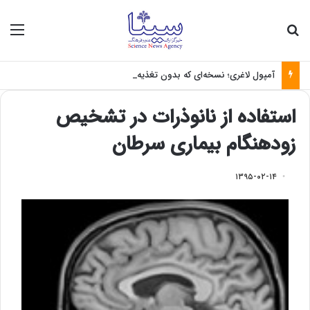
جستجو برای
منو
آمپول لاغری؛ نسخه‌ای که بدون تغذیه خطرناک می‌شود
استفاده از نانوذرات در تشخیص
زودهنگام بیماری سرطان
۱۳۹۵-۰۲-۱۴