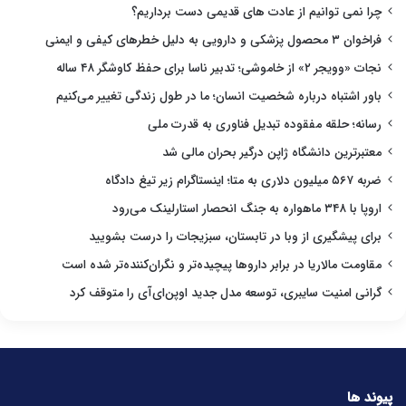
چرا نمی توانیم از عادت های قدیمی دست برداریم؟
فراخوان ۳ محصول پزشکی و دارویی به دلیل خطرهای کیفی و ایمنی
نجات «وویجر ۲» از خاموشی؛ تدبیر ناسا برای حفظ کاوشگر ۴۸ ساله
باور اشتباه درباره شخصیت انسان؛ ما در طول زندگی تغییر می‌کنیم
رسانه؛ حلقه مفقوده تبدیل فناوری به قدرت ملی
معتبرترین دانشگاه ژاپن درگیر بحران مالی شد
ضربه ۵۶۷ میلیون دلاری به متا؛ اینستاگرام زیر تیغ دادگاه
اروپا با ۳۴۸ ماهواره به جنگ انحصار استارلینک می‌رود
برای پیشگیری از وبا در تابستان، سبزیجات را درست بشویید
مقاومت مالاریا در برابر داروها پیچیده‌تر و نگران‌کننده‌تر شده است
گرانی امنیت سایبری، توسعه مدل جدید اوپن‌ای‌آی را متوقف کرد
پیوند ها