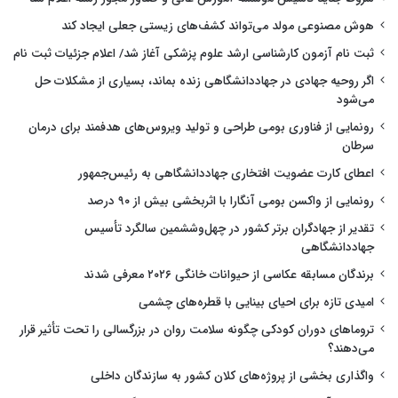
هوش مصنوعی مولد می‌تواند کشف‌های زیستی جعلی ایجاد کند
ثبت نام آزمون کارشناسی ارشد علوم پزشکی آغاز شد/ اعلام جزئیات ثبت نام
اگر روحیه جهادی در جهاددانشگاهی زنده بماند، بسیاری از مشکلات حل
می‌شود
رونمایی از فناوری بومی طراحی و تولید ویروس‌های هدفمند برای درمان
سرطان
اعطای کارت عضویت افتخاری جهاددانشگاهی به رئیس‌جمهور
رونمایی از واکسن بومی آنگارا با اثربخشی بیش از ۹۰ درصد
تقدیر از جهادگران برتر کشور در چهل‌وششمین سالگرد تأسیس
جهاددانشگاهی
برندگان مسابقه عکاسی از حیوانات خانگی ۲۰۲۶ معرفی شدند
امیدی تازه برای احیای بینایی با قطره‌های چشمی
تروماهای دوران کودکی چگونه سلامت روان در بزرگسالی را تحت تأثیر قرار
می‌دهند؟
واگذاری بخشی از پروژه‌های کلان کشور به سازندگان داخلی