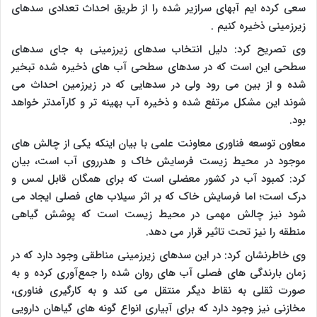
سعی کرده ایم آبهای سرازیر شده را از طریق احداث تعدادی سدهای
زیرزمینی ذخیره کنیم .
وی تصریح کرد: دلیل انتخاب سدهای زیرزمینی به جای سدهای
سطحی این است که در سدهای سطحی آب های ذخیره شده تبخیر
شده و از بین می رود ولی در سدهایی که در زیرزمین احداث می
شوند این مشکل مرتفع شده و ذخیره آب بهینه تر و کارآمدتر خواهد
بود.
معاون توسعه فناوری معاونت علمی با بیان اینکه یکی از چالش های
موجود در محیط زیست فرسایش خاک و هدرروی آب است، بیان
کرد: کمبود آب در کشور معضلی است که برای همگان قابل لمس و
درک است؛ اما فرسایش خاک که بر اثر سیلاب های فصلی ایجاد می
شود نیز چالش مهمی در محیط زیست است که پوشش گیاهی
منطقه را نیز تحت تاثیر قرار می دهد.
وی خاطرنشان کرد: در این سدهای زیرزمینی مناطقی وجود دارد که در
زمان بارندگی های فصلی آب های روان شده را جمع‌آوری کرده و به
صورت ثقلی به نقاط دیگر منتقل می کند و به کارگیری فناوری،
مخازنی نیز وجود دارد که برای آبیاری انواع گونه های گیاهان دارویی