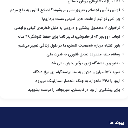
کشف راز انگشترهای یونان باستان
قوانین تأمین اجتماعی به‌روزرسانی می‌شوند؟ اصلاح قانون به نفع مردم
چرا نمی توانیم از عادت های قدیمی دست برداریم؟
فراخوان ۳ محصول پزشکی و دارویی به دلیل خطرهای کیفی و ایمنی
نجات «وویجر ۲» از خاموشی؛ تدبیر ناسا برای حفظ کاوشگر ۴۸ ساله
باور اشتباه درباره شخصیت انسان؛ ما در طول زندگی تغییر می‌کنیم
رسانه؛ حلقه مفقوده تبدیل فناوری به قدرت ملی
معتبرترین دانشگاه ژاپن درگیر بحران مالی شد
ضربه ۵۶۷ میلیون دلاری به متا؛ اینستاگرام زیر تیغ دادگاه
اروپا با ۳۴۸ ماهواره به جنگ انحصار استارلینک می‌رود
برای پیشگیری از وبا در تابستان، سبزیجات را درست بشویید
پیوند ها