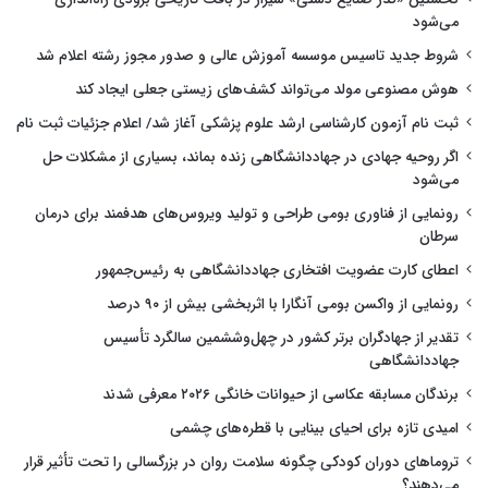
می‌شود
شروط جدید تاسیس موسسه آموزش عالی و صدور مجوز رشته اعلام شد
هوش مصنوعی مولد می‌تواند کشف‌های زیستی جعلی ایجاد کند
ثبت نام آزمون کارشناسی ارشد علوم پزشکی آغاز شد/ اعلام جزئیات ثبت نام
اگر روحیه جهادی در جهاددانشگاهی زنده بماند، بسیاری از مشکلات حل
می‌شود
رونمایی از فناوری بومی طراحی و تولید ویروس‌های هدفمند برای درمان
سرطان
اعطای کارت عضویت افتخاری جهاددانشگاهی به رئیس‌جمهور
رونمایی از واکسن بومی آنگارا با اثربخشی بیش از ۹۰ درصد
تقدیر از جهادگران برتر کشور در چهل‌وششمین سالگرد تأسیس
جهاددانشگاهی
برندگان مسابقه عکاسی از حیوانات خانگی ۲۰۲۶ معرفی شدند
امیدی تازه برای احیای بینایی با قطره‌های چشمی
تروماهای دوران کودکی چگونه سلامت روان در بزرگسالی را تحت تأثیر قرار
می‌دهند؟