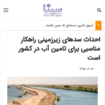
جستجو برای
منو
آمپول لاغری؛ نسخه‌ای که بدون تغذیه خطرناک می‌شود
احداث سدهای زیرزمینی راهکار
مناسبی برای تامین آب در کشور
است
۱۳۹۵-۰۲-۱۳