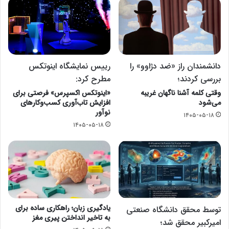
دانشمندان راز «ضد دژاوو» را
رییس نمایشگاه اینوتکس
بررسی کردند؛
مطرح کرد:
وقتی کلمه آشنا ناگهان غریبه
«اینوتکس اکسپرس» فرصتی برای
می‌شود
افزایش تاب‌آوری کسب‌وکارهای
نوآور
۱۴۰۵-۰۵-۱۸
۱۴۰۵-۰۵-۱۸
یادگیری زبان؛ راهکاری ساده برای
توسط محقق دانشگاه صنعتی
به تاخیر انداختن پیری مغز
امیرکبیر محقق شد؛