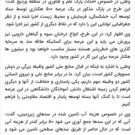
وطنی در خصوص احداث پارک علم و فناوری در منطقه وردیج گفت:
این طرح در پارک مذکور در یک عرصه ۵۰۰ هکتاری توسط ستاد
توسعه آب، خشکسالی، فرسایش و محیط زیست اجرا شده و از نظر
جغرافیایی توانایی این را دارد که در نقاط دیگری از کشور نیز اجرا شود.
وی اظهار کرد: در این طرح، انواع درختان میوه و گیاهان دارویی نیز
پرورش می یابد و این عرصه برای کسانیکه علاقه مند به سرمایه
گذاری های خطرپذیر هستند بسیار مناسب خواهد بود و میلیون ها
هکتار عرصه برای این کار در کشور وجود دارد.
وطنی با اشاره به اینکه در قبال منابع ملی کشور وظیفه بزرگی بر دوش
مسوولان کشور است، بیان کرد: ما در برابر منابع ملی و نیروی انسانی
کشور دو وظیفه مهم داریم، یکی پاسداری و حفاظت از آنها و دیگری
فراهم کردن زمینه اشتغال دانش آموختگان دانشگاهی در این عرصه
است تا با کمک آنها بسته توسعه پایدار و اقتصاد مقاومتی را فراهم
کنیم.
وی در خصوص هزینه آب تامین شده در سدهای زیرزمینی، گفت:
آبی که در این سدها جمع آوری می شود ۵۰ برابر کمتر از هزینه آبی
است که در حال حاضر از طریق سدهای سطحی تامین می شود و