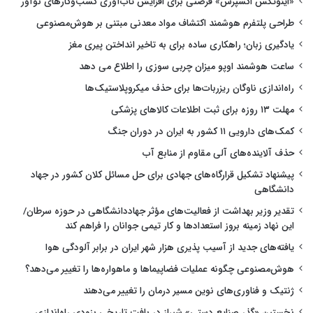
«اینوتکس اکسپرس» فرصتی برای افزایش تاب‌آوری کسب‌وکارهای نوآور
طراحی پلتفرم هوشمند اکتشاف مواد معدنی مبتنی بر هوش‌مصنوعی
یادگیری زبان؛ راهکاری ساده برای به تاخیر انداختن پیری مغز
ساعت هوشمند اوپو میزان چربی سوزی را اطلاع می دهد
راه‌اندازی ناوگان ریزربات‌ها برای حذف میکروپلاستیک‌ها
مهلت ۱۳ روزه برای ثبت اطلاعات کالاهای پزشکی
کمک‌های دارویی ۱۱ کشور به ایران در دوران جنگ
حذف آلاینده‌های آلی مقاوم از منابع آب
پیشنهاد تشکیل قرارگاه‌های جهادی برای حل مسائل کلان کشور در جهاد
دانشگاهی
تقدیر وزیر بهداشت از فعالیت‌های مؤثر جهاددانشگاهی در حوزه سرطان/
این نهاد زمینه بروز استعدادها و کار تیمی جوانان را فراهم کند
یافته‌های جدید از آسیب پذیری هزار شهر ایران در برابر آلودگی هوا
هوش‌مصنوعی چگونه عملیات فضاپیماها و ماهواره‌ها را تغییر می‌دهد؟
ژنتیک و فناوری‌های نوین مسیر درمان را تغییر می‌دهند
نخستین «گذر صنایع دستی» شیراز در بافت تاریخی بزودی راه‌اندازی