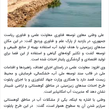
علی وطنی معاون توسعه فناوری معاونت علمی و فناوری ریاست
جمهوری، در بازدید از پارک علم و فناوری وردیج گفت: در این مکان
سدهای زیرزمینی با هدف تولید آب، استفاده بهینه از منابع طبیعی و
توسعه کشت و تکثیر گونه‌های گیاهی و استفاده از این فضا برای
تولید اقتصادی و گردشگری پایدار احداث شده است.
وی افزود: معاونت علمی در راستای اجرای اهداف، راهبردها و اقدامات
ملی در قالب سند توسعه ملی آب، خشکسالی، فرسایش و محیط
زیست قصد دارد با همکاری وزارت جهاد کشاورزی و با اجرای پایلوت
طرح احداث سدهای زیرزمینی در مناطق کوهستانی و اراضی شیبدار
نشان دهد که مدیریت آب امکانپذیر است.
وطنی با اشاره به اینکه، یکی از مشکلات آب در مناطق کوهستانی
سرازیر شدن آن به سطوح هموار است، گفت: در این طرح پایلوت