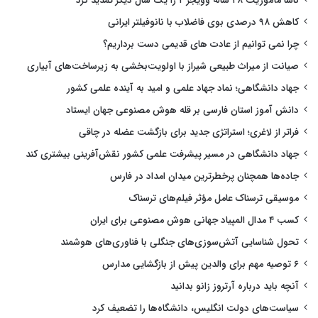
ناسا مأموریت ۴۸ ساله وویجر ۲ را یک سال دیگر تمدید کرد
کاهش ۹۸ درصدی بوی فاضلاب با نانوفیلتر ایرانی
چرا نمی توانیم از عادت های قدیمی دست برداریم؟
صیانت از میراث طبیعی شیراز با اولویت‌بخشی به زیرساخت‌های آبیاری
جهاد دانشگاهی؛ نماد جهاد علمی و امید به آینده علمی کشور
دانش آموز استان فارسی بر قله هوش مصنوعی جهان ایستاد
فراتر از لاغری؛ استراتژی جدید برای بازگشت عضله در چاقی
جهاد دانشگاهی در مسیر پیشرفت علمی کشور نقش‌آفرینی بیشتری کند
جاده‌ها همچنان پرخطرترین میدان امداد در فارس
موسیقی ترسناک عامل مؤثر فیلم‌های ترسناک
کسب ۴ مدال المپیاد جهانی هوش مصنوعی برای ایران
تحول شناسایی آتش‌سوزی‌های جنگلی با فناوری‌های هوشمند
۶ توصیه مهم برای والدین پیش از بازگشایی مدارس
آنچه باید درباره آرتروز زانو بدانید
سیاست‌های دولت انگلیس، دانشگاه‌ها را تضعیف کرد