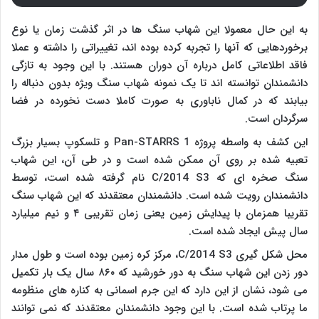
به این حال معمولا این شهاب سنگ ها در اثر گذشت زمان یا نوع
برخوردهایی که آنها را تجربه کرده بوده اند، تغییراتی را داشته و عملا
فاقد اطلاعاتی کامل درباره آن دوران هستند. با این وجود به تازگی
دانشمندان توانسته اند تا یک نمونه شهاب سنگ ویژه بدون دنباله را
بیابند که در کمال ناباوری به صورت کاملا دست نخورده در فضا
سرگردان است.
این کشف به واسطه پروژه
Pan-STARRS 1
و تلسکوپ بسیار بزرگ
تعبیه شده بر روی آن ممکن شده است و در طی آن، این شهاب
سنگ صخره ای که
C/2014 S3
نام گرفته شده است، توسط
دانشمندان رویت شده است. دانشمندان معتقدند که این شهاب سنگ
تقریبا همزمان با پیدایش زمین یعنی زمان تقریبی ۴ و نیم میلیارد
سال پیش ایجاد شده است.
محل شکل گیری
C/2014 S3
، مرکز کره زمین بوده است و طول مدار
دور زدن این شهاب سنگ به دور خورشید که ۸۶۰ سال یک بار تکمیل
می شود، نشان از این دارد که این جرم اسمانی به کناره های منظومه
ما پرتاب شده است. با این وجود دانشمندان معتقدند که نمی توانند