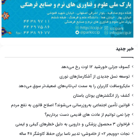
خبر جدید
کسوف جزئی خورشید ۱۲ اوت رخ می‌دهد
توسعه نسل جدیدی از آشکارسازهای نوری
مایکروسافت کاربران را به سمت لپ‌تاپ‌های ضعیف‌تر سوق می‌دهد
کشف راز انگشترهای یونان باستان
قوانین تأمین اجتماعی به‌روزرسانی می‌شوند؟ اصلاح قانون به نفع مردم
چرا نمی توانیم از عادت های قدیمی دست برداریم؟
فراخوان ۳ محصول پزشکی و دارویی به دلیل خطرهای کیفی و ایمنی
نجات «وویجر ۲» از خاموشی؛ تدبیر ناسا برای حفظ کاوشگر ۴۸ ساله