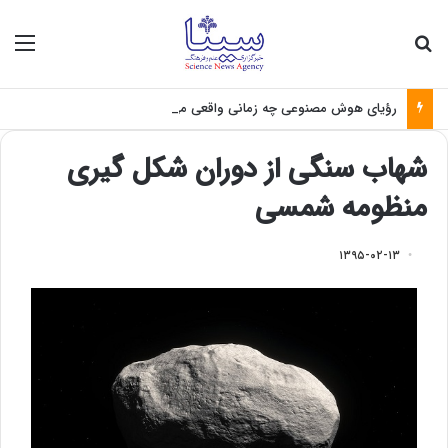
جستجو برای
منو
رؤیای هوش مصنوعی چه زمانی واقعی می‌شود؟
شهاب سنگی از دوران شکل گیری
منظومه شمسی
۱۳۹۵-۰۲-۱۳