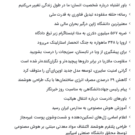
باور اشتباه درباره شخصیت انسان؛ ما در طول زندگی تغییر می‌کنیم
رسانه؛ حلقه مفقوده تبدیل فناوری به قدرت ملی
معتبرترین دانشگاه ژاپن درگیر بحران مالی شد
ضربه ۵۶۷ میلیون دلاری به متا؛ اینستاگرام زیر تیغ دادگاه
اروپا با ۳۴۸ ماهواره به جنگ انحصار استارلینک می‌رود
برای پیشگیری از وبا در تابستان، سبزیجات را درست بشویید
مقاومت مالاریا در برابر داروها پیچیده‌تر و نگران‌کننده‌تر شده است
گرانی امنیت سایبری، توسعه مدل جدید اوپن‌ای‌آی را متوقف کرد
کاهش ۲۹ درصدی مصرف انرژی ساختمان‌ها با یک طراحی هوشمند
پیام رئیس جهاددانشگاهی به مناسبت روز خبرنگار
باورهای نادرست درباره انتقال هپاتیت
آموزش هوش مصنوعی به مدارس ایران رسید
اعلام اسامی ژل‌های تسکین‌دهنده و شست‌وشوی پوست غیرمجاز
طراحی پلتفرم هوشمند اکتشاف مواد معدنی مبتنی بر هوش مصنوعی
توسط محقق دانشگاه صنعتی امیرکبیر