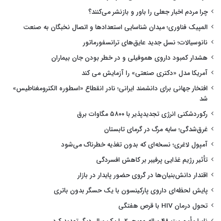
چرا مردم اخبار جعلی را باور و بازنشر می‌کنند؟
المپیک فناوری؛ میدان شناسایی استعدادها و اتصال نخبگان به صنعت
نانوسیالات؛ نسل جدید عایق‌های ترانسفورماتور
هشدار کمبود داروی هموفیلی و در خطر بودن جان بیماران
آمریکا مدل «دکتری صنعتی» را آزمایش می کند
افتخار جهانی برای دانشمند ایرانی؛ نادر انقطاع «اسطوره الکترومغناطیس»
شد
رکوردشکنی انرژی تجدیدپذیر با ۵۸۰۰ مگاوات برق
غرق‌شدگی؛ سایه مرگ در گرمای تابستان
آمپول لاغری؛ نسخه‌ای که بدون تغذیه خطرناک می‌شود
تأثیر رژیم غذایی پرفیبر بر کاهش افسردگی
اقتدار دانش‌بنیان‌ها در گروی حضور پایدار در بازار
پایش لحظه‌ای داروی پارکینسون با یک حسگر بدون باتری
تحول درمان HIV با قرص هفتگی