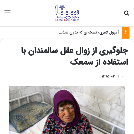
جستجو برای
منو
آمپول لاغری؛ نسخه‌ای که بدون تغذیه خطرناک می‌شود
جلوگیری از زوال عقل سالمندان با
استفاده از سمعک
۱۳۹۵-۰۲-۱۲