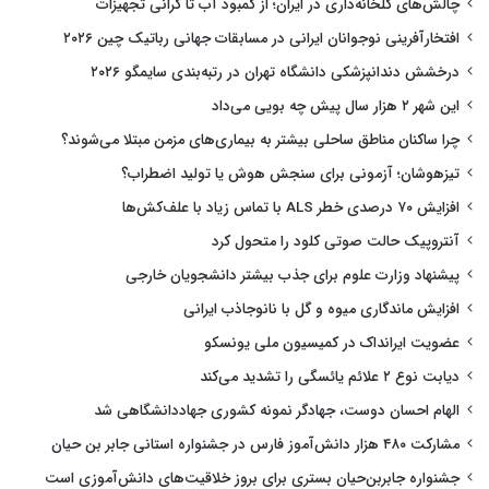
چالش‌های گلخانه‌داری در ایران؛ از کمبود آب تا گرانی تجهیزات
افتخارآفرینی نوجوانان ایرانی در مسابقات جهانی رباتیک چین ۲۰۲۶
درخشش دندانپزشکی دانشگاه تهران در رتبه‌بندی سایمگو ۲۰۲۶
این شهر ۲ هزار سال پیش چه بویی می‌داد
چرا ساکنان مناطق ساحلی بیشتر به بیماری‌های مزمن مبتلا می‌شوند؟
تیزهوشان؛ آزمونی برای سنجش هوش یا تولید اضطراب؟
افزایش ۷۰ درصدی خطر ALS با تماس زیاد با علف‌کش‌ها
آنتروپیک حالت صوتی کلود را متحول کرد
پیشنهاد وزارت علوم برای جذب بیشتر دانشجویان خارجی
افزایش ماندگاری میوه و گل با نانوجاذب ایرانی
عضویت ایرانداک در کمیسیون ملی یونسکو
دیابت نوع ۲ علائم یائسگی را تشدید می‌کند
الهام احسان دوست، جهادگر نمونه کشوری جهاددانشگاهی شد
مشارکت ۴۸۰ هزار دانش‌آموز فارس در جشنواره استانی جابر بن حیان
جشنواره جابربن‌حیان بستری برای بروز خلاقیت‌های دانش‌آموزی است