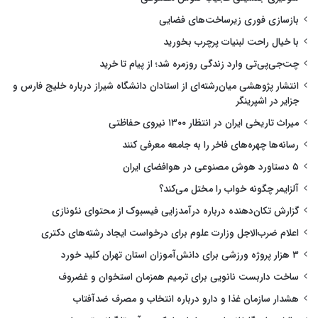
بازسازی فوری زیرساخت‌های فضایی
با خیال راحت لبنیات پرچرب بخورید
چت‌جی‌پی‌تی وارد زندگی روزمره شد؛ از پیام تا خرید
انتشار پژوهشی میان‌رشته‌ای از استادان دانشگاه شیراز درباره خلیج فارس و
جزایر در اشپرینگر
میراث تاریخی ایران در انتظار ۱۳۰۰ نیروی حفاظتی
رسانه‌ها چهره‌های فاخر را به جامعه معرفی کنند
۵ دستاورد هوش مصنوعی در هوافضای ایران
آلزایمر چگونه خواب را مختل می‌کند؟
گزارش تکان‌دهنده درباره درآمدزایی فیسبوک از محتوای نئونازی
اعلام ضرب‌الاجل وزارت علوم برای درخواست ایجاد رشته‌های دکتری
۳ هزار پروژه ورزشی برای دانش‌آموزان استان تهران کلید خورد
ساخت داربست نانویی برای ترمیم همزمان استخوان و غضروف
هشدار سازمان غذا و دارو درباره انتخاب و مصرف ضدآفتاب