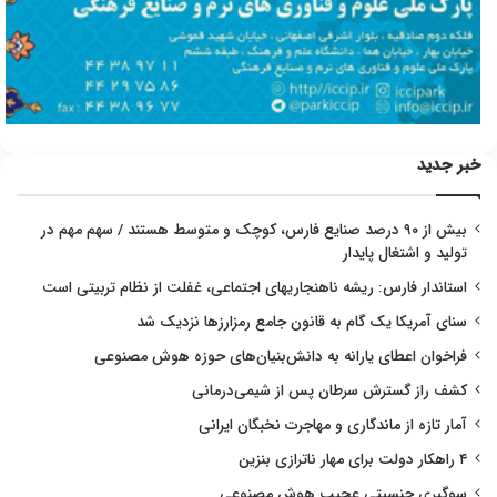
خبر جدید
بیش از ۹۰ درصد صنایع فارس، کوچک و متوسط هستند / سهم مهم در
تولید و اشتغال پایدار
استاندار فارس: ریشه ناهنجاریهای اجتماعی، غفلت از نظام تربیتی است
سنای آمریکا یک گام به قانون جامع رمزارزها نزدیک شد
فراخوان اعطای یارانه به دانش‌بنیان‌های حوزه هوش مصنوعی
کشف راز گسترش سرطان پس از شیمی‌درمانی
آمار تازه از ماندگاری و مهاجرت نخبگان ایرانی
۴ راهکار دولت برای مهار ناترازی بنزین
سوگیری جنسیتی عجیب هوش مصنوعی