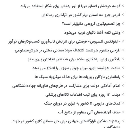
کوسه درخشان اعماق دریا از نور بدنش برای شکار استفاده می‌کند
فارس جزو سه استان برتر کشور در اثرگذاری رسانه‌ای
چرا تصمیم‌گیری گروهی دقیق‌تر است؟
وقتی کلمه آشنا ناگهان غریبه می‌شود
«اینوتکس اکسپرس» فرصتی برای افزایش تاب‌آوری کسب‌وکارهای نوآور
طراحی پلتفرم هوشمند اکتشاف مواد معدنی مبتنی بر هوش‌مصنوعی
یادگیری زبان؛ راهکاری ساده برای به تاخیر انداختن پیری مغز
ساعت هوشمند اوپو میزان چربی سوزی را اطلاع می دهد
راه‌اندازی ناوگان ریزربات‌ها برای حذف میکروپلاستیک‌ها
اعلام آمادگی دولت برای مشارکت در طرح‌های فناورانه جهاددانشگاهی
مهلت ۱۳ روزه برای ثبت اطلاعات کالاهای پزشکی
کمک‌های دارویی ۱۱ کشور به ایران در دوران جنگ
حذف آلاینده‌های آلی مقاوم از منابع آب
پیشنهاد تشکیل قرارگاه‌های جهادی برای حل مسائل کلان کشور در جهاد
دانشگاهی