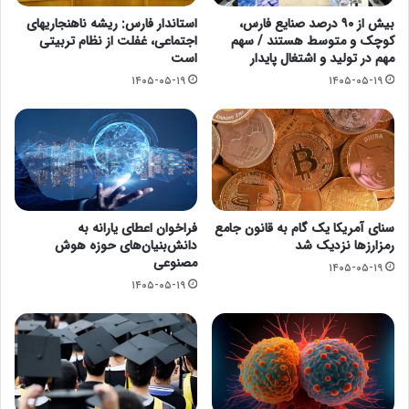
بیش از ۹۰ درصد صنایع فارس،
استاندار فارس: ریشه ناهنجاریهای
کوچک و متوسط هستند / سهم
اجتماعی، غفلت از نظام تربیتی
مهم در تولید و اشتغال پایدار
است
۱۴۰۵-۰۵-۱۹
۱۴۰۵-۰۵-۱۹
سنای آمریکا یک گام به قانون جامع
فراخوان اعطای یارانه به
رمزارزها نزدیک شد
دانش‌بنیان‌های حوزه هوش
مصنوعی
۱۴۰۵-۰۵-۱۹
۱۴۰۵-۰۵-۱۹