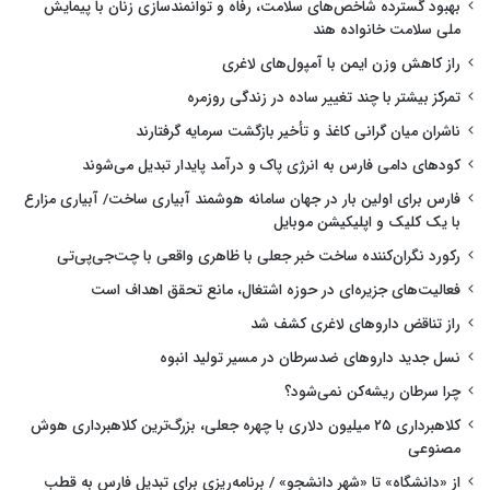
بهبود گسترده شاخص‌های سلامت، رفاه و توانمندسازی زنان با پیمایش
ملی سلامت خانواده هند
راز کاهش وزن ایمن با آمپول‌های لاغری
تمرکز بیشتر با چند تغییر ساده در زندگی روزمره
ناشران میان گرانی کاغذ و تأخیر بازگشت سرمایه گرفتارند
کودهای دامی فارس به انرژی پاک و درآمد پایدار تبدیل می‌شوند
فارس برای اولین بار در جهان سامانه هوشمند آبیاری ساخت/ آبیاری مزارع
با یک کلیک و اپلیکیشن موبایل
رکورد نگران‌کننده ساخت خبر جعلی با ظاهری واقعی با چت‌جی‌پی‌تی
فعالیت‌های جزیره‌ای در حوزه اشتغال، مانع تحقق اهداف است
راز تناقض داروهای لاغری کشف شد
نسل جدید داروهای ضدسرطان در مسیر تولید انبوه
چرا سرطان ریشه‌کن نمی‌شود؟
کلاهبرداری ۲۵ میلیون دلاری با چهره جعلی، بزرگ‌ترین کلاهبرداری هوش
مصنوعی
از «دانشگاه» تا «شهر دانشجو» / برنامه‌ریزی برای تبدیل فارس به قطب