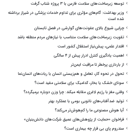
توسعه زیرساخت‌های سلامت فارس با ۳ پروژه شتاب گرفت
وزیر بهداشت: گام‌های مؤثری برای تداوم خدمات پزشکی در شیراز برداشته
شده است
چرایی شیوع بالای عفونت‌های گوارشی در فصل تابستان
تقویت زیرساخت‌های سلامت متناسب با نیازهای مردم منطقه باشد
اقتدار علمی، پیش‌نیاز استقلال کشور است
اهمیت یادگیری کنترل ادرار پیش از ۴ سالگی
از بارداری پرخطر تا مراقبت ایمن‌تر
تحول در نحوه کار، تعامل و هم‌زیستی انسان با ربات‌های انسان‌نما
سونای خشک یا بخار، کدامیک برای سلامتی مفید است؟
وقتی مغز با رژیم لاغری مقابله میکند: چرا وزن دوباره برمیگردد؟
تولید ضدآفتاب‌های نانویی بومی با عملکرد بهتر
آیا هوش مصنوعی ما را کم‌هوش‌تر می‌کند؟
فراخوان «حمایت از پژوهش‌های عمیق شرکت‌های دانش‌بنیان»
سندروم پای بی قرار چه بیماری است؟