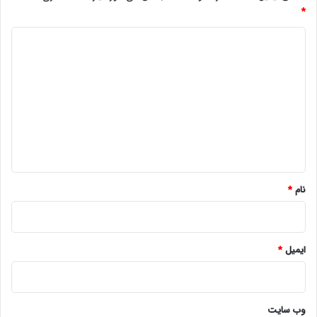
*
د
ی
د
گ
ا
ه
*
نام
*
ایمیل
*
وب‌ سایت