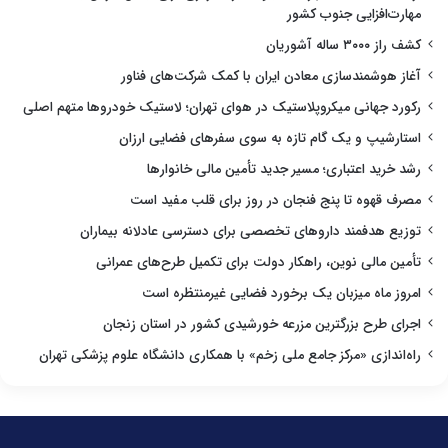
مهارت‌افزایی جنوب کشور
کشف راز ۳۰۰۰ ساله آشوریان
آغاز هوشمندسازی معادن ایران با کمک شرکت‌های فناور
رکورد جهانی میکروپلاستیک در هوای تهران؛ لاستیک خودروها متهم اصلی
استارشیپ و یک گام تازه به سوی سفرهای فضایی ارزان
رشد خرید اعتباری؛ مسیر جدید تأمین مالی خانوارها
مصرف قهوه تا پنج فنجان در روز برای قلب مفید است
توزیع هدفمند داروهای تخصصی برای دسترسی عادلانه بیماران
تأمین مالی نوین، راهکار دولت برای تکمیل طرح‌های عمرانی
امروز ماه میزبان یک برخورد فضایی غیرمنتظره است
اجرای طرح بزرگترین مزرعه خورشیدی کشور در استان زنجان
راه‌اندازی «مرکز جامع ملی زخم» با همکاری دانشگاه علوم پزشکی تهران