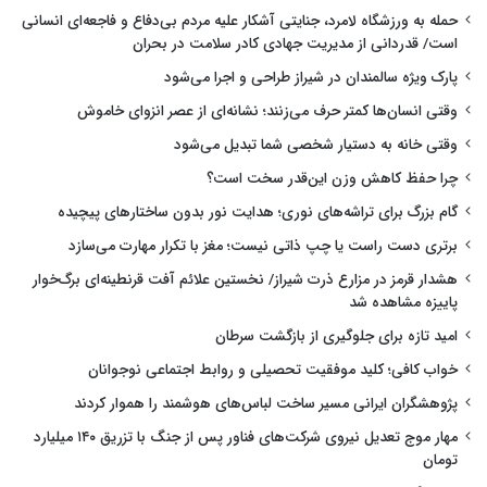
حمله به ورزشگاه لامرد، جنایتی آشکار علیه مردم بی‌دفاع و فاجعه‌ای انسانی
است/ قدردانی از مدیریت جهادی کادر سلامت در بحران
پارک ویژه سالمندان در شیراز طراحی و اجرا می‌شود
وقتی انسان‌ها کمتر حرف می‌زنند؛ نشانه‌ای از عصر انزوای خاموش
وقتی خانه به دستیار شخصی شما تبدیل می‌شود
چرا حفظ کاهش وزن این‌قدر سخت است؟
گام بزرگ برای تراشه‌های نوری؛ هدایت نور بدون ساختارهای پیچیده
برتری دست راست یا چپ ذاتی نیست؛ مغز با تکرار مهارت می‌سازد
هشدار قرمز در مزارع ذرت شیراز/ نخستین علائم آفت قرنطینه‌ای برگ‌خوار
پاییزه مشاهده شد
امید تازه برای جلوگیری از بازگشت سرطان
خواب کافی؛ کلید موفقیت تحصیلی و روابط اجتماعی نوجوانان
پژوهشگران ایرانی مسیر ساخت لباس‌های هوشمند را هموار کردند
مهار موج تعدیل نیروی شرکت‌های فناور پس از جنگ با تزریق ۱۴۰ میلیارد
تومان