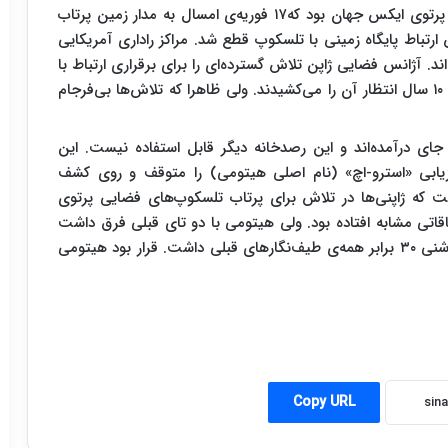
هیتومی پیشرفته‌ترین و قدرتمندترین تلسکوپ فضایی پرتوی ایکس جهان بود که۱۷ فوریه‌ی امسال به مدار زمین پرتاب
ز خوب پیش می‌رفت تا اینکه در ۲۶ مارس ارتباط پایگاه زمینی با تلسکوپ قطع شد. مراکز راداری آمریکایی
د. آژانس فضایی ژاپن تلاش گسترده‌ای را برای برقراری ارتباط با
تلسکوپ شروع کرد. تلسکوپی که ستاره‌شناسان بیش از ۱۰ سال انتظار آن را می‌کشیدند. ولی ظاهرا که تلاش‌ها بی‌فرجام
ای درآمده‌اند و این رصدخانه دیگر قابل استفاده نیست. این
یابی «استرو-اچ» (نام اصلی هیتومی) را متوقف و روی کشف
ست که ژاپنی‌ها در تلاش برای پرتاب تلسکوپ‌های فضایی پرتوی
ی‌مانند. در سال‌های ۲۰۰۰ و ۲۰۰۵ هم اتفاقاتی مشابه افتاده بود. ولی هیتومی با دو تای قبلی فرق داشت
و مجهز به یک طیف‌نگار پرتوی ایکس نرم بود که رزولوشنی ۳۰ برابر همه‌ی طیف‌نگارهای قبلی داشت. قرار بود هیتومی
Copy URL