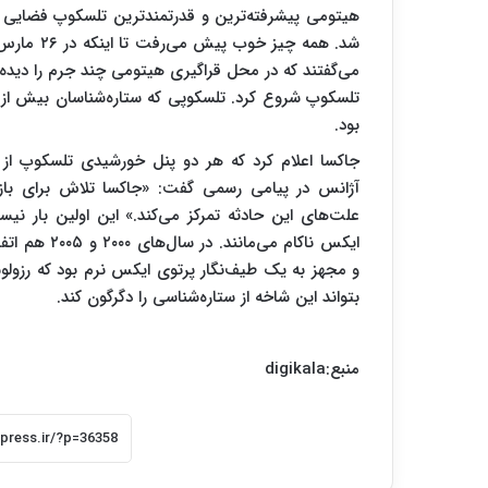
شد. همه چی
می‌گفتند که در محل قراگیری هیتومی چند جرم را دیده‌ان
بود.
جاکسا اعلام کرد که هر دو پنل خورشیدی تلسکوپ از ج
آژانس در پیامی رسمی گفت: «جاکسا تلاش برای باز
علت‌های این حادثه تمرکز می‌کند.» این اولین بار نی
ایکس ناکام م
بتواند این شاخه از ستاره‌شناسی را دگرگون کند.
منبع:digikala