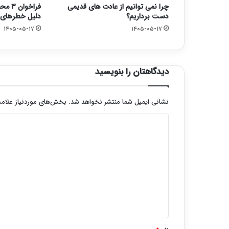
چرا نمی توانیم از عادت های قدیمی
فراخو
دست برداریم؟
دلیل خطرهای ک
۱۴۰۵-۰۵-۱۷
۱۴۰۵-۰۵-۱۷
دیدگاهتان را بنویسید
نشانی ایمیل شما منتشر نخواهد شد.
بخش‌های موردنیاز علامت
د
ی
د
گ
ا
ه
*