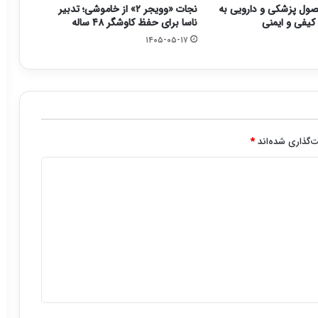
ان ۳ محصول پزشکی و دارویی به
نجات «وویجر ۲» از خاموشی؛ تدبیر
یفی و ایمنی
ناسا برای حفظ کاوشگر ۴۸ ساله
۱۴۰۵-۰۵-۱۷
‌گذاری شده‌اند
*