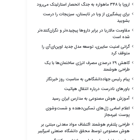
اروپا با ۳۴۸ ماهواره به جنگ انحصار استارلینک می‌رود
برای پیشگیری از وبا در تابستان، سبزیجات را درست
بشویید
مقاومت مالاریا در برابر داروها پیچیده‌تر و نگران‌کننده‌تر
شده است
گرانی امنیت سایبری، توسعه مدل جدید اوپن‌ای‌آی را
متوقف کرد
کاهش ۲۹ درصدی مصرف انرژی ساختمان‌ها با یک
طراحی هوشمند
پیام رئیس جهاددانشگاهی به مناسبت روز خبرنگار
باورهای نادرست درباره انتقال هپاتیت
آموزش هوش مصنوعی به مدارس ایران رسید
اعلام اسامی ژل‌های تسکین‌دهنده و شست‌وشوی
پوست غیرمجاز
طراحی پلتفرم هوشمند اکتشاف مواد معدنی مبتنی بر
هوش مصنوعی توسط محقق دانشگاه صنعتی امیرکبیر