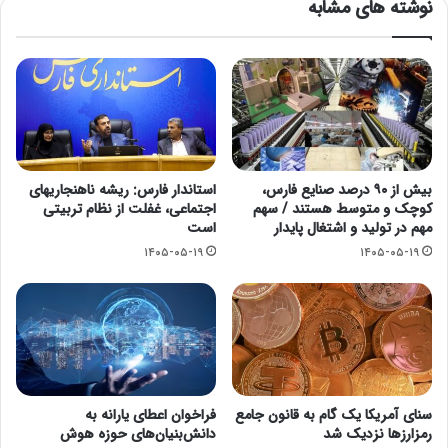
نوشته های مشابه
بیش از ۹۰ درصد صنایع فارس،
استاندار فارس: ریشه ناهنجاریهای
کوچک و متوسط هستند / سهم
اجتماعی، غفلت از نظام تربیتی
مهم در تولید و اشتغال پایدار
است
۱۴۰۵-۰۵-۱۹
۱۴۰۵-۰۵-۱۹
سنای آمریکا یک گام به قانون جامع
فراخوان اعطای یارانه به
رمزارزها نزدیک شد
دانش‌بنیان‌های حوزه هوش