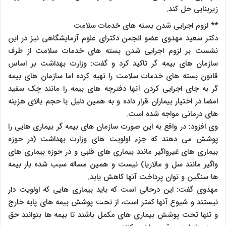
زیربنایی حل کند.
** لزوم اجرایی شدن بسته های خدمات سلامت
دکتر سعید مهدوی عضو انجمن دکترای علوم آزمایشگاهی نیز در این
نشست بر لزوم اجرایی شدن بسته های خدمات سلامت از طرف
سازمان های بیمه گر تاکید کرد و گفت: وزارت بهداشت بر اساس
قانون بسته های خدمات سلامت را تهیه کرده اما سازمان های بیمه
گر به جای اجرایی کردن آنها دفترچه های بیمه را مانند چک سفید
امضا در اختیار بیماران قرار داده و به همین دلیل با حجم بالای هزینه
های درمانی مواجه شده است.
وی افزود: در واقع به این صورت سازمان های بیمه گر بیماری هایی را
پوشش می دهند که جزء اولویت های وزارت بهداشت (در حوزه
بیماری های غیرواگیر مانند بیماری های قلبی و در حوزه بیماری های
واگیر مانند سل و مالاریا) نیست و همین مساله سبب شده بار بیمه
ها سنگین و توان پرداخت آنها کاهش یابد.
مهدوی گفت: این درحالی است که باید بیماری هایی که اولویت دار
نیستند و شیوع آنها کمتر است، از تحت پوشش بیمه های پایه خارج
و تنها تحت پوشش بیماری های مکمل باشند تا بیمه ها بتوانند حق