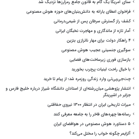
سنای آمریکا یک گام به قانون جامع رمزارزها نزدیک شد
فراخوان اعطای یارانه به دانش‌بنیان‌های حوزه هوش مصنوعی
کشف راز گسترش سرطان پس از شیمی‌درمانی
آمار تازه از ماندگاری و مهاجرت نخبگان ایرانی
۴ راهکار دولت برای مهار ناترازی بنزین
سوگیری جنسیتی عجیب هوش مصنوعی
بازسازی فوری زیرساخت‌های فضایی
با خیال راحت لبنیات پرچرب بخورید
چت‌جی‌پی‌تی وارد زندگی روزمره شد؛ از پیام تا خرید
انتشار پژوهشی میان‌رشته‌ای از استادان دانشگاه شیراز درباره خلیج فارس و
جزایر در اشپرینگر
میراث تاریخی ایران در انتظار ۱۳۰۰ نیروی حفاظتی
رسانه‌ها چهره‌های فاخر را به جامعه معرفی کنند
۵ دستاورد هوش مصنوعی در هوافضای ایران
آلزایمر چگونه خواب را مختل می‌کند؟