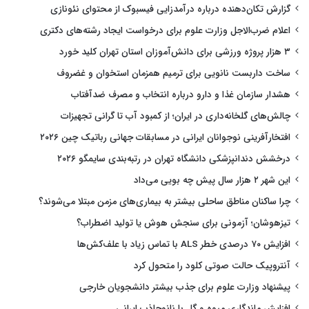
گزارش تکان‌دهنده درباره درآمدزایی فیسبوک از محتوای نئونازی
اعلام ضرب‌الاجل وزارت علوم برای درخواست ایجاد رشته‌های دکتری
۳ هزار پروژه ورزشی برای دانش‌آموزان استان تهران کلید خورد
ساخت داربست نانویی برای ترمیم همزمان استخوان و غضروف
هشدار سازمان غذا و دارو درباره انتخاب و مصرف ضدآفتاب
چالش‌های گلخانه‌داری در ایران؛ از کمبود آب تا گرانی تجهیزات
افتخارآفرینی نوجوانان ایرانی در مسابقات جهانی رباتیک چین ۲۰۲۶
درخشش دندانپزشکی دانشگاه تهران در رتبه‌بندی سایمگو ۲۰۲۶
این شهر ۲ هزار سال پیش چه بویی می‌داد
چرا ساکنان مناطق ساحلی بیشتر به بیماری‌های مزمن مبتلا می‌شوند؟
تیزهوشان؛ آزمونی برای سنجش هوش یا تولید اضطراب؟
افزایش ۷۰ درصدی خطر ALS با تماس زیاد با علف‌کش‌ها
آنتروپیک حالت صوتی کلود را متحول کرد
پیشنهاد وزارت علوم برای جذب بیشتر دانشجویان خارجی
افزایش ماندگاری میوه و گل با نانوجاذب ایرانی