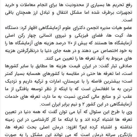
رفع تحریم ها بسیاری از محدودیت ها برای انجام معاملات و خرید
تجهیزات برطرف شده اما مشکل انتقال و تبادل ارز همچنان باقی
است.
عضو هیات مدیره انجمن دکترای علوم آزمایشگاهی اظهار کرد: دستگاه
ها، کیت ها، فضای فیزیکی و نیروی انسانی چهار رکن اصلی
آزمایشگاه ها هستند که بیش از ۷۰ درصد هزینه های آزمایشگاه ها را
به خود اختصاص می دهند و در همه جای دنیا با درنظرگرفتن هزینه
های مربوط به آنها، تعرفه ها را تعیین می کنند.
صادقی تبار گفت: در ایران قیمت هزینه ها مطابق با سایر کشورها
است، اما تعرفه ها حتی در مقایسه با کشورهای همسایه بسیار کمتر
است؛ بیشترین فاصله را با عربستان، امارات و ترکیه داریم و نزدیک
ترین به ما افغانسان است که با اینکه از نظر توسعه یافتگی از ما
عقب تر و منابع مالی کمتری نسبت به ما دارد، تعرفه های خدمات
آزمایشگاهی در این کشور ۲ و نیم برابر ایران است.
وی با طرح این سئوال که آیا می توان گفت که همه دنیا در تعیین
تعرفه ها اشتباه کرده اند و یا اینکه ما کار کارشناسی در این زمینه
نداشته و اشتباه کرده ایم؟ افزود: درمان اصلی بحث تعرفه ها،
بازنگری سرانه درمان است که می تواند این مشکل را به صورت