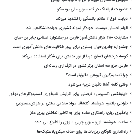
عضویت ایرانداک در کمیسیون ملی یونسکو
دیابت نوع ۲ علائم یائسگی را تشدید می‌کند
الهام احسان دوست، جهادگر نمونه کشوری جهاددانشگاهی شد
مشارکت ۴۸۰ هزار دانش‌آموز فارس در جشنواره استانی جابر بن حیان
جشنواره جابربن‌حیان بستری برای بروز خلاقیت‌های دانش‌آموزی است
کوسه درخشان اعماق دریا از نور بدنش برای شکار استفاده می‌کند
فارس جزو سه استان برتر کشور در اثرگذاری رسانه‌ای
چرا تصمیم‌گیری گروهی دقیق‌تر است؟
وقتی کلمه آشنا ناگهان غریبه می‌شود
«اینوتکس اکسپرس» فرصتی برای افزایش تاب‌آوری کسب‌وکارهای نوآور
طراحی پلتفرم هوشمند اکتشاف مواد معدنی مبتنی بر هوش‌مصنوعی
یادگیری زبان؛ راهکاری ساده برای به تاخیر انداختن پیری مغز
ساعت هوشمند اوپو میزان چربی سوزی را اطلاع می دهد
راه‌اندازی ناوگان ریزربات‌ها برای حذف میکروپلاستیک‌ها